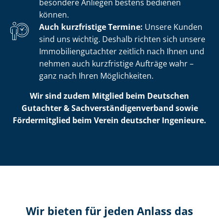
besondere Anliegen bestens bedienen
können.
Auch kurzfristige Termine:
Unsere Kunden
sind uns wichtig. Deshalb richten sich unsere
Im­mo­bi­li­en­gut­ach­ter zeitlich nach Ihnen und
nehmen auch kurzfristige Aufträge wahr –
ganz nach Ihren Möglichkeiten.
Wir sind zudem Mitglied beim Deutschen
Gutachter & Sach­ver­stän­di­gen­ver­band sowie
Fördermitglied beim Verein deutscher Ingenieure.
Wir bieten für jeden Anlass das