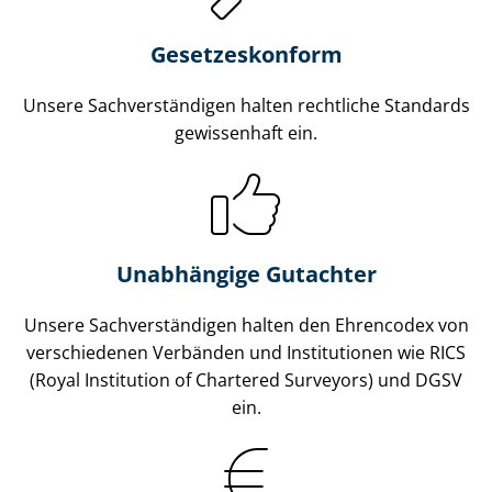
Gesetzes­konform
Unsere Sach­ver­stän­di­gen halten rechtliche Standards
gewissenhaft ein.
Unabhängige Gutachter
Unsere Sach­ver­stän­di­gen halten den Ehrencodex von
verschiedenen Verbänden und Institutionen wie RICS
(Royal Institution of Chartered Surveyors) und DGSV
ein.