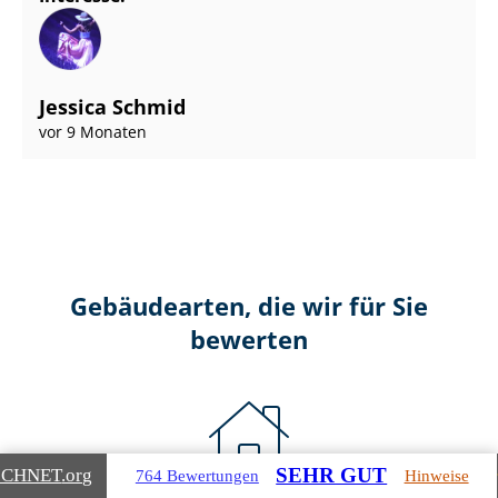
Jessica Schmid
vor 9 Monaten
Gebäudearten, die wir für Sie
bewerten
SEHR GUT
ICHNET
.org
764 Bewertungen
Hinweise