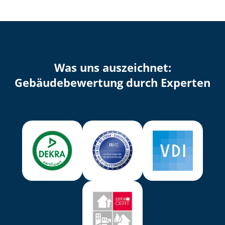
Was uns auszeichnet:
Ge­bäu­de­be­wer­tung durch Experten