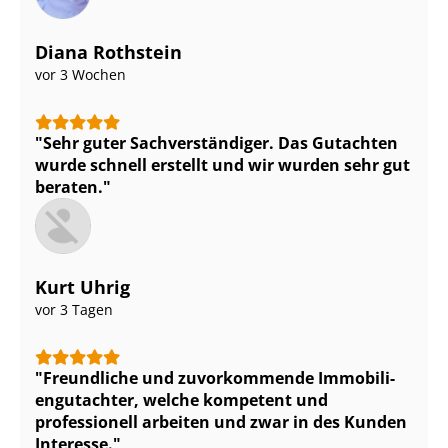
Diana Rothstein
vor 3 Wochen
Sehr guter Sach­ver­stän­di­ger. Das Gutachten
wurde schnell erstellt und wir wurden sehr gut
beraten.
Kurt Uhrig
vor 3 Tagen
Freundliche und zuvorkommende Im­mo­bi­li­
en­gut­ach­ter, welche kompetent und
professionell arbeiten und zwar in des Kunden
Interesse.