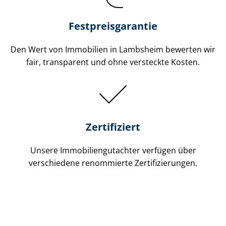
Festpreis​garantie
Den Wert von Immobilien in Lambsheim bewerten wir
fair, transparent und ohne versteckte Kosten.
Zertifiziert
Unsere Immobilien­gutachter verfügen über
verschiedene renommierte Zer­ti­fi­zie­run­gen.