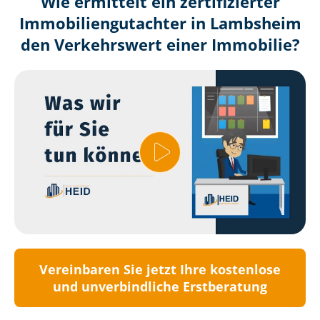
Wie ermittelt ein zertifizierter
Immobilien­gutachter in Lambsheim
den Verkehrswert einer Immobilie?
Vereinbaren Sie jetzt Ihre kostenlose
und unverbindliche Erstberatung