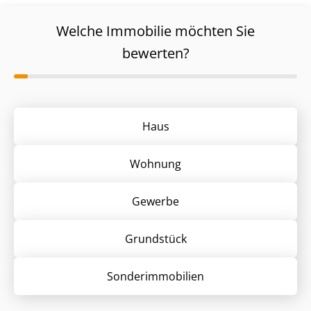
Welche Immobilie möchten Sie
bewerten?
Haus
Wohnung
Gewerbe
Grund­stück
Sonder­immobilien