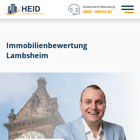
Kostenlose Erstberatung
0800 - 909 02 82
Immobilien­bewertung
Lambsheim