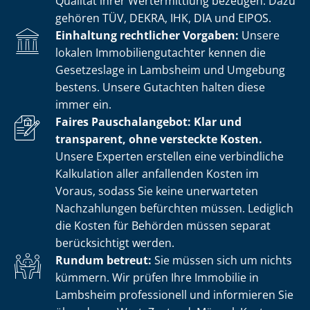
Qualität ihrer Wertermittlung bezeugen. Dazu
gehören TÜV, DEKRA, IHK, DIA und EIPOS.
Einhaltung rechtlicher Vorgaben:
Unsere
lokalen Im­mo­bi­li­en­gut­ach­ter kennen die
Gesetzeslage in Lambsheim und Umgebung
bestens. Unsere Gutachten halten diese
immer ein.
Faires Pauschalangebot: Klar und
transparent, ohne versteckte Kosten.
Unsere Experten erstellen eine verbindliche
Kalkulation aller anfallenden Kosten im
Voraus, sodass Sie keine unerwarteten
Nachzahlungen befürchten müssen. Lediglich
die Kosten für Behörden müssen separat
berücksichtigt werden.
Rundum betreut:
Sie müssen sich um nichts
kümmern. Wir prüfen Ihre Immobilie in
Lambsheim professionell und informieren Sie