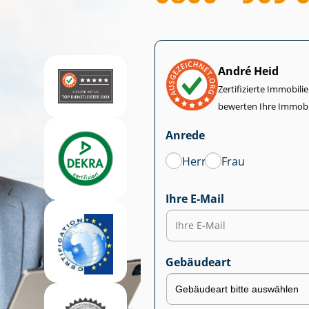
André Heid
Zertifizierte Im­mo­bi­
bewerten Ihre Immobi
Anrede
Herr
Frau
Ihre E-Mail
Gebäudeart