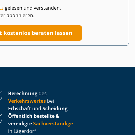
tz
gelesen und verstanden.
ter abonnieren.
zt kostenlos beraten lassen
Berechnung
des
Verkehrswertes
bei
Erbschaft
und
Scheidung
Öffentlich bestellte &
vereidigte
Sachverständige
in Lägerdorf