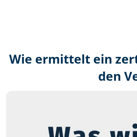
Wie ermittelt ein zer
den V