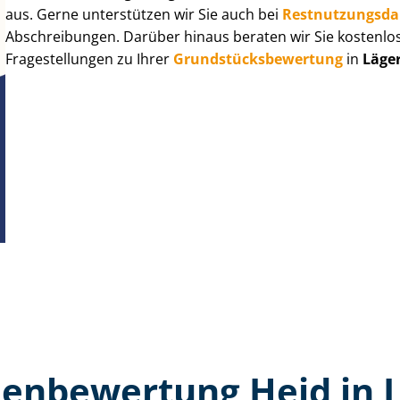
aus. Gerne unterstützen wir Sie auch bei
Rest­nut­zungs­d
Abschreibungen. Darüber hinaus beraten wir Sie kostenlo
Fragestellungen zu Ihrer
Grund­stücks­be­wer­tung
in
Läge
en­bewertung Heid in 