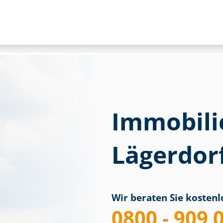
Immobili
Lägerdor
Wir beraten Sie kostenlo
0800 - 909 