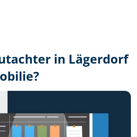
gutachter in Lägerdorf
bilie?