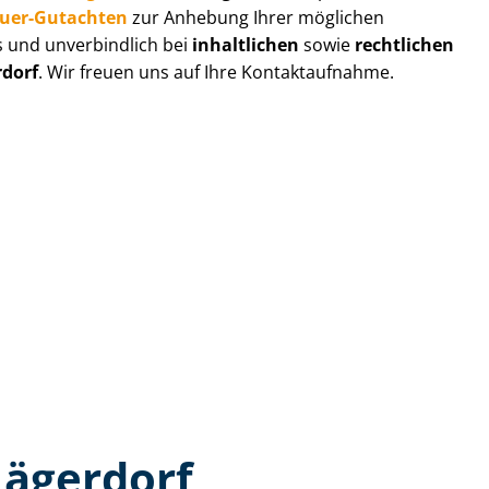
au­er-Gutachten
zur Anhebung Ihrer möglichen
s und unverbindlich bei
inhaltlichen
sowie
rechtlichen
rdorf
. Wir freuen uns auf Ihre Kontaktaufnahme.
Lägerdorf