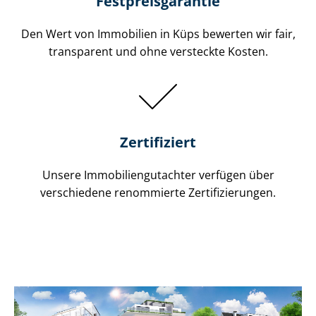
Festpreis​garantie
Den Wert von Immobilien in Küps bewerten wir fair,
transparent und ohne versteckte Kosten.
Zertifiziert
Unsere Immobilien­gutachter verfügen über
verschiedene renommierte Zer­ti­fi­zie­run­gen.