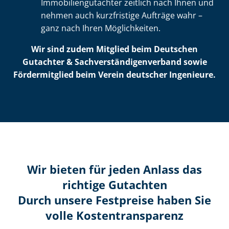
Im­mo­bi­li­en­gut­ach­ter zeitlich nach Ihnen und
nehmen auch kurzfristige Aufträge wahr –
ganz nach Ihren Möglichkeiten.
Wir sind zudem Mitglied beim Deutschen
Gutachter & Sach­ver­stän­di­gen­ver­band sowie
Fördermitglied beim Verein deutscher Ingenieure.
Wir bieten für jeden Anlass das
richtige Gutachten
Durch unsere Festpreise haben Sie
volle Kosten­transparenz