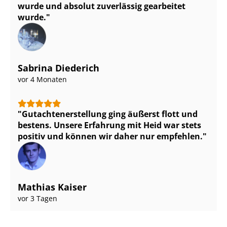
wurde und absolut zuverlässig gearbeitet
wurde.
Sabrina Diederich
vor 4 Monaten
Gut­ach­ten­er­stel­lung ging äußerst flott und
bestens. Unsere Erfahrung mit Heid war stets
positiv und können wir daher nur empfehlen.
Mathias Kaiser
vor 3 Tagen