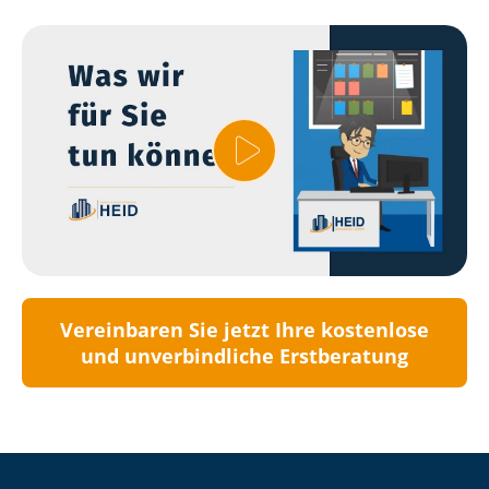
Vereinbaren Sie jetzt Ihre kostenlose
und unverbindliche Erstberatung