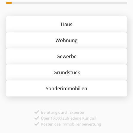
Haus
Wohnung
Gewerbe
Grund­stück
Sonder­immobilien
Beratung durch Experten
Über 10.000 zufriedene Kunden
Kostenlose Immobilienbewertung