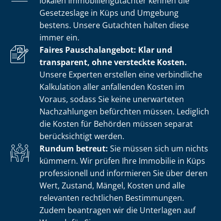
lokalen Im­mo­bi­li­en­gut­ach­ter kennen die
Gesetzeslage in Küps und Umgebung
bestens. Unsere Gutachten halten diese
immer ein.
Faires Pauschalangebot: Klar und
transparent, ohne versteckte Kosten.
Unsere Experten erstellen eine verbindliche
Kalkulation aller anfallenden Kosten im
Voraus, sodass Sie keine unerwarteten
Nachzahlungen befürchten müssen. Lediglich
die Kosten für Behörden müssen separat
berücksichtigt werden.
Rundum betreut:
Sie müssen sich um nichts
kümmern. Wir prüfen Ihre Immobilie in Küps
professionell und informieren Sie über deren
Wert, Zustand, Mängel, Kosten und alle
relevanten rechtlichen Bestimmungen.
Zudem beantragen wir die Unterlagen auf