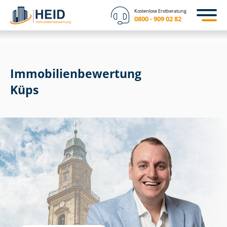
Kostenlose Erstberatung
0800 - 909 02 82
Immobilien­bewertung
Küps