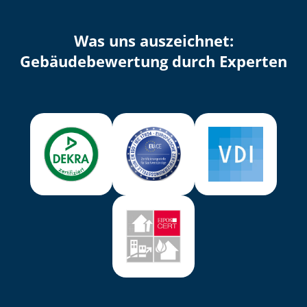
Was uns auszeichnet:
Ge­bäu­de­be­wer­tung durch Experten