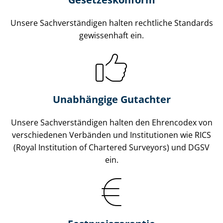
Unsere Sach­ver­stän­di­gen halten rechtliche Standards
gewissenhaft ein.
Unabhängige Gutachter
Unsere Sach­ver­stän­di­gen halten den Ehrencodex von
verschiedenen Verbänden und Institutionen wie RICS
(Royal Institution of Chartered Surveyors) und DGSV
ein.