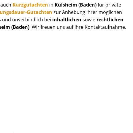
r auch
Kurzgutachten
in
Külsheim (Baden)
für private
zungs­dau­er-Gutachten
zur Anhebung Ihrer möglichen
s und unverbindlich bei
inhaltlichen
sowie
rechtlichen
heim (Baden)
. Wir freuen uns auf Ihre Kontaktaufnahme.