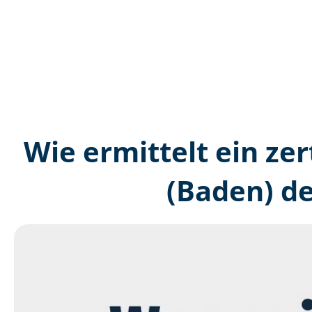
Wie ermittelt ein zer
(Baden) d