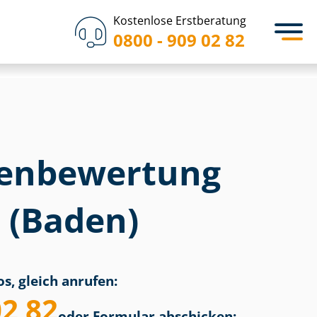
Kostenlose Erstberatung
0800 - 909 02 82
en­bewertung
 (Baden)
s, gleich anrufen:
02 82
oder Formular abschicken: