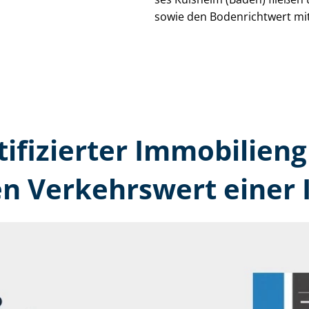
sowie den Bodenrichtwert mit
tifizierter Immobilien
en Verkehrswert einer 