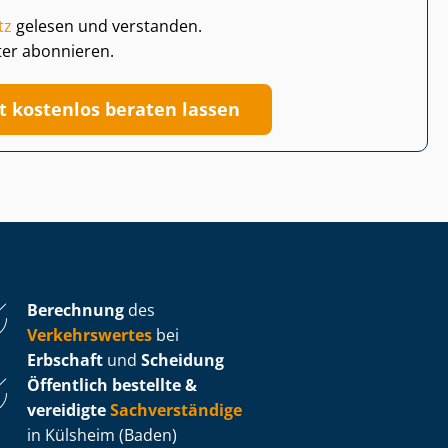
tz
gelesen und verstanden.
ter abonnieren.
zt kostenlos beraten lassen
Berechnung
des
Verkehrswertes
bei
Erbschaft
und
Scheidung
Öffentlich bestellte &
vereidigte
Sachverständige
in Külsheim (Baden)