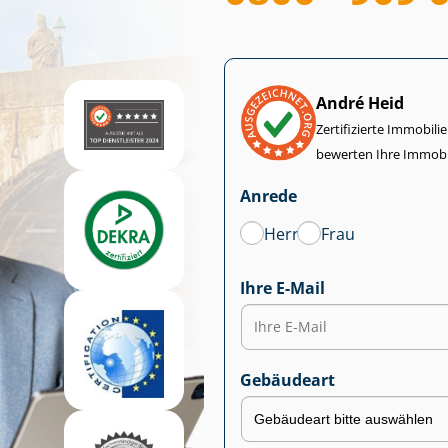
André Heid
Zertifizierte Im­mo­bi­
bewerten Ihre Immobi
Anrede
Herr
Frau
Ihre E-Mail
Gebäudeart