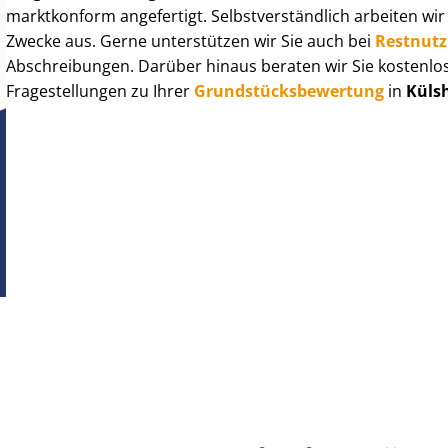
marktkonform angefertigt. Selbst­ver­ständ­lich arbeiten wi
Zwecke aus. Gerne unterstützen wir Sie auch bei
Rest­nut­
Abschreibungen. Darüber hinaus beraten wir Sie kostenlo
Fragestellungen zu Ihrer
Grund­stücks­be­wer­tung
in
Küls