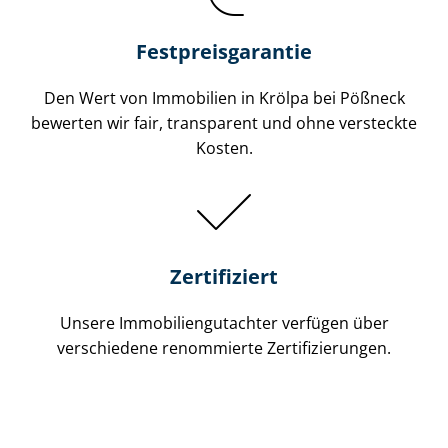
Festpreis​garantie
Den Wert von Immobilien in Krölpa bei Pößneck
bewerten wir fair, transparent und ohne versteckte
Kosten.
Zertifiziert
Unsere Immobilien­gutachter verfügen über
verschiedene renommierte Zer­ti­fi­zie­run­gen.