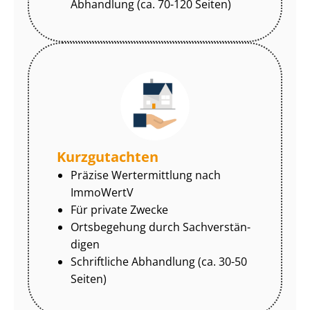
Abhandlung (ca. 70-120 Seiten)
Kurzgutachten
Präzise Wertermittlung nach
ImmoWertV
Für private Zwecke
Ortsbegehung durch Sach­ver­stän­
di­gen
Schriftliche Abhandlung (ca. 30-50
Seiten)