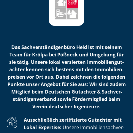
Das Sach­ver­stän­di­gen­bü­ro Heid ist mit seinem
Team für Krölpa bei Pößneck und Umgebung für
sie tätig. Unsere lokal versierten Im­mo­bi­li­en­gut­
ach­ter kennen sich bestens mit den Im­mo­bi­li­en­
prei­sen vor Ort aus. Dabei zeichnen die folgenden
Punkte unser Angebot für Sie aus: Wir sind zudem
Mitglied beim Deutschen Gutachter & Sach­ver­
stän­di­gen­ver­band sowie Fördermitglied beim
Verein deutscher Ingenieure.
Ausschließlich zertifizierte Gutachter mit
Lokal-Expertise:
Unsere Im­mo­bi­li­en­sach­ver­