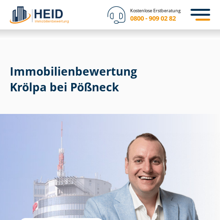
Kostenlose Erstberatung
0800 - 909 02 82
Immobilien­bewertung
Krölpa bei Pößneck