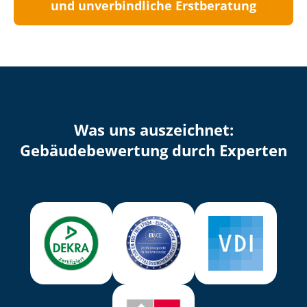
und unverbindliche Erstberatung
Was uns auszeichnet:
Ge­bäu­de­be­wer­tung durch Experten