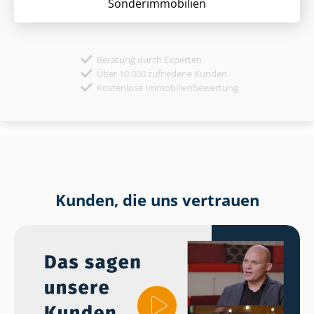
Sonder­immobilien
Beratung durch Experten
Über 10.000 zufriedene Kunden
Kostenlose Immobilienbewertung
Kunden, die uns vertrauen