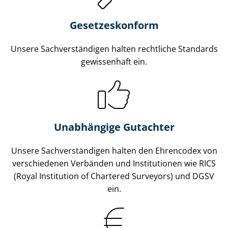
Gesetzes­konform
Unsere Sach­ver­stän­di­gen halten rechtliche Standards
gewissenhaft ein.
Unabhängige Gutachter
Unsere Sach­ver­stän­di­gen halten den Ehrencodex von
verschiedenen Verbänden und Institutionen wie RICS
(Royal Institution of Chartered Surveyors) und DGSV
ein.