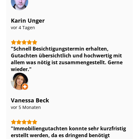
Karin Unger
vor 4 Tagen
Schnell Be­sich­ti­gungs­ter­min erhalten,
Gutachten übersichtlich und hochwertig mit
allem was nötig ist zu­sam­men­ge­stellt. Gerne
wieder.
Vanessa Beck
vor 5 Monaten
Im­mo­bi­li­en­gut­ach­ten konnte sehr kurzfristig
erstellt werden, da es dringend benötigt