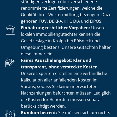
stän­di­gen verfügen über verschiedene
renommierte Zer­ti­fi­zie­run­gen, welche die
Qualität ihrer Wertermittlung bezeugen. Dazu
gehören TÜV, DEKRA, IHK, DIA und EIPOS.
Einhaltung rechtlicher Vorgaben:
Unsere
lokalen Im­mo­bi­li­en­gut­ach­ter kennen die
Gesetzeslage in Krölpa bei Pößneck und
Umgebung bestens. Unsere Gutachten halten
diese immer ein.
Faires Pauschalangebot: Klar und
transparent, ohne versteckte Kosten.
Unsere Experten erstellen eine verbindliche
Kalkulation aller anfallenden Kosten im
Voraus, sodass Sie keine unerwarteten
Nachzahlungen befürchten müssen. Lediglich
die Kosten für Behörden müssen separat
berücksichtigt werden.
Rundum betreut:
Sie müssen sich um nichts