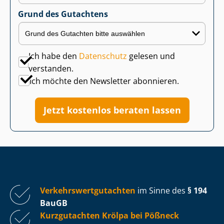
Grund des Gutachtens
Ich habe den
Datenschutz
gelesen und
verstanden.
Ich möchte den Newsletter abonnieren.
Jetzt kostenlos beraten lassen
Ver­kehrs­wert­gut­ach­ten
im Sinne des
§ 194
BauGB
Kurzgutachten Krölpa bei Pößneck