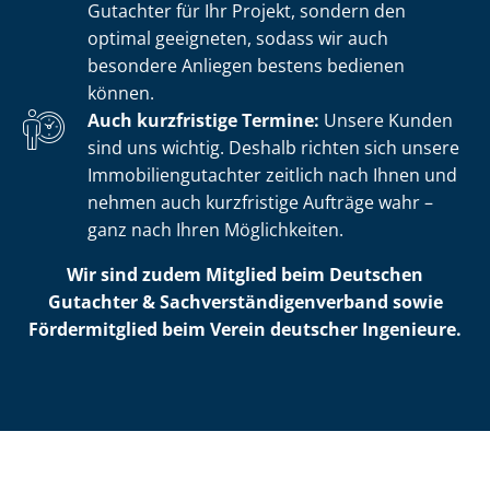
Gutachter für Ihr Projekt, sondern den
optimal geeigneten, sodass wir auch
besondere Anliegen bestens bedienen
können.
Auch kurzfristige Termine:
Unsere Kunden
sind uns wichtig. Deshalb richten sich unsere
Im­mo­bi­li­en­gut­ach­ter zeitlich nach Ihnen und
nehmen auch kurzfristige Aufträge wahr –
ganz nach Ihren Möglichkeiten.
Wir sind zudem Mitglied beim Deutschen
Gutachter & Sach­ver­stän­di­gen­ver­band sowie
Fördermitglied beim Verein deutscher Ingenieure.