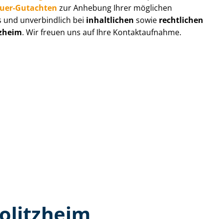
au­er-Gutachten
zur Anhebung Ihrer möglichen
s und unverbindlich bei
inhaltlichen
sowie
rechtlichen
tzheim
. Wir freuen uns auf Ihre Kontaktaufnahme.
olitzheim