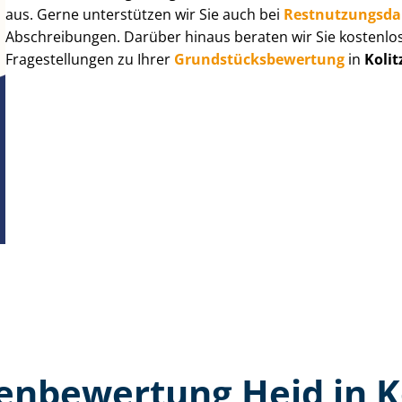
aus. Gerne unterstützen wir Sie auch bei
Rest­nut­zungs­d
Abschreibungen. Darüber hinaus beraten wir Sie kostenlo
Fragestellungen zu Ihrer
Grund­stücks­be­wer­tung
in
Koli
en­bewertung Heid in K