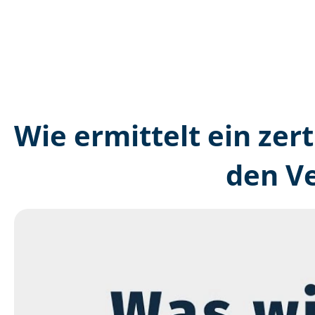
Wie ermittelt ein zer
den V