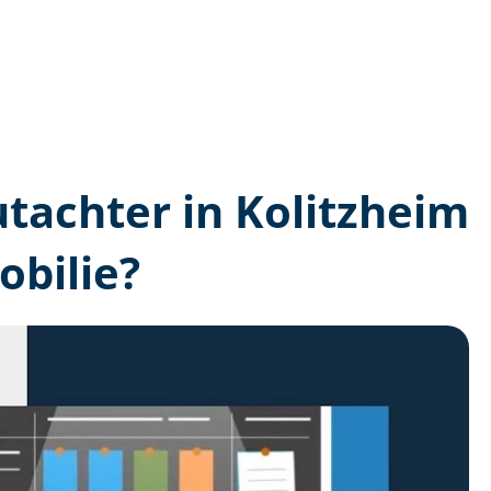
utachter in Kolitzheim
bilie?