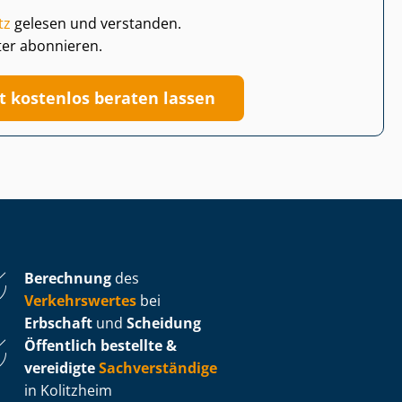
tz
gelesen und verstanden.
ter abonnieren.
zt kostenlos beraten lassen
Berechnung
des
Verkehrswertes
bei
Erbschaft
und
Scheidung
Öffentlich bestellte &
vereidigte
Sachverständige
in Kolitzheim