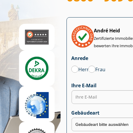
André Heid
Zertifizierte Im­mo­bi­
bewerten Ihre Immobi
Anrede
Herr
Frau
Ihre E-Mail
Gebäudeart