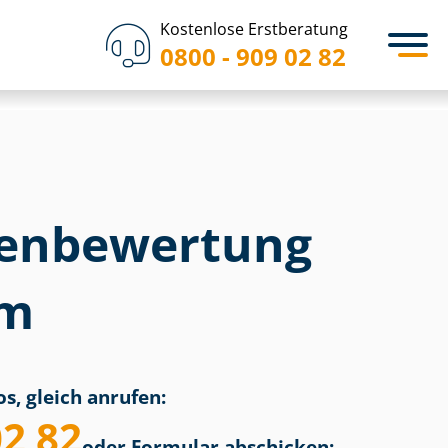
Kostenlose Erstberatung
0800 - 909 02 82
en­bewertung
im
s, gleich anrufen:
02 82
oder Formular abschicken: