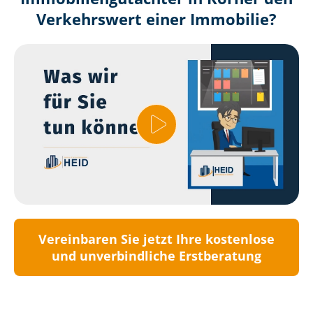
Verkehrswert einer Immobilie?
Vereinbaren Sie jetzt Ihre kostenlose
und unverbindliche Erstberatung