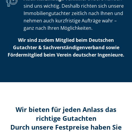
sind uns wichtig. Deshalb richten sich unsere
Im­mo­bi­li­en­gut­ach­ter zeitlich nach Ihnen und
nehmen auch kurzfristige Aufträge wahr –
ganz nach Ihren Möglichkeiten.
Wir sind zudem Mitglied beim Deutschen
Gutachter & Sach­ver­stän­di­gen­ver­band sowie
Fördermitglied beim Verein deutscher Ingenieure.
Wir bieten für jeden Anlass das
richtige Gutachten
Durch unsere Festpreise haben Sie