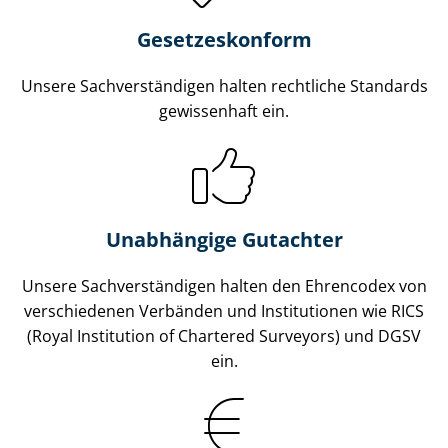
Gesetzes­konform
Unsere Sach­ver­stän­di­gen halten rechtliche Standards
gewissenhaft ein.
Unabhängige Gutachter
Unsere Sach­ver­stän­di­gen halten den Ehrencodex von
verschiedenen Verbänden und Institutionen wie RICS
(Royal Institution of Chartered Surveyors) und DGSV
ein.