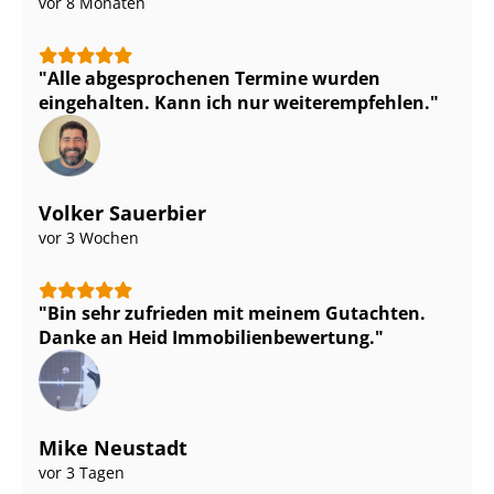
vor 8 Monaten
Alle abgesprochenen Termine wurden
eingehalten. Kann ich nur weiterempfehlen.
Volker Sauerbier
vor 3 Wochen
Bin sehr zufrieden mit meinem Gutachten.
Danke an Heid Im­mo­bi­li­en­be­wer­tung.
Mike Neustadt
vor 3 Tagen