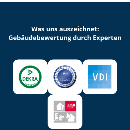
Was uns auszeichnet:
Ge­bäu­de­be­wer­tung durch Experten