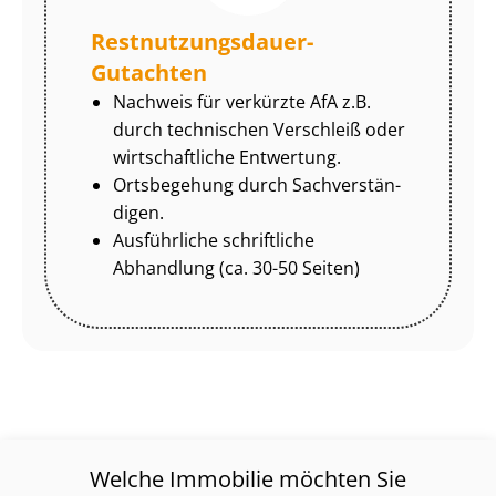
Rest­nut­zungs­dau­er-
Gutachten
Nachweis für verkürzte AfA z.B.
durch technischen Verschleiß oder
wirtschaftliche Entwertung.
Ortsbegehung durch Sach­ver­stän­
di­gen.
Ausführliche schriftliche
Abhandlung (ca. 30-50 Seiten)
Welche Immobilie möchten Sie