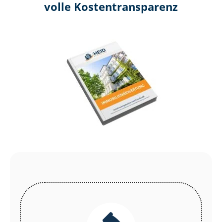
volle Kosten­transparenz