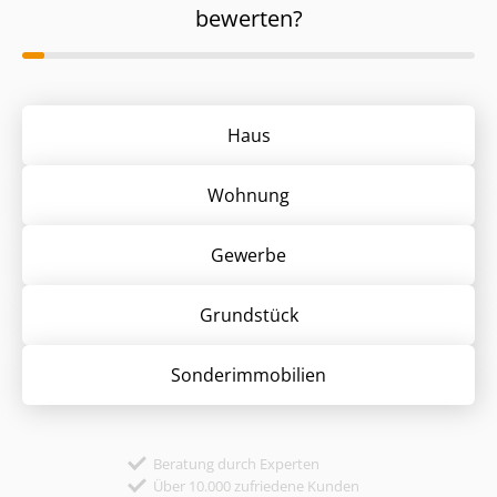
bewerten?
Haus
Wohnung
Gewerbe
Grund­stück
Sonder­immobilien
Beratung durch Experten
Über 10.000 zufriedene Kunden