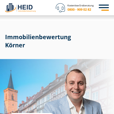
Kostenlose Erstberatung
0800 - 909 02 82
Immobilien­bewertung
Körner