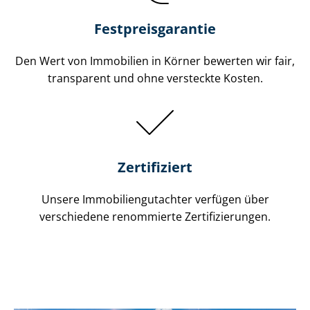
Festpreis​garantie
Den Wert von Immobilien in Körner bewerten wir fair,
transparent und ohne versteckte Kosten.
Zertifiziert
Unsere Immobilien­gutachter verfügen über
verschiedene renommierte Zer­ti­fi­zie­run­gen.