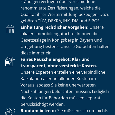
stän­di­gen verfügen über verschiedene
renommierte Zer­ti­fi­zie­run­gen, welche die
Qualität ihrer Wertermittlung bezeugen. Dazu
gehören TÜV, DEKRA, IHK, DIA und EIPOS.
Einhaltung rechtlicher Vorgaben:
Unsere
lokalen Im­mo­bi­li­en­gut­ach­ter kennen die
Gesetzeslage in Königsberg in Bayern und
Umgebung bestens. Unsere Gutachten halten
diese immer ein.
Faires Pauschalangebot: Klar und
transparent, ohne versteckte Kosten.
Unsere Experten erstellen eine verbindliche
Kalkulation aller anfallenden Kosten im
Voraus, sodass Sie keine unerwarteten
Nachzahlungen befürchten müssen. Lediglich
die Kosten für Behörden müssen separat
berücksichtigt werden.
Rundum betreut:
Sie müssen sich um nichts