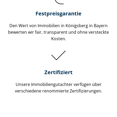
Festpreis​garantie
Den Wert von Immobilien in Königsberg in Bayern
bewerten wir fair, transparent und ohne versteckte
Kosten.
Zertifiziert
Unsere Immobilien­gutachter verfügen über
verschiedene renommierte Zer­ti­fi­zie­run­gen.