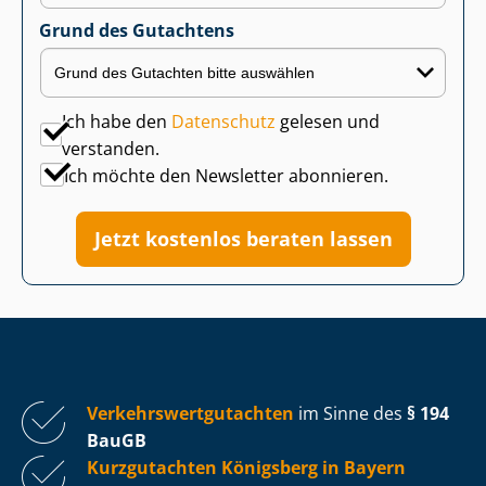
Grund des Gutachtens
Ich habe den
Datenschutz
gelesen und
verstanden.
Ich möchte den Newsletter abonnieren.
Jetzt kostenlos beraten lassen
Ver­kehrs­wert­gut­ach­ten
im Sinne des
§ 194
BauGB
Kurzgutachten Königsberg in Bayern