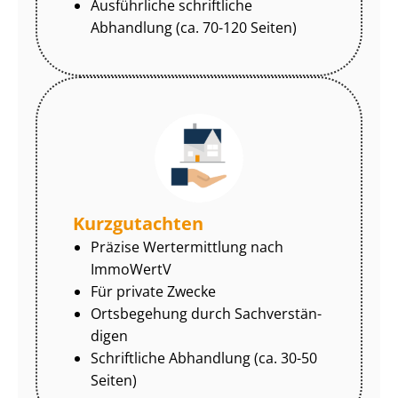
Ausführliche schriftliche
Abhandlung (ca. 70-120 Seiten)
Kurzgutachten
Präzise Wertermittlung nach
ImmoWertV
Für private Zwecke
Ortsbegehung durch Sach­ver­stän­
di­gen
Schriftliche Abhandlung (ca. 30-50
Seiten)