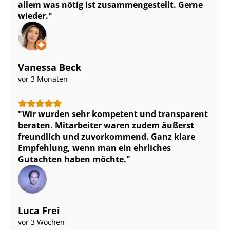
allem was nötig ist zu­sam­men­ge­stellt. Gerne
wieder.
Vanessa Beck
vor 3 Monaten
Wir wurden sehr kompetent und transparent
beraten. Mitarbeiter waren zudem äußerst
freundlich und zuvorkommend. Ganz klare
Empfehlung, wenn man ein ehrliches
Gutachten haben möchte.
Luca Frei
vor 3 Wochen