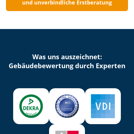
und unverbindliche Erstberatung
Was uns auszeichnet:
Ge­bäu­de­be­wer­tung durch Experten