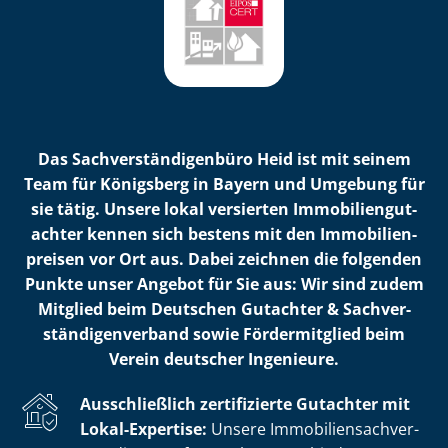
Das Sach­ver­stän­di­gen­bü­ro Heid ist mit seinem
Team für Königsberg in Bayern und Umgebung für
sie tätig. Unsere lokal versierten Im­mo­bi­li­en­gut­
ach­ter kennen sich bestens mit den Im­mo­bi­li­en­
prei­sen vor Ort aus. Dabei zeichnen die folgenden
Punkte unser Angebot für Sie aus: Wir sind zudem
Mitglied beim Deutschen Gutachter & Sach­ver­
stän­di­gen­ver­band sowie Fördermitglied beim
Verein deutscher Ingenieure.
Ausschließlich zertifizierte Gutachter mit
Lokal-Expertise:
Unsere Im­mo­bi­li­en­sach­ver­