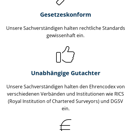
Gesetzes­konform
Unsere Sach­ver­stän­di­gen halten rechtliche Standards
gewissenhaft ein.
Unabhängige Gutachter
Unsere Sach­ver­stän­di­gen halten den Ehrencodex von
verschiedenen Verbänden und Institutionen wie RICS
(Royal Institution of Chartered Surveyors) und DGSV
ein.