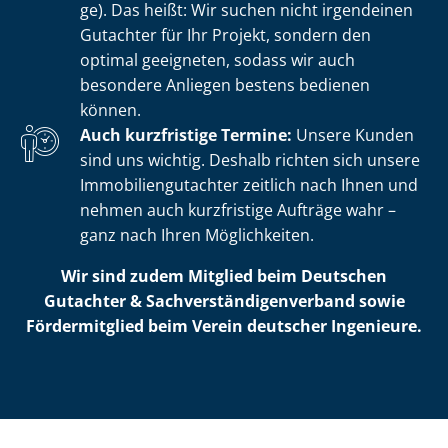
ge). Das heißt: Wir suchen nicht irgendeinen
Gutachter für Ihr Projekt, sondern den
optimal geeigneten, sodass wir auch
besondere Anliegen bestens bedienen
können.
Auch kurzfristige Termine:
Unsere Kunden
sind uns wichtig. Deshalb richten sich unsere
Im­mo­bi­li­en­gut­ach­ter zeitlich nach Ihnen und
nehmen auch kurzfristige Aufträge wahr –
ganz nach Ihren Möglichkeiten.
Wir sind zudem Mitglied beim Deutschen
Gutachter & Sach­ver­stän­di­gen­ver­band sowie
Fördermitglied beim Verein deutscher Ingenieure.