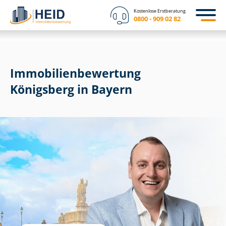
Kostenlose Erstberatung
0800 - 909 02 82
Immobilien­bewertung
Königsberg in Bayern