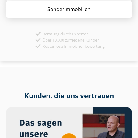
Sonder­immobilien
Beratung durch Experten
Über 10.000 zufriedene Kunden
Kostenlose Immobilienbewertung
Kunden, die uns vertrauen