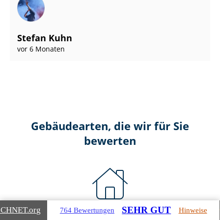
Stefan Kuhn
vor 6 Monaten
Gebäudearten, die wir für Sie
bewerten
SEHR GUT
ICHNET
.org
764 Bewertungen
Hinweise
Wohnimmobilien