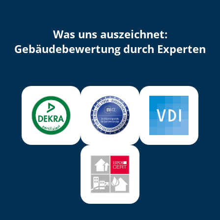
Was uns auszeichnet:
Ge­bäu­de­be­wer­tung durch Experten