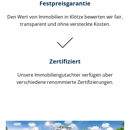
Festpreis​garantie
Den Wert von Immobilien in Klötze bewerten wir fair,
transparent und ohne versteckte Kosten.
Zertifiziert
Unsere Immobilien­gutachter verfügen über
verschiedene renommierte Zer­ti­fi­zie­run­gen.