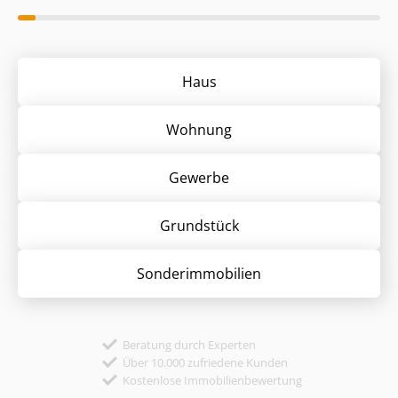
Haus
Wohnung
Gewerbe
Grund­stück
Sonder­immobilien
Beratung durch Experten
Über 10.000 zufriedene Kunden
Kostenlose Immobilienbewertung