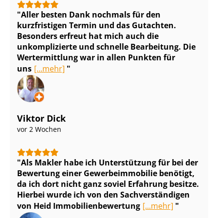
Aller besten Dank nochmals für den
kurzfristigen Termin und das Gutachten.
Besonders erfreut hat mich auch die
unkomplizierte und schnelle Bearbeitung. Die
Wertermittlung war in allen Punkten für
uns
[...mehr]
Viktor Dick
vor 2 Wochen
Als Makler habe ich Unterstützung für bei der
Bewertung einer Ge­wer­be­im­mo­bi­lie benötigt,
da ich dort nicht ganz soviel Erfahrung besitze.
Hierbei wurde ich von den Sach­ver­stän­di­gen
von Heid Im­mo­bi­li­en­be­wer­tung
[...mehr]