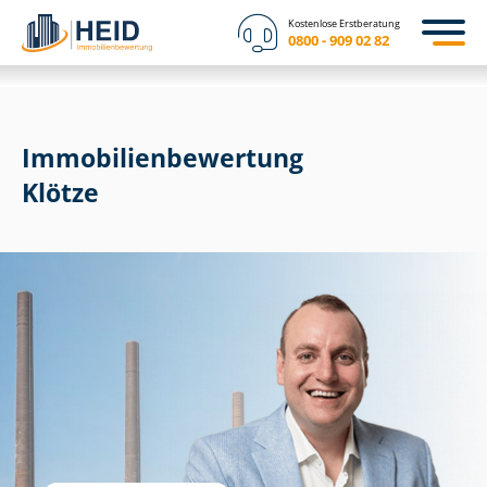
Kostenlose Erstberatung
0800 - 909 02 82
Immobilien­bewertung
Klötze