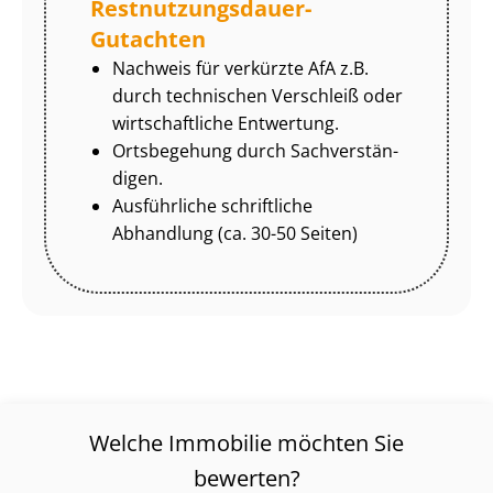
Rest­nut­zungs­dau­er-
Gutachten
Nachweis für verkürzte AfA z.B.
durch technischen Verschleiß oder
wirtschaftliche Entwertung.
Ortsbegehung durch Sach­ver­stän­
di­gen.
Ausführliche schriftliche
Abhandlung (ca. 30-50 Seiten)
Welche Immobilie möchten Sie
bewerten?