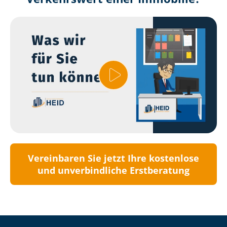
Vereinbaren Sie jetzt Ihre kostenlose
und unverbindliche Erstberatung