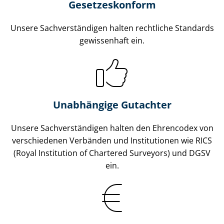
Gesetzes­konform
Unsere Sach­ver­stän­di­gen halten rechtliche Standards
gewissenhaft ein.
Unabhängige Gutachter
Unsere Sach­ver­stän­di­gen halten den Ehrencodex von
verschiedenen Verbänden und Institutionen wie RICS
(Royal Institution of Chartered Surveyors) und DGSV
ein.