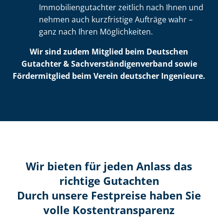
Im­mo­bi­li­en­gut­ach­ter zeitlich nach Ihnen und
nehmen auch kurzfristige Aufträge wahr –
ganz nach Ihren Möglichkeiten.
Wir sind zudem Mitglied beim Deutschen
Gutachter & Sach­ver­stän­di­gen­ver­band sowie
Fördermitglied beim Verein deutscher Ingenieure.
Wir bieten für jeden Anlass das
richtige Gutachten
Durch unsere Festpreise haben Sie
volle Kosten­transparenz