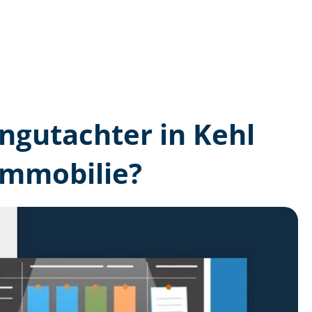
n­gutachter in Kehl
Immobilie?