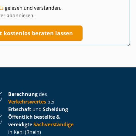
tz
gelesen und verstanden.
ter abonnieren.
zt kostenlos beraten lassen
Berechnung
des
Verkehrswertes
bei
Erbschaft
und
Scheidung
Öffentlich bestellte &
vereidigte
Sachverständige
in Kehl (Rhein)