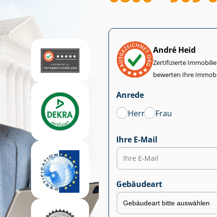
André Heid
Zertifizierte Im­mo­bi­
bewerten Ihre Immobi
Anrede
Herr
Frau
Ihre E-Mail
Gebäudeart