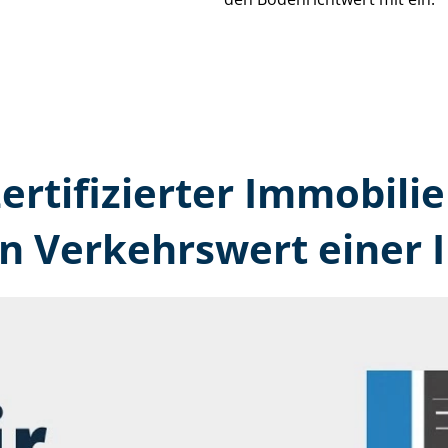
zertifizierter Immobilie
en Verkehrswert einer 