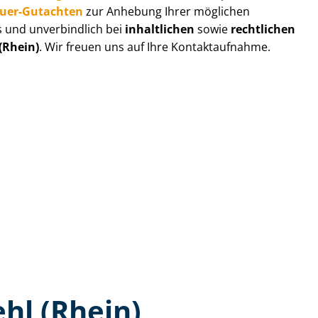
au­er-Gutachten
zur Anhebung Ihrer möglichen
s und unverbindlich bei
inhaltlichen
sowie
rechtlichen
(Rhein)
. Wir freuen uns auf Ihre Kontaktaufnahme.
hl (Rhein)