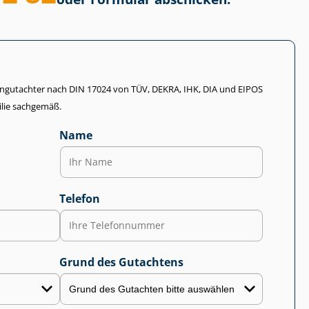
li­en­gut­ach­ter nach DIN 17024 von TÜV, DEKRA, IHK, DIA und EIPOS
lie sachgemäß.
Name
Telefon
Grund des Gutachtens