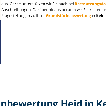
aus. Gerne unterstützen wir Sie auch bei
Rest­nut­zungs­d
Abschreibungen. Darüber hinaus beraten wir Sie kostenlo
Fragestellungen zu Ihrer
Grund­stücks­be­wer­tung
in
Kehl 
n­bewertung Heid in Ke