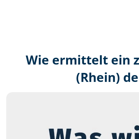
Wie ermittelt ein 
(Rhein) d