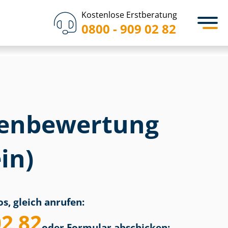
Kostenlose Erstberatung
0800 - 909 02 82
en­bewertung
in)
s, gleich anrufen:
02 82
oder Formular abschicken: