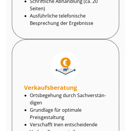
Schriftliche Abhandlung (ca. 20
Seiten)
Ausführliche telefonische
Besprechung der Ergebnisse
Ver­kaufs­be­ra­tung
Ortsbegehung durch Sach­ver­stän­
di­gen
Grundlage für optimale
Preisgestaltung
Verschafft Inen entscheidende