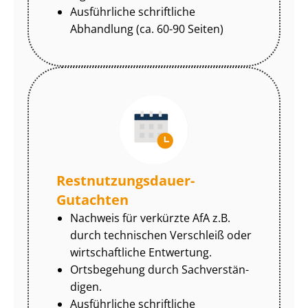
Ausführliche schriftliche
Abhandlung (ca. 60-90 Seiten)
Rest­nut­zungs­dau­er-
Gutachten
Nachweis für verkürzte AfA z.B.
durch technischen Verschleiß oder
wirtschaftliche Entwertung.
Ortsbegehung durch Sach­ver­stän­
di­gen.
Ausführliche schriftliche