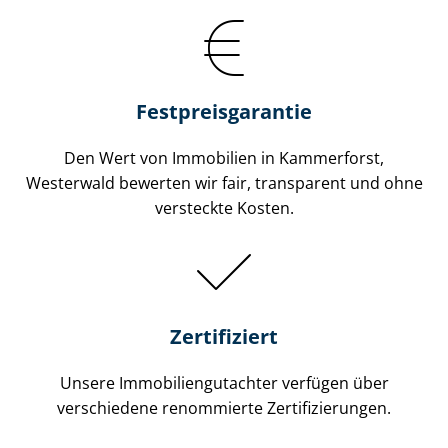
Festpreis​garantie
Den Wert von Immobilien in Kammerforst,
Westerwald bewerten wir fair, transparent und ohne
versteckte Kosten.
Zertifiziert
Unsere Immobilien­gutachter verfügen über
verschiedene renommierte Zer­ti­fi­zie­run­gen.