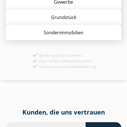
Gewerbe
Grund­stück
Sonder­immobilien
Beratung durch Experten
Über 10.000 zufriedene Kunden
Kostenlose Immobilienbewertung
Kunden, die uns vertrauen