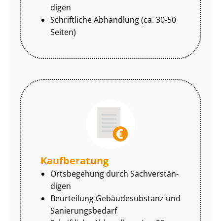
di­gen
Schriftliche Abhandlung (ca. 30-50
Seiten)
Kaufberatung
Ortsbegehung durch Sach­ver­stän­
di­gen
Beurteilung Gebäudesubstanz und
Sa­nie­rungs­be­darf