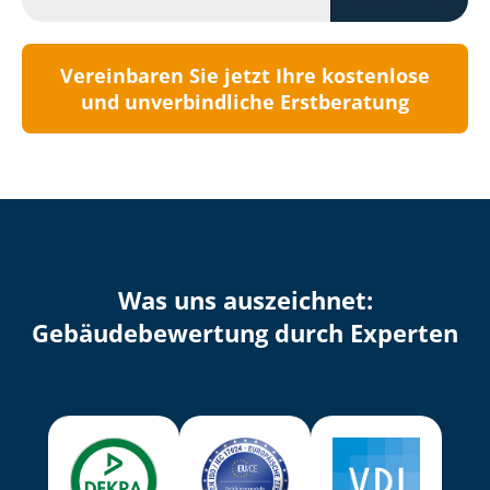
Vereinbaren Sie jetzt Ihre kostenlose
und unverbindliche Erstberatung
Was uns auszeichnet:
Ge­bäu­de­be­wer­tung durch Experten