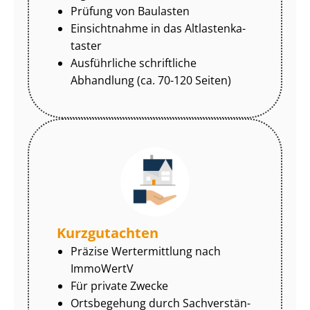
Prüfung von Baulasten
Einsichtnahme in das Alt­las­ten­ka­
tas­ter
Ausführliche schriftliche
Abhandlung (ca. 70-120 Seiten)
Kurzgutachten
Präzise Wertermittlung nach
ImmoWertV
Für private Zwecke
Ortsbegehung durch Sach­ver­stän­