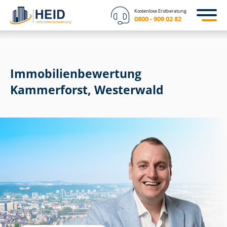
Kostenlose Erstberatung
0800 - 909 02 82
Immobilien­bewertung
Kammerforst, Westerwald