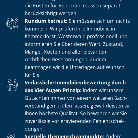
die Kosten für Behörden müssen separat
berücksichtigt werden.
Rundum betreut:
Sie müssen sich um nichts
kümmern. Wir prüfen Ihre Immobilie in
Kammerforst, Westerwald professionell und
informieren Sie über deren Wert, Zustand,
Mängel, Kosten und alle relevanten
rechtlichen Bestimmungen. Zudem
beantragen wir die Unterlagen auf Wunsch
für Sie.
Verlässliche Im­mo­bi­li­en­be­wer­tung durch
das Vier-Augen-Prinzip:
Indem wir unsere
Gutachten immer von einem weiteren Sach­
ver­stän­di­gen prüfen lassen, gewährleisten wir
Ihnen höchste Qualität. So bewahren wir Sie
zuverlässig vor gravierenden Fehl­ent­schei­
dun­gen.
Spezielle The­men­schwer­punk­te:
Zudem