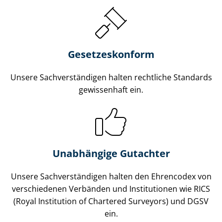
Gesetzes­konform
Unsere Sach­ver­stän­di­gen halten rechtliche Standards
gewissenhaft ein.
Unabhängige Gutachter
Unsere Sach­ver­stän­di­gen halten den Ehrencodex von
verschiedenen Verbänden und Institutionen wie RICS
(Royal Institution of Chartered Surveyors) und DGSV
ein.