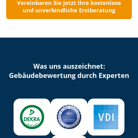
Vereinbaren Sie jetzt Ihre kostenlose
und unverbindliche Erstberatung
Was uns auszeichnet:
Ge­bäu­de­be­wer­tung durch Experten