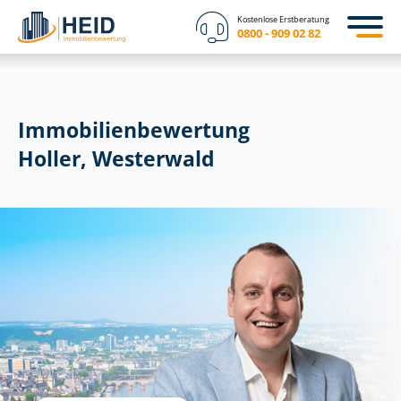
Kostenlose Erstberatung
0800 - 909 02 82
Immobilien­bewertung
Holler, Westerwald