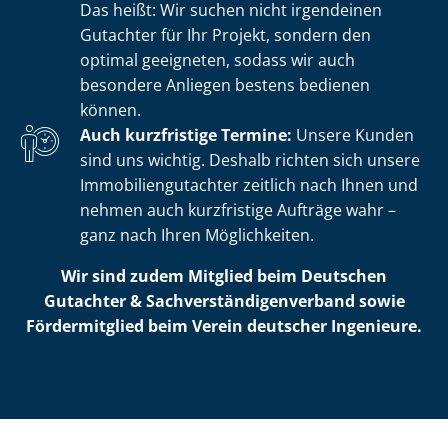
Das heißt: Wir suchen nicht irgendeinen
Gutachter für Ihr Projekt, sondern den
optimal geeigneten, sodass wir auch
besondere Anliegen bestens bedienen
können.
Auch kurzfristige Termine:
Unsere Kunden
sind uns wichtig. Deshalb richten sich unsere
Im­mo­bi­li­en­gut­ach­ter zeitlich nach Ihnen und
nehmen auch kurzfristige Aufträge wahr –
ganz nach Ihren Möglichkeiten.
Wir sind zudem Mitglied beim Deutschen
Gutachter & Sach­ver­stän­di­gen­ver­band sowie
Fördermitglied beim Verein deutscher Ingenieure.