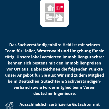
Das Sach­ver­stän­di­gen­bü­ro Heid ist mit seinem
Team für Holler, Westerwald und Umgebung für sie
tätig. Unsere lokal versierten Im­mo­bi­li­en­gut­ach­ter
kennen sich bestens mit den Im­mo­bi­li­en­prei­sen
vor Ort aus. Dabei zeichnen die folgenden Punkte
unser Angebot für Sie aus: Wir sind zudem Mitglied
beim Deutschen Gutachter & Sach­ver­stän­di­gen­
ver­band sowie Fördermitglied beim Verein
deutscher Ingenieure.
Ausschließlich zertifizierte Gutachter mit