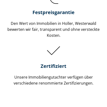
Festpreis​garantie
Den Wert von Immobilien in Holler, Westerwald
bewerten wir fair, transparent und ohne versteckte
Kosten.
Zertifiziert
Unsere Immobilien­gutachter verfügen über
verschiedene renommierte Zer­ti­fi­zie­run­gen.