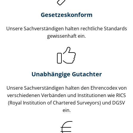
Gesetzes­konform
Unsere Sach­ver­stän­di­gen halten rechtliche Standards
gewissenhaft ein.
Unabhängige Gutachter
Unsere Sach­ver­stän­di­gen halten den Ehrencodex von
verschiedenen Verbänden und Institutionen wie RICS
(Royal Institution of Chartered Surveyors) und DGSV
ein.