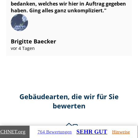
bedanken, welches wir hier in Auftrag gegeben
haben. Ging alles ganz unkompliziert.
Brigitte Baecker
vor 4 Tagen
Gebäudearten, die wir für Sie
bewerten
SEHR GUT
ICHNET
.org
764 Bewertungen
Hinweise