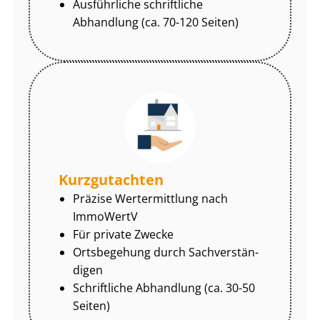
Ausführliche schriftliche
Abhandlung (ca. 70-120 Seiten)
Kurzgutachten
Präzise Wertermittlung nach
ImmoWertV
Für private Zwecke
Ortsbegehung durch Sach­ver­stän­
di­gen
Schriftliche Abhandlung (ca. 30-50
Seiten)