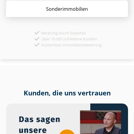
Sonder­immobilien
Beratung durch Experten
Über 10.000 zufriedene Kunden
Kostenlose Immobilienbewertung
Kunden, die uns vertrauen