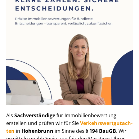
Als
Sachverständige
für Im­mo­bi­li­en­be­wer­tung
erstellen und prüfen wir für Sie
Ver­kehrs­wert­gut­ach­
ten
in
Hohenbrunn
im Sinne des
§ 194 BauGB
. Wir
ermitteln unabhängig und fair den Marktwert Ihrer