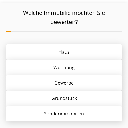
Welche Immobilie möchten Sie
bewerten?
Haus
Wohnung
Gewerbe
Grund­stück
Sonder­immobilien