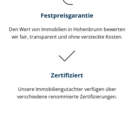
Festpreis​garantie
Den Wert von Immobilien in Hohenbrunn bewerten
wir fair, transparent und ohne versteckte Kosten.
Zertifiziert
Unsere Immobilien­gutachter verfügen über
verschiedene renommierte Zer­ti­fi­zie­run­gen.