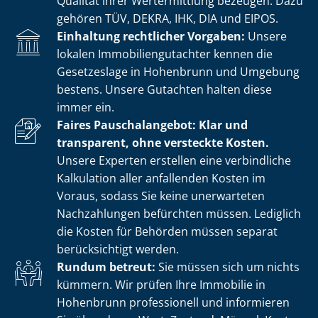
Qualität ihrer Wertermittlung bezeugen. Dazu
gehören TÜV, DEKRA, IHK, DIA und EIPOS.
Einhaltung rechtlicher Vorgaben:
Unsere
lokalen Im­mo­bi­li­en­gut­ach­ter kennen die
Gesetzeslage in Hohenbrunn und Umgebung
bestens. Unsere Gutachten halten diese
immer ein.
Faires Pauschalangebot: Klar und
transparent, ohne versteckte Kosten.
Unsere Experten erstellen eine verbindliche
Kalkulation aller anfallenden Kosten im
Voraus, sodass Sie keine unerwarteten
Nachzahlungen befürchten müssen. Lediglich
die Kosten für Behörden müssen separat
berücksichtigt werden.
Rundum betreut:
Sie müssen sich um nichts
kümmern. Wir prüfen Ihre Immobilie in
Hohenbrunn professionell und informieren