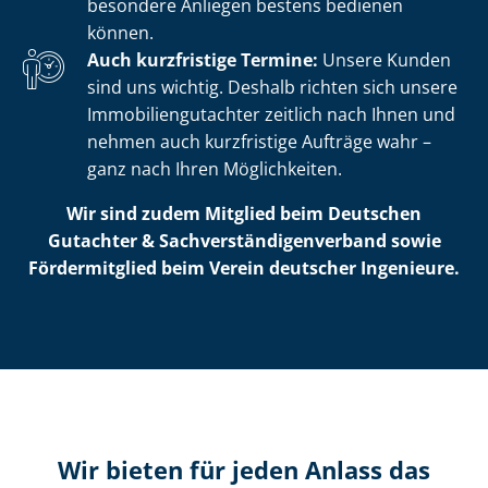
besondere Anliegen bestens bedienen
können.
Auch kurzfristige Termine:
Unsere Kunden
sind uns wichtig. Deshalb richten sich unsere
Im­mo­bi­li­en­gut­ach­ter zeitlich nach Ihnen und
nehmen auch kurzfristige Aufträge wahr –
ganz nach Ihren Möglichkeiten.
Wir sind zudem Mitglied beim Deutschen
Gutachter & Sach­ver­stän­di­gen­ver­band sowie
Fördermitglied beim Verein deutscher Ingenieure.
Wir bieten für jeden Anlass das