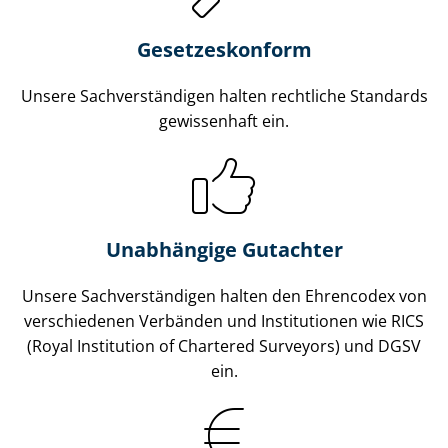
Gesetzes­konform
Unsere Sach­ver­stän­di­gen halten rechtliche Standards
gewissenhaft ein.
Unabhängige Gutachter
Unsere Sach­ver­stän­di­gen halten den Ehrencodex von
verschiedenen Verbänden und Institutionen wie RICS
(Royal Institution of Chartered Surveyors) und DGSV
ein.