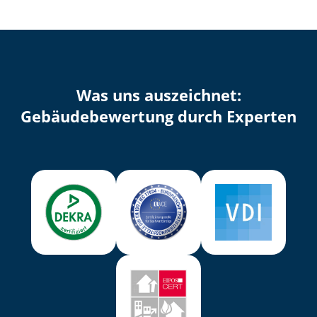
Was uns auszeichnet:
Ge­bäu­de­be­wer­tung durch Experten