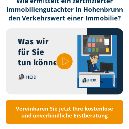
Wie ermittelt ein zertifizierter
Immobilien­gutachter in Hohenbrunn
den Verkehrswert einer Immobilie?
Vereinbaren Sie jetzt Ihre kostenlose
und unverbindliche Erstberatung