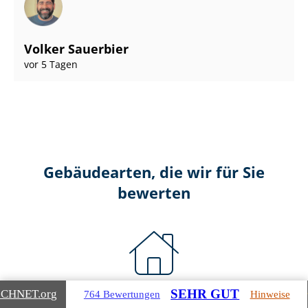
Volker Sauerbier
vor 5 Tagen
Gebäudearten, die wir für Sie
bewerten
SEHR GUT
ICHNET
.org
Wohnimmobilien
764 Bewertungen
Hinweise