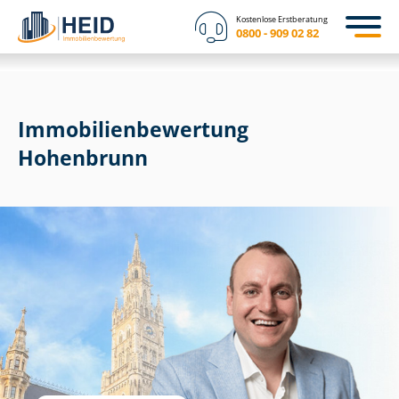
Kostenlose Erstberatung
0800 - 909 02 82
Immobilien­bewertung
Hohenbrunn