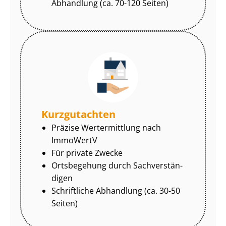
Abhandlung (ca. 70-120 Seiten)
Kurzgutachten
Präzise Wertermittlung nach
ImmoWertV
Für private Zwecke
Ortsbegehung durch Sach­ver­stän­
di­gen
Schriftliche Abhandlung (ca. 30-50
Seiten)