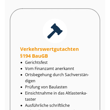
Ver­kehrs­wert­gut­ach­ten
§194 BauGB
Gerichtsfest
Vom Finanzamt anerkannt
Ortsbegehung durch Sach­ver­stän­
di­gen
Prüfung von Baulasten
Einsichtnahme in das Alt­las­ten­ka­
tas­ter
Ausführliche schriftliche