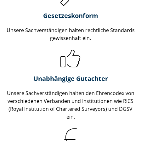
Gesetzes­konform
Unsere Sach­ver­stän­di­gen halten rechtliche Standards
gewissenhaft ein.
Unabhängige Gutachter
Unsere Sach­ver­stän­di­gen halten den Ehrencodex von
verschiedenen Verbänden und Institutionen wie RICS
(Royal Institution of Chartered Surveyors) und DGSV
ein.