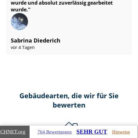
wurde und absolut zuverlässig gearbeitet
wurde.
Sabrina Diederich
vor 4 Tagen
Gebäudearten, die wir für Sie
bewerten
SEHR GUT
ICHNET
.org
764 Bewertungen
Hinweise