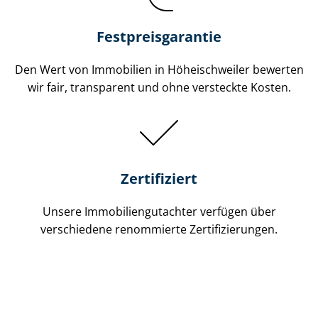
Festpreis​garantie
Den Wert von Immobilien in Höheischweiler bewerten
wir fair, transparent und ohne versteckte Kosten.
Zertifiziert
Unsere Immobilien­gutachter verfügen über
verschiedene renommierte Zer­ti­fi­zie­run­gen.