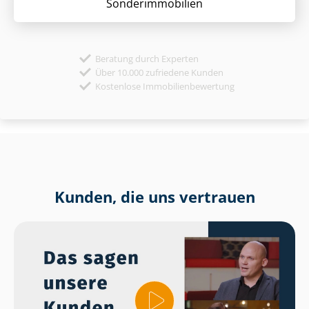
Sonder­immobilien
Beratung durch Experten
Über 10.000 zufriedene Kunden
Kostenlose Immobilienbewertung
Kunden, die uns vertrauen