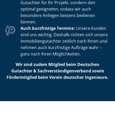
Gutachter für Ihr Projekt, sondern den
optimal geeigneten, sodass wir auch
besondere Anliegen bestens bedienen
können.
Auch kurzfristige Termine:
Unsere Kunden
sind uns wichtig. Deshalb richten sich unsere
Im­mo­bi­li­en­gut­ach­ter zeitlich nach Ihnen und
nehmen auch kurzfristige Aufträge wahr –
ganz nach Ihren Möglichkeiten.
Wir sind zudem Mitglied beim Deutschen
Gutachter & Sach­ver­stän­di­gen­ver­band sowie
Fördermitglied beim Verein deutscher Ingenieure.