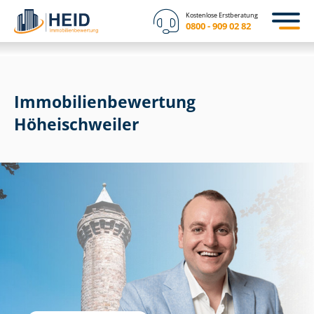
Kostenlose Erstberatung
0800 - 909 02 82
Immobilien­bewertung
Höheischweiler