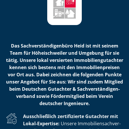
Das Sach­ver­stän­di­gen­bü­ro Heid ist mit seinem
Team für Höheischweiler und Umgebung für sie
tätig. Unsere lokal versierten Im­mo­bi­li­en­gut­ach­ter
kennen sich bestens mit den Im­mo­bi­li­en­prei­sen
vor Ort aus. Dabei zeichnen die folgenden Punkte
unser Angebot für Sie aus: Wir sind zudem Mitglied
beim Deutschen Gutachter & Sach­ver­stän­di­gen­
ver­band sowie Fördermitglied beim Verein
deutscher Ingenieure.
Ausschließlich zertifizierte Gutachter mit
Lokal-Expertise:
Unsere Im­mo­bi­li­en­sach­ver­