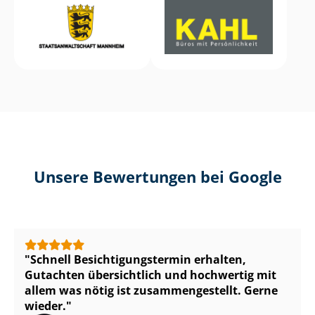
Unsere Bewertungen bei Google
Schnell Be­sich­ti­gungs­ter­min erhalten,
Gutachten übersichtlich und hochwertig mit
allem was nötig ist zu­sam­men­ge­stellt. Gerne
wieder.