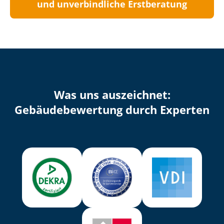
und unverbindliche Erstberatung
Was uns auszeichnet:
Ge­bäu­de­be­wer­tung durch Experten