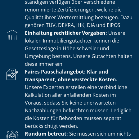
stän­di­gen verfügen über verschiedene
renommierte Zer­ti­fi­zie­run­gen, welche die
Qualität ihrer Wertermittlung bezeugen. Dazu
gehören TÜV, DEKRA, IHK, DIA und EIPOS.
Einhaltung rechtlicher Vorgaben:
Unsere
lokalen Im­mo­bi­li­en­gut­ach­ter kennen die
Gesetzeslage in Höheischweiler und
Umgebung bestens. Unsere Gutachten halten
diese immer ein.
Faires Pauschalangebot: Klar und
transparent, ohne versteckte Kosten.
Unsere Experten erstellen eine verbindliche
Kalkulation aller anfallenden Kosten im
Voraus, sodass Sie keine unerwarteten
Nachzahlungen befürchten müssen. Lediglich
die Kosten für Behörden müssen separat
berücksichtigt werden.
Rundum betreut:
Sie müssen sich um nichts