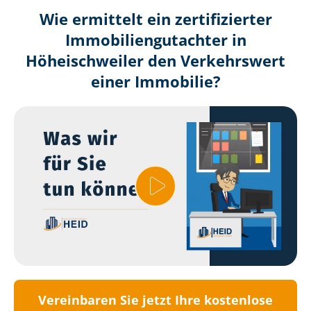
Wie ermittelt ein zertifizierter
Immobilien­gutachter in
Höheischweiler den Verkehrswert
einer Immobilie?
Vereinbaren Sie jetzt Ihre kostenlose