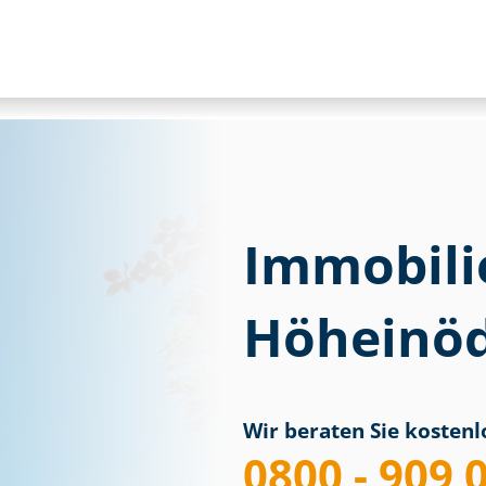
Immobili
Höheinö
Wir beraten Sie kostenlo
0800 - 909 