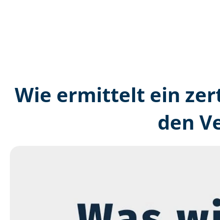
Wie ermittelt ein zer
den V