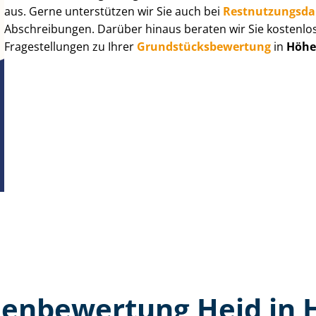
aus. Gerne unterstützen wir Sie auch bei
Rest­nut­zungs­d
Abschreibungen. Darüber hinaus beraten wir Sie kostenlo
Fragestellungen zu Ihrer
Grund­stücks­be­wer­tung
in
Höhe
en­bewertung Heid in