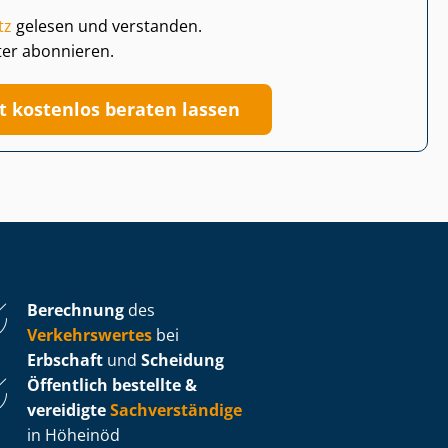
tz
gelesen und verstanden.
ter abonnieren.
zt kostenlos beraten lassen
Berechnung
des
Verkehrswertes
bei
Erbschaft
und
Scheidung
Öffentlich bestellte &
vereidigte
Sachverständige
in Höheinöd