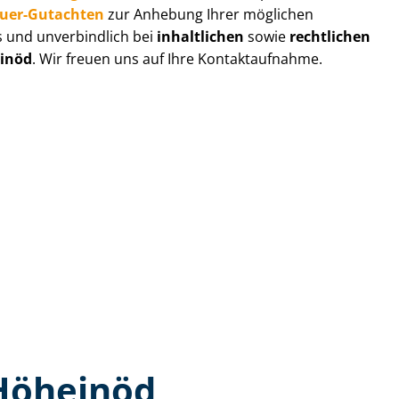
au­er-Gutachten
zur Anhebung Ihrer möglichen
s und unverbindlich bei
inhaltlichen
sowie
rechtlichen
inöd
. Wir freuen uns auf Ihre Kontaktaufnahme.
 Höheinöd