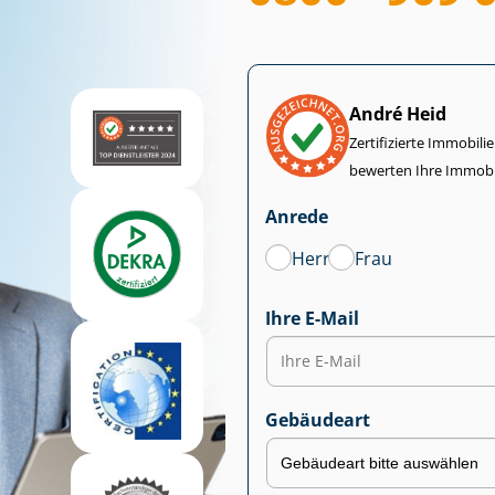
André Heid
Zertifizierte Im­mo­bi­
bewerten Ihre Immobi
Anrede
Herr
Frau
Ihre E-Mail
Gebäudeart