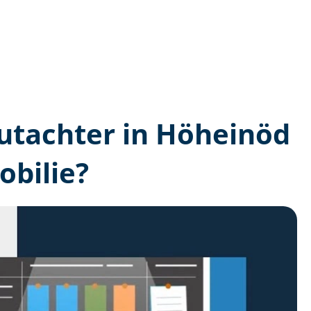
­gutachter in Höheinöd
bilie?