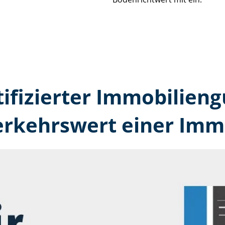
tifizierter Immobilien
erkehrswert einer Immo