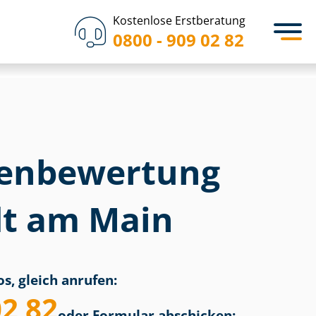
Kostenlose Erstberatung
0800 - 909 02 82
en­bewertung
t am Main
s, gleich anrufen:
02 82
oder Formular abschicken: