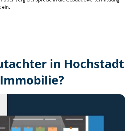
 ein.
gutachter in Hochstadt
 Immobilie?