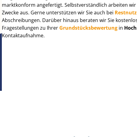
marktkonform angefertigt. Selbst­ver­ständ­lich arbeiten wi
Zwecke aus. Gerne unterstützen wir Sie auch bei
Rest­nut­
Abschreibungen. Darüber hinaus beraten wir Sie kostenlo
Fragestellungen zu Ihrer
Grund­stücks­be­wer­tung
in
Hoch
Kontaktaufnahme.