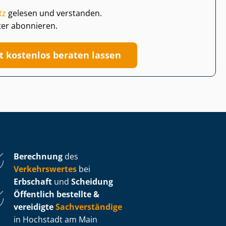
tz
gelesen und verstanden.
ter abonnieren.
zt kostenlos beraten lassen
Berechnung
des
Verkehrswertes
bei
Erbschaft
und
Scheidung
Öffentlich bestellte &
vereidigte
Sachverständige
in Hochstadt am Main