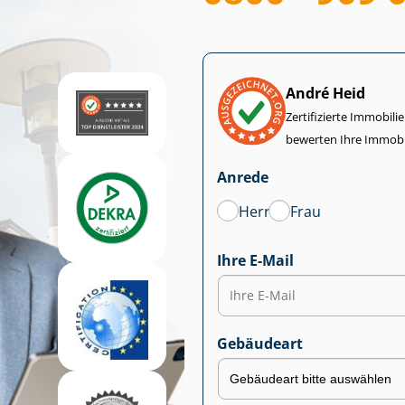
André Heid
Zertifizierte Im­mo­bi­
bewerten Ihre Immobi
Anrede
Herr
Frau
Ihre E-Mail
Gebäudeart