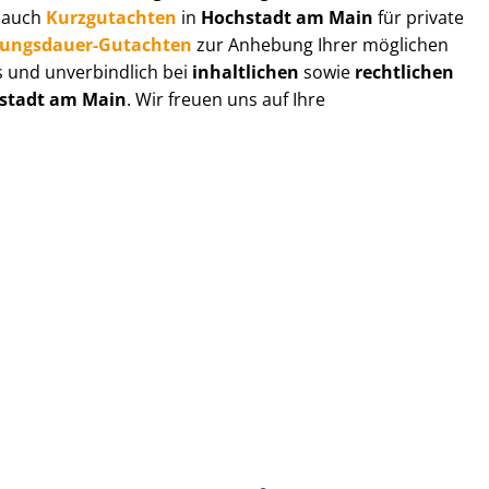
r auch
Kurzgutachten
in
Hochstadt am Main
für private
zungs­dau­er-Gutachten
zur Anhebung Ihrer möglichen
s und unverbindlich bei
inhaltlichen
sowie
rechtlichen
stadt am Main
. Wir freuen uns auf Ihre