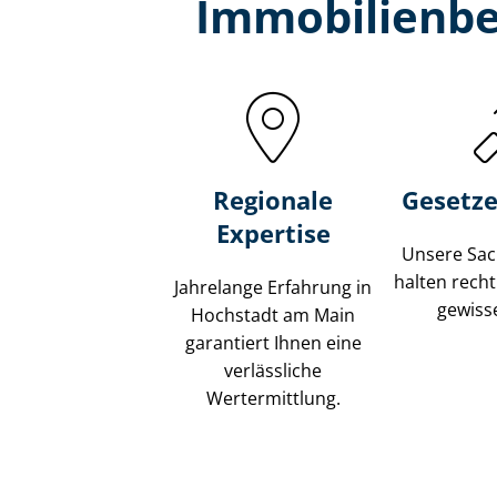
Immobilien­b
Regionale
Gesetze
Expertise
Unsere Sach
halten recht
Jahrelange Erfahrung in
gewisse
Hochstadt am Main
garantiert Ihnen eine
verlässliche
Wertermittlung.