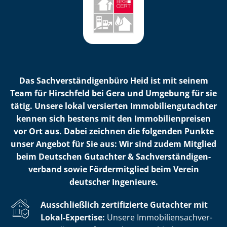
Das Sach­ver­stän­di­gen­bü­ro Heid ist mit seinem
Team für Hirschfeld bei Gera und Umgebung für sie
tätig. Unsere lokal versierten Im­mo­bi­li­en­gut­ach­ter
kennen sich bestens mit den Im­mo­bi­li­en­prei­sen
vor Ort aus. Dabei zeichnen die folgenden Punkte
unser Angebot für Sie aus: Wir sind zudem Mitglied
beim Deutschen Gutachter & Sach­ver­stän­di­gen­
ver­band sowie Fördermitglied beim Verein
deutscher Ingenieure.
Ausschließlich zertifizierte Gutachter mit
Lokal-Expertise:
Unsere Im­mo­bi­li­en­sach­ver­