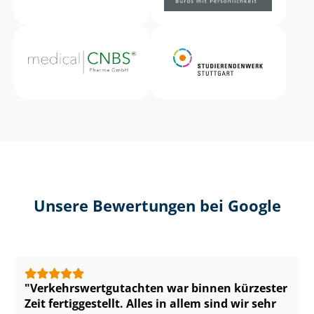
Unsere Bewertungen bei Google
Ver­kehrs­wert­gut­ach­ten war binnen kürzester
Zeit fertiggestellt. Alles in allem sind wir sehr