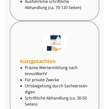
Ausführliche schriftliche
Abhandlung (ca. 70-120 Seiten)
Kurzgutachten
Präzise Wertermittlung nach
ImmoWertV
Für private Zwecke
Ortsbegehung durch Sach­ver­stän­
di­gen
Schriftliche Abhandlung (ca. 30-50
Seiten)