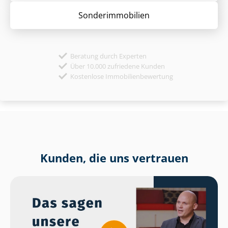
Sonder­immobilien
Beratung durch Experten
Über 10.000 zufriedene Kunden
Kostenlose Immobilienbewertung
Kunden, die uns vertrauen