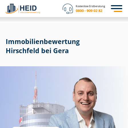
Kostenlose Erstberatung
0800 - 909 02 82
Immobilien­bewertung
Hirschfeld bei Gera