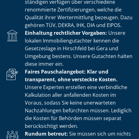
stän­di­gen verfügen über verschiedene
renommierte Zer­ti­fi­zie­run­gen, welche die
Qualität ihrer Wertermittlung bezeugen. Dazu
gehören TÜV, DEKRA, IHK, DIA und EIPOS.
Einhaltung rechtlicher Vorgaben:
Unsere
lokalen Im­mo­bi­li­en­gut­ach­ter kennen die
Gesetzeslage in Hirschfeld bei Gera und
Umgebung bestens. Unsere Gutachten halten
diese immer ein.
Faires Pauschalangebot: Klar und
transparent, ohne versteckte Kosten.
Unsere Experten erstellen eine verbindliche
Kalkulation aller anfallenden Kosten im
Voraus, sodass Sie keine unerwarteten
Nachzahlungen befürchten müssen. Lediglich
die Kosten für Behörden müssen separat
berücksichtigt werden.
Rundum betreut:
Sie müssen sich um nichts