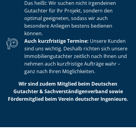
Das heißt: Wir suchen nicht irgendeinen
Gutachter für Ihr Projekt, sondern den
optimal geeigneten, sodass wir auch
besondere Anliegen bestens bedienen
können.
Auch kurzfristige Termine:
Unsere Kunden
sind uns wichtig. Deshalb richten sich unsere
Im­mo­bi­li­en­gut­ach­ter zeitlich nach Ihnen und
nehmen auch kurzfristige Aufträge wahr –
ganz nach Ihren Möglichkeiten.
Wir sind zudem Mitglied beim Deutschen
Gutachter & Sach­ver­stän­di­gen­ver­band sowie
Fördermitglied beim Verein deutscher Ingenieure.