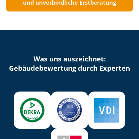
und unverbindliche Erstberatung
Was uns auszeichnet:
Ge­bäu­de­be­wer­tung durch Experten