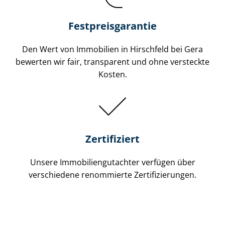
Festpreis​garantie
Den Wert von Immobilien in Hirschfeld bei Gera
bewerten wir fair, transparent und ohne versteckte
Kosten.
Zertifiziert
Unsere Immobilien­gutachter verfügen über
verschiedene renommierte Zer­ti­fi­zie­run­gen.