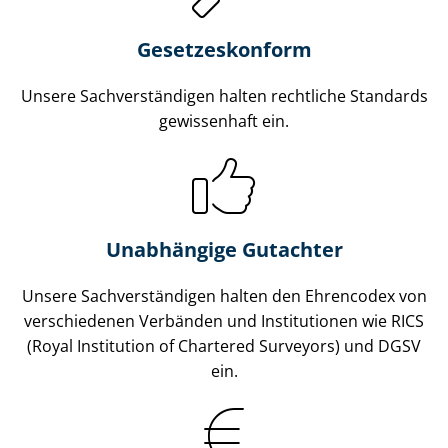
Gesetzes­konform
Unsere Sach­ver­stän­di­gen halten rechtliche Standards
gewissenhaft ein.
Unabhängige Gutachter
Unsere Sach­ver­stän­di­gen halten den Ehrencodex von
verschiedenen Verbänden und Institutionen wie RICS
(Royal Institution of Chartered Surveyors) und DGSV
ein.