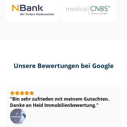
Unsere Bewertungen bei Google
Bin sehr zufrieden mit meinem Gutachten.
Danke an Heid Im­mo­bi­li­en­be­wer­tung.