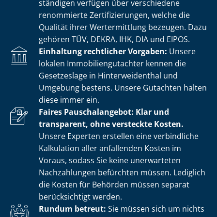
stän­di­gen verfügen über verschiedene
renommierte Zer­ti­fi­zie­run­gen, welche die
Qualität ihrer Wertermittlung bezeugen. Dazu
gehören TÜV, DEKRA, IHK, DIA und EIPOS.
Einhaltung rechtlicher Vorgaben:
Unsere
lokalen Im­mo­bi­li­en­gut­ach­ter kennen die
Gesetzeslage in Hin­ter­wei­den­thal und
Umgebung bestens. Unsere Gutachten halten
diese immer ein.
Faires Pauschalangebot: Klar und
transparent, ohne versteckte Kosten.
Unsere Experten erstellen eine verbindliche
Kalkulation aller anfallenden Kosten im
Voraus, sodass Sie keine unerwarteten
Nachzahlungen befürchten müssen. Lediglich
die Kosten für Behörden müssen separat
berücksichtigt werden.
Rundum betreut:
Sie müssen sich um nichts