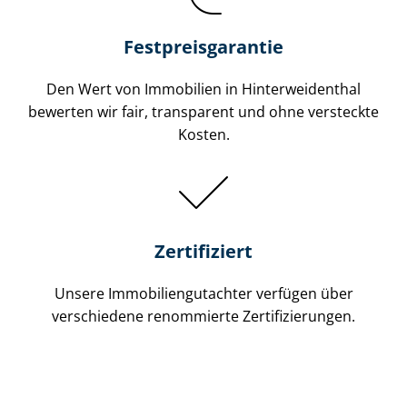
Festpreis​garantie
Den Wert von Immobilien in Hin­ter­wei­den­thal
bewerten wir fair, transparent und ohne versteckte
Kosten.
Zertifiziert
Unsere Immobilien­gutachter verfügen über
verschiedene renommierte Zer­ti­fi­zie­run­gen.