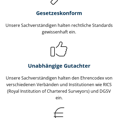
Gesetzes­konform
Unsere Sach­ver­stän­di­gen halten rechtliche Standards
gewissenhaft ein.
Unabhängige Gutachter
Unsere Sach­ver­stän­di­gen halten den Ehrencodex von
verschiedenen Verbänden und Institutionen wie RICS
(Royal Institution of Chartered Surveyors) und DGSV
ein.