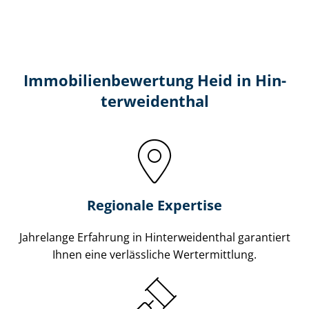
Immobilien­bewertung Heid in Hin­
ter­wei­den­thal
Regionale Expertise
Jahrelange Erfahrung in Hin­ter­wei­den­thal garantiert
Ihnen eine verlässliche Wertermittlung.