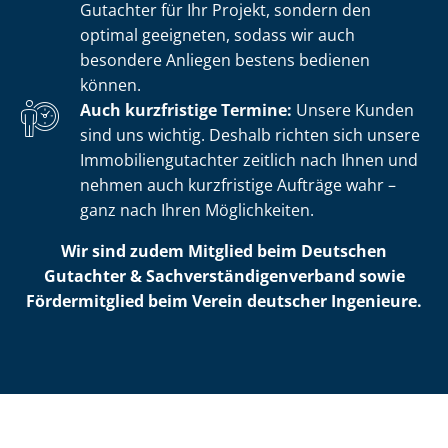
Gutachter für Ihr Projekt, sondern den
optimal geeigneten, sodass wir auch
besondere Anliegen bestens bedienen
können.
Auch kurzfristige Termine:
Unsere Kunden
sind uns wichtig. Deshalb richten sich unsere
Im­mo­bi­li­en­gut­ach­ter zeitlich nach Ihnen und
nehmen auch kurzfristige Aufträge wahr –
ganz nach Ihren Möglichkeiten.
Wir sind zudem Mitglied beim Deutschen
Gutachter & Sach­ver­stän­di­gen­ver­band sowie
Fördermitglied beim Verein deutscher Ingenieure.