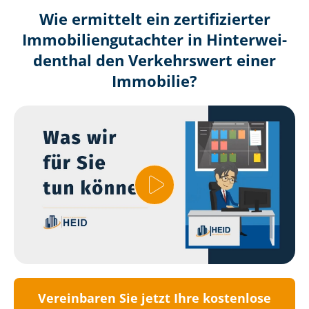
Wie ermittelt ein zertifizierter
Immobilien­gutachter in Hin­ter­wei­
den­thal den Verkehrswert einer
Immobilie?
Vereinbaren Sie jetzt Ihre kostenlose