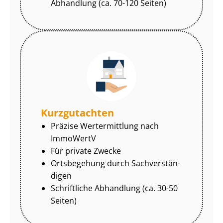
Abhandlung (ca. 70-120 Seiten)
Kurzgutachten
Präzise Wertermittlung nach
ImmoWertV
Für private Zwecke
Ortsbegehung durch Sach­ver­stän­
di­gen
Schriftliche Abhandlung (ca. 30-50
Seiten)