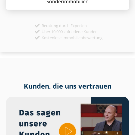
Sonder­immobilien
Beratung durch Experten
Über 10.000 zufriedene Kunden
Kostenlose Immobilienbewertung
Kunden, die uns vertrauen