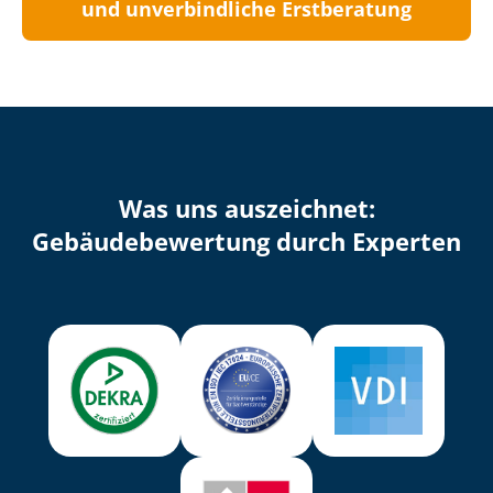
und unverbindliche Erstberatung
Was uns auszeichnet:
Ge­bäu­de­be­wer­tung durch Experten