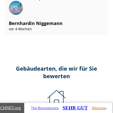
Bernhardin Niggemann
vor 4 Wochen
Gebäudearten, die wir für Sie
bewerten
SEHR GUT
ICHNET
.org
764 Bewertungen
Hinweise