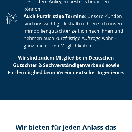
besondere Anliegen bestens bedienen
können.
Auch kurzfristige Termine:
Unsere Kunden
sind uns wichtig. Deshalb richten sich unsere
Im­mo­bi­li­en­gut­ach­ter zeitlich nach Ihnen und
nehmen auch kurzfristige Aufträge wahr –
ganz nach Ihren Möglichkeiten.
Wir sind zudem Mitglied beim Deutschen
Gutachter & Sach­ver­stän­di­gen­ver­band sowie
Fördermitglied beim Verein deutscher Ingenieure.
Wir bieten für jeden Anlass das