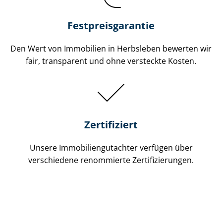
Festpreis​garantie
Den Wert von Immobilien in Herbsleben bewerten wir
fair, transparent und ohne versteckte Kosten.
Zertifiziert
Unsere Immobilien­gutachter verfügen über
verschiedene renommierte Zer­ti­fi­zie­run­gen.