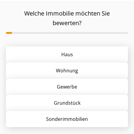
Welche Immobilie möchten Sie
bewerten?
Haus
Wohnung
Gewerbe
Grund­stück
Sonder­immobilien