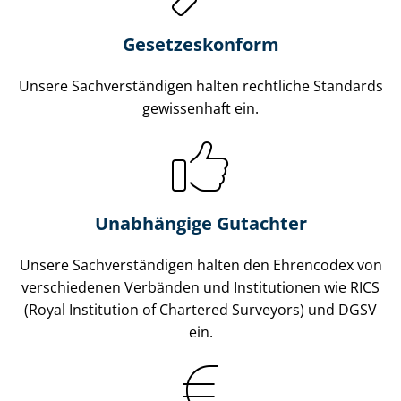
Gesetzes­konform
Unsere Sach­ver­stän­di­gen halten rechtliche Standards
gewissenhaft ein.
Unabhängige Gutachter
Unsere Sach­ver­stän­di­gen halten den Ehrencodex von
verschiedenen Verbänden und Institutionen wie RICS
(Royal Institution of Chartered Surveyors) und DGSV
ein.