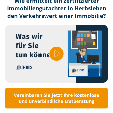
Wie ermittelt ein zertifizierter
Immobilien­gutachter in Herbsleben
den Verkehrswert einer Immobilie?
Vereinbaren Sie jetzt Ihre kostenlose
und unverbindliche Erstberatung