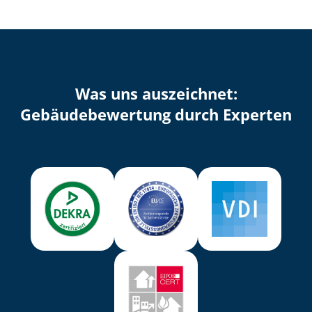
Was uns auszeichnet:
Ge­bäu­de­be­wer­tung durch Experten