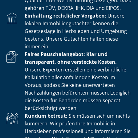
Qualität ihrer Wertermittlung bezeugen. Dazu
gehören TÜV, DEKRA, IHK, DIA und EIPOS.
Einhaltung rechtlicher Vorgaben:
Unsere
lokalen Im­mo­bi­li­en­gut­ach­ter kennen die
Gesetzeslage in Herbsleben und Umgebung
bestens. Unsere Gutachten halten diese
immer ein.
Faires Pauschalangebot: Klar und
transparent, ohne versteckte Kosten.
Unsere Experten erstellen eine verbindliche
Kalkulation aller anfallenden Kosten im
Voraus, sodass Sie keine unerwarteten
Nachzahlungen befürchten müssen. Lediglich
die Kosten für Behörden müssen separat
berücksichtigt werden.
Rundum betreut:
Sie müssen sich um nichts
kümmern. Wir prüfen Ihre Immobilie in
Herbsleben professionell und informieren Sie