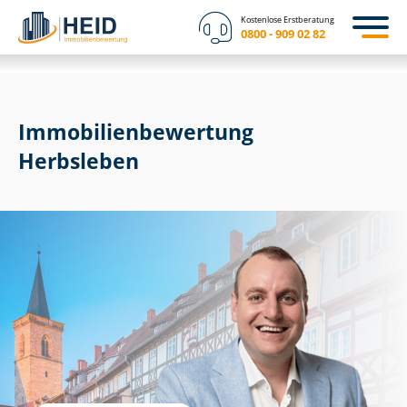
Kostenlose Erstberatung
0800 - 909 02 82
Immobilien­bewertung
Herbsleben