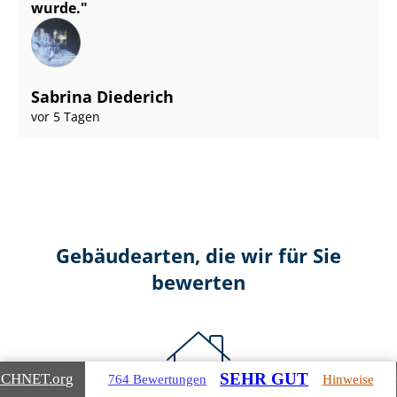
wurde.
Sabrina Diederich
vor 5 Tagen
Gebäudearten, die wir für Sie
bewerten
SEHR GUT
ICHNET
.org
764 Bewertungen
Hinweise