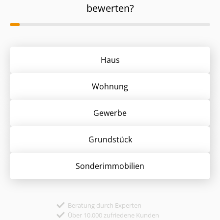
bewerten?
Haus
Wohnung
Gewerbe
Grund­stück
Sonder­immobilien
Beratung durch Experten
Über 10.000 zufriedene Kunden