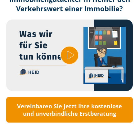
Verkehrswert einer Immobilie?
Vereinbaren Sie jetzt Ihre kostenlose
und unverbindliche Erstberatung