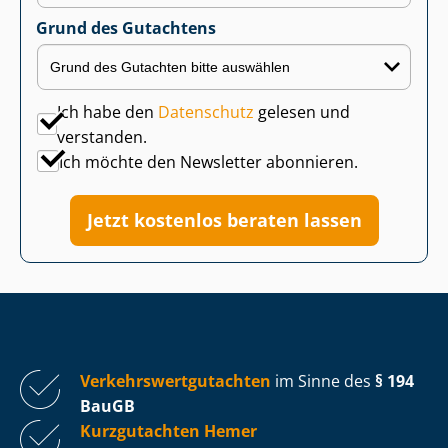
Grund des Gutachtens
Ich habe den
Datenschutz
gelesen und
verstanden.
Ich möchte den Newsletter abonnieren.
Jetzt kostenlos beraten lassen
Ver­kehrs­wert­gut­ach­ten
im Sinne des
§ 194
BauGB
Kurzgutachten Hemer