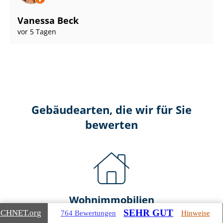
Vanessa Beck
vor 5 Tagen
Gebäudearten, die wir für Sie
bewerten
Wohnimmobilien
SEHR GUT
ICHNET
.org
764 Bewertungen
Hinweise