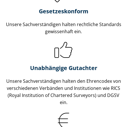
Gesetzes­konform
Unsere Sach­ver­stän­di­gen halten rechtliche Standards
gewissenhaft ein.
Unabhängige Gutachter
Unsere Sach­ver­stän­di­gen halten den Ehrencodex von
verschiedenen Verbänden und Institutionen wie RICS
(Royal Institution of Chartered Surveyors) und DGSV
ein.