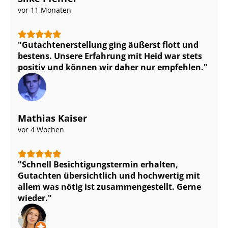
vor 11 Monaten
Gut­ach­ten­er­stel­lung ging äußerst flott und
bestens. Unsere Erfahrung mit Heid war stets
positiv und können wir daher nur empfehlen.
Mathias Kaiser
vor 4 Wochen
Schnell Be­sich­ti­gungs­ter­min erhalten,
Gutachten übersichtlich und hochwertig mit
allem was nötig ist zu­sam­men­ge­stellt. Gerne
wieder.