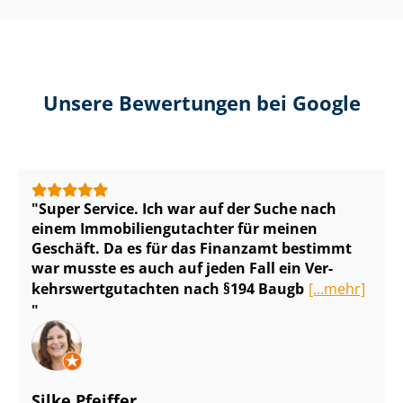
Unsere Bewertungen bei Google
Super Service. Ich war auf der Suche nach
einem Im­mo­bi­li­en­gut­ach­ter für meinen
Geschäft. Da es für das Finanzamt bestimmt
war musste es auch auf jeden Fall ein Ver­
kehrs­wert­gut­ach­ten nach §194 Baugb
[...mehr]
Silke Pfeiffer