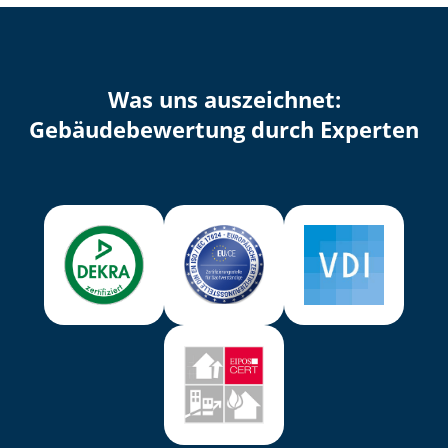
Was uns auszeichnet:
Ge­bäu­de­be­wer­tung durch Experten