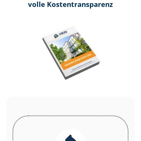
volle Kosten­transparenz