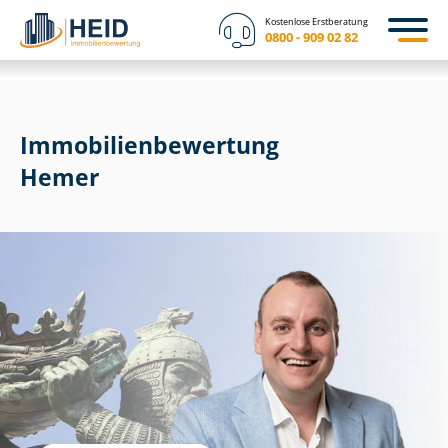
Kostenlose Erstberatung
0800 - 909 02 82
Immobilien­bewertung
Hemer