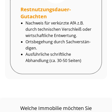
Rest­nut­zungs­dau­er-
Gutachten
Nachweis für verkürzte AfA z.B.
durch technischen Verschleiß oder
wirtschaftliche Entwertung.
Ortsbegehung durch Sach­ver­stän­
di­gen.
Ausführliche schriftliche
Abhandlung (ca. 30-50 Seiten)
Welche Immobilie möchten Sie