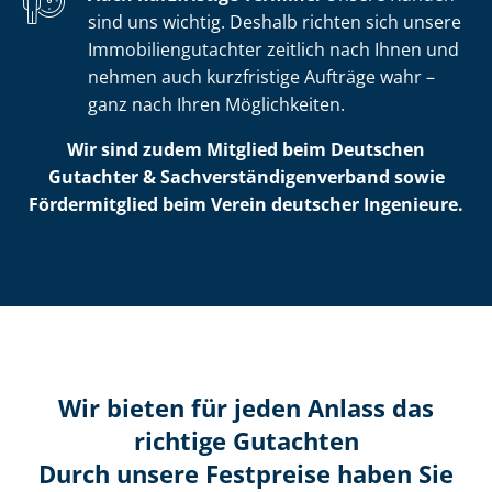
sind uns wichtig. Deshalb richten sich unsere
Im­mo­bi­li­en­gut­ach­ter zeitlich nach Ihnen und
nehmen auch kurzfristige Aufträge wahr –
ganz nach Ihren Möglichkeiten.
Wir sind zudem Mitglied beim Deutschen
Gutachter & Sach­ver­stän­di­gen­ver­band sowie
Fördermitglied beim Verein deutscher Ingenieure.
Wir bieten für jeden Anlass das
richtige Gutachten
Durch unsere Festpreise haben Sie