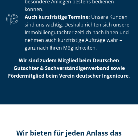
besondere Anliegen bestens bedienen
können.
Auch kurzfristige Termine:
Unsere Kunden
sind uns wichtig. Deshalb richten sich unsere
Im­mo­bi­li­en­gut­ach­ter zeitlich nach Ihnen und
nehmen auch kurzfristige Aufträge wahr –
ganz nach Ihren Möglichkeiten.
Wir sind zudem Mitglied beim Deutschen
Gutachter & Sach­ver­stän­di­gen­ver­band sowie
Fördermitglied beim Verein deutscher Ingenieure.
Wir bieten für jeden Anlass das