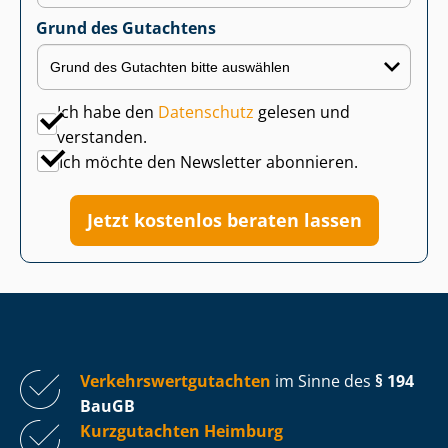
Grund des Gutachtens
Ich habe den
Datenschutz
gelesen und
verstanden.
Ich möchte den Newsletter abonnieren.
Jetzt kostenlos beraten lassen
Ver­kehrs­wert­gut­ach­ten
im Sinne des
§ 194
BauGB
Kurzgutachten Heimburg