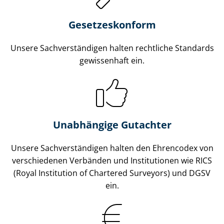
Gesetzes­konform
Unsere Sach­ver­stän­di­gen halten rechtliche Standards
gewissenhaft ein.
Unabhängige Gutachter
Unsere Sach­ver­stän­di­gen halten den Ehrencodex von
verschiedenen Verbänden und Institutionen wie RICS
(Royal Institution of Chartered Surveyors) und DGSV
ein.