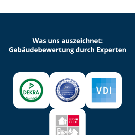
Was uns auszeichnet:
Ge­bäu­de­be­wer­tung durch Experten