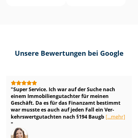
Unsere Bewertungen bei Google
Super Service. Ich war auf der Suche nach
einem Im­mo­bi­li­en­gut­ach­ter für meinen
Geschäft. Da es für das Finanzamt bestimmt
war musste es auch auf jeden Fall ein Ver­
kehrs­wert­gut­ach­ten nach §194 Baugb
[...mehr]