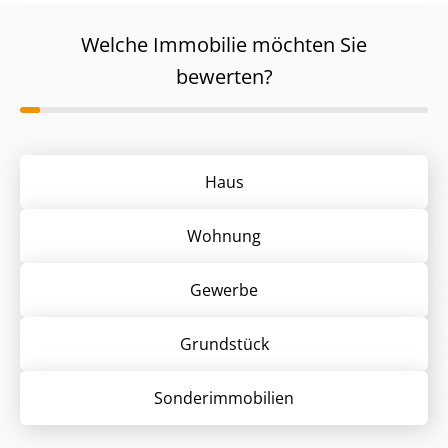
Welche Immobilie möchten Sie
bewerten?
Haus
Wohnung
Gewerbe
Grund­stück
Sonder­immobilien