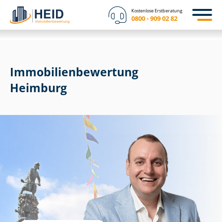
Kostenlose Erstberatung
0800 - 909 02 82
Immobilien­bewertung
Heimburg