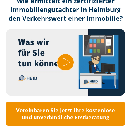
Wie ermittelt ein zertifizierter
Immobilien­gutachter in Heimburg
den Verkehrswert einer Immobilie?
Vereinbaren Sie jetzt Ihre kostenlose
und unverbindliche Erstberatung