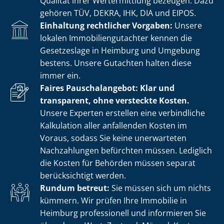
Qualität ihrer Wertermittlung bezeugen. Dazu
gehören TÜV, DEKRA, IHK, DIA und EIPOS.
Einhaltung rechtlicher Vorgaben:
Unsere
lokalen Im­mo­bi­li­en­gut­ach­ter kennen die
Gesetzeslage in Heimburg und Umgebung
bestens. Unsere Gutachten halten diese
immer ein.
Faires Pauschalangebot: Klar und
transparent, ohne versteckte Kosten.
Unsere Experten erstellen eine verbindliche
Kalkulation aller anfallenden Kosten im
Voraus, sodass Sie keine unerwarteten
Nachzahlungen befürchten müssen. Lediglich
die Kosten für Behörden müssen separat
berücksichtigt werden.
Rundum betreut:
Sie müssen sich um nichts
kümmern. Wir prüfen Ihre Immobilie in
Heimburg professionell und informieren Sie