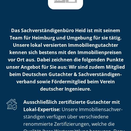
Das Sach­ver­stän­di­gen­bü­ro Heid ist mit seinem
Team für Heimburg und Umgebung für sie tätig.
Unsere lokal versierten Im­mo­bi­li­en­gut­ach­ter
kennen sich bestens mit den Im­mo­bi­li­en­prei­sen
vor Ort aus. Dabei zeichnen die folgenden Punkte
unser Angebot für Sie aus: Wir sind zudem Mitglied
beim Deutschen Gutachter & Sach­ver­stän­di­gen­
ver­band sowie Fördermitglied beim Verein
deutscher Ingenieure.
Ausschließlich zertifizierte Gutachter mit
Lokal-Expertise:
Unsere Im­mo­bi­li­en­sach­ver­
stän­di­gen verfügen über verschiedene
renommierte Zer­ti­fi­zie­run­gen, welche die