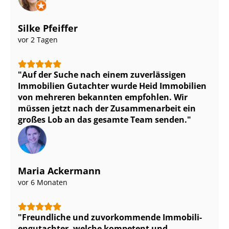
Silke Pfeiffer
vor 2 Tagen
Auf der Suche nach einem zuverlässigen
Immobilien Gutachter wurde Heid Immobilien
von mehreren bekannten empfohlen. Wir
müssen jetzt nach der Zusammenarbeit ein
großes Lob an das gesamte Team senden.
Maria Ackermann
vor 6 Monaten
Freundliche und zuvorkommende Im­mo­bi­li­
en­gut­ach­ter, welche kompetent und