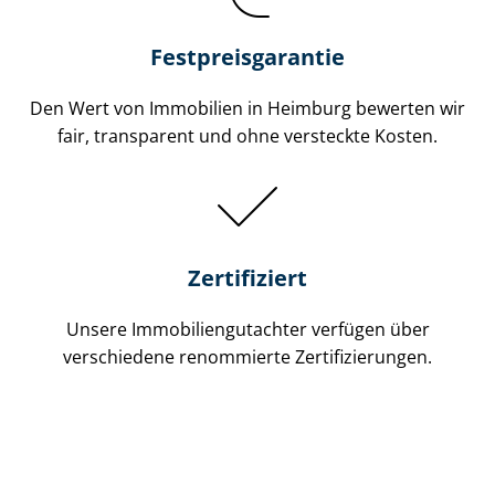
Festpreis​garantie
Den Wert von Immobilien in Heimburg bewerten wir
fair, transparent und ohne versteckte Kosten.
Zertifiziert
Unsere Immobilien­gutachter verfügen über
verschiedene renommierte Zer­ti­fi­zie­run­gen.