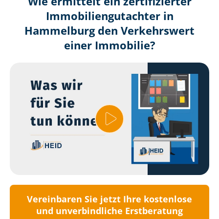
Wie ermittelt ein zertifizierter
Immobilien­gutachter in
Hammelburg den Verkehrswert
einer Immobilie?
Vereinbaren Sie jetzt Ihre kostenlose
und unverbindliche Erstberatung