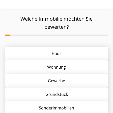
Welche Immobilie möchten Sie
bewerten?
Haus
Wohnung
Gewerbe
Grund­stück
Sonder­immobilien