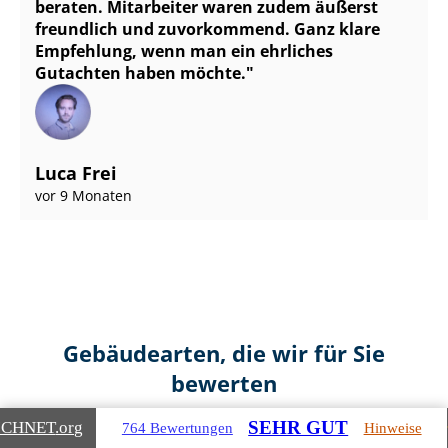
beraten. Mitarbeiter waren zudem äußerst
freundlich und zuvorkommend. Ganz klare
Empfehlung, wenn man ein ehrliches
Gutachten haben möchte.
Luca Frei
vor 9 Monaten
Gebäudearten, die wir für Sie
bewerten
SEHR GUT
ICHNET
.org
764 Bewertungen
Hinweise