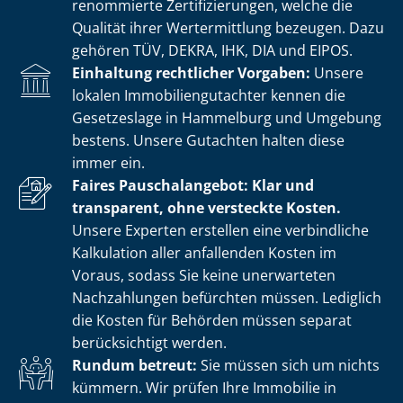
renommierte Zer­ti­fi­zie­run­gen, welche die
Qualität ihrer Wertermittlung bezeugen. Dazu
gehören TÜV, DEKRA, IHK, DIA und EIPOS.
Einhaltung rechtlicher Vorgaben:
Unsere
lokalen Im­mo­bi­li­en­gut­ach­ter kennen die
Gesetzeslage in Hammelburg und Umgebung
bestens. Unsere Gutachten halten diese
immer ein.
Faires Pauschalangebot: Klar und
transparent, ohne versteckte Kosten.
Unsere Experten erstellen eine verbindliche
Kalkulation aller anfallenden Kosten im
Voraus, sodass Sie keine unerwarteten
Nachzahlungen befürchten müssen. Lediglich
die Kosten für Behörden müssen separat
berücksichtigt werden.
Rundum betreut:
Sie müssen sich um nichts
kümmern. Wir prüfen Ihre Immobilie in