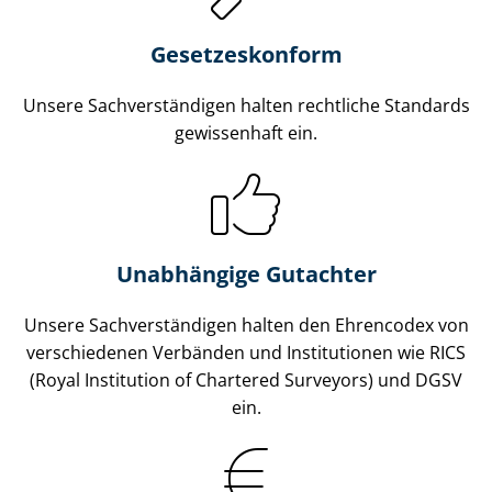
Gesetzes­konform
Unsere Sach­ver­stän­di­gen halten rechtliche Standards
gewissenhaft ein.
Unabhängige Gutachter
Unsere Sach­ver­stän­di­gen halten den Ehrencodex von
verschiedenen Verbänden und Institutionen wie RICS
(Royal Institution of Chartered Surveyors) und DGSV
ein.