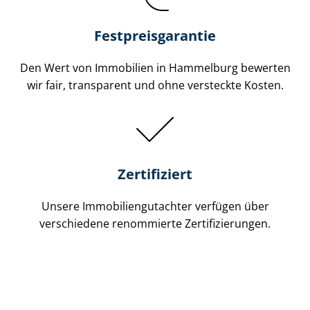
Festpreis​garantie
Den Wert von Immobilien in Hammelburg bewerten
wir fair, transparent und ohne versteckte Kosten.
Zertifiziert
Unsere Immobilien­gutachter verfügen über
verschiedene renommierte Zer­ti­fi­zie­run­gen.