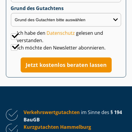
Grund des Gutachtens
Ich habe den
Datenschutz
gelesen und
verstanden.
Ich möchte den Newsletter abonnieren.
Jetzt kostenlos beraten lassen
Ver­kehrs­wert­gut­ach­ten
im Sinne des
§ 194
BauGB
Kurzgutachten Hammelburg