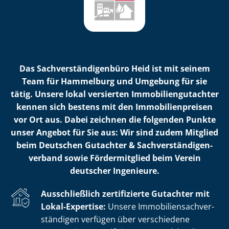
Das Sach­ver­stän­di­gen­bü­ro Heid ist mit seinem
Team für Hammelburg und Umgebung für sie
tätig. Unsere lokal versierten Im­mo­bi­li­en­gut­ach­ter
kennen sich bestens mit den Im­mo­bi­li­en­prei­sen
vor Ort aus. Dabei zeichnen die folgenden Punkte
unser Angebot für Sie aus: Wir sind zudem Mitglied
beim Deutschen Gutachter & Sach­ver­stän­di­gen­
ver­band sowie Fördermitglied beim Verein
deutscher Ingenieure.
Ausschließlich zertifizierte Gutachter mit
Lokal-Expertise:
Unsere Im­mo­bi­li­en­sach­ver­
stän­di­gen verfügen über verschiedene