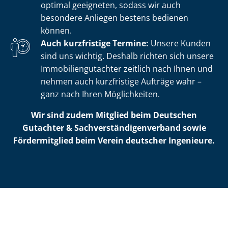
optimal geeigneten, sodass wir auch
besondere Anliegen bestens bedienen
können.
Auch kurzfristige Termine:
Unsere Kunden
sind uns wichtig. Deshalb richten sich unsere
Im­mo­bi­li­en­gut­ach­ter zeitlich nach Ihnen und
nehmen auch kurzfristige Aufträge wahr –
ganz nach Ihren Möglichkeiten.
Wir sind zudem Mitglied beim Deutschen
Gutachter & Sach­ver­stän­di­gen­ver­band sowie
Fördermitglied beim Verein deutscher Ingenieure.