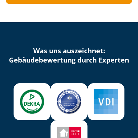
Was uns auszeichnet:
Ge­bäu­de­be­wer­tung durch Experten