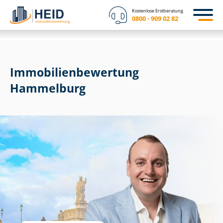
Kostenlose Erstberatung
0800 - 909 02 82
Immobilien­bewertung
Hammelburg