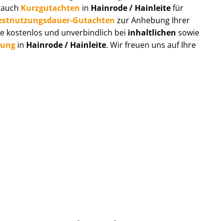
r auch
Kurzgutachten
in
Hainrode / Hainleite
für
est­nut­zungs­dau­er-Gutachten
zur Anhebung Ihrer
e kostenlos und unverbindlich bei
inhaltlichen
sowie
tung
in
Hainrode / Hainleite
. Wir freuen uns auf Ihre