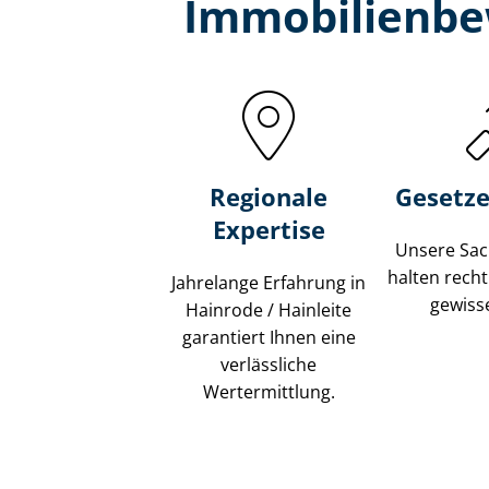
Immobilien­be
Regionale
Gesetze
Expertise
Unsere Sach
halten recht
Jahrelange Erfahrung in
gewisse
Hainrode / Hainleite
garantiert Ihnen eine
verlässliche
Wertermittlung.