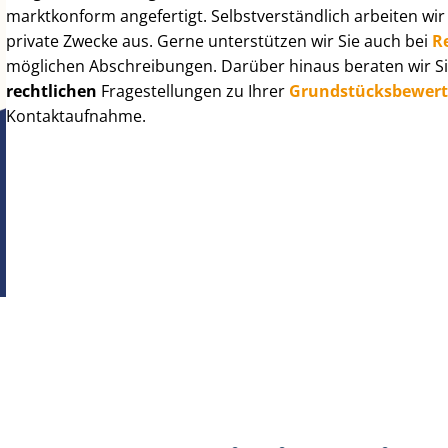
marktkonform angefertigt. Selbst­ver­ständ­lich arbeiten wi
private Zwecke aus. Gerne unterstützen wir Sie auch bei
R
möglichen Abschreibungen. Darüber hinaus beraten wir Si
rechtlichen
Fragestellungen zu Ihrer
Grund­stücks­be­wer­
Kontaktaufnahme.