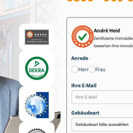
André Heid
Zertifizierte Im­mo­bi­
bewerten Ihre Immobi
Anrede
Herr
Frau
Ihre E-Mail
Gebäudeart