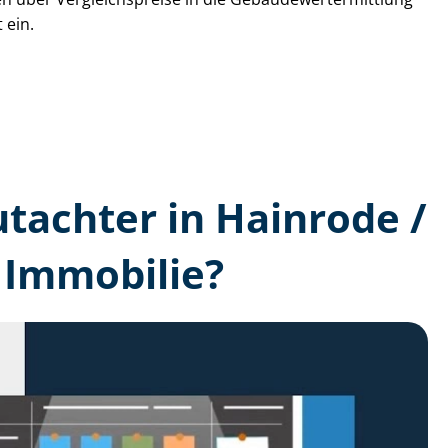
 ein.
utachter in Hainrode /
 Immobilie?