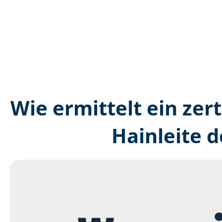
Wie ermittelt ein zer
Hainleite 