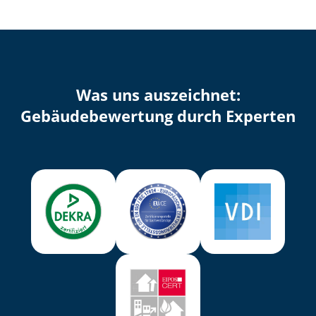
Was uns auszeichnet:
Ge­bäu­de­be­wer­tung durch Experten