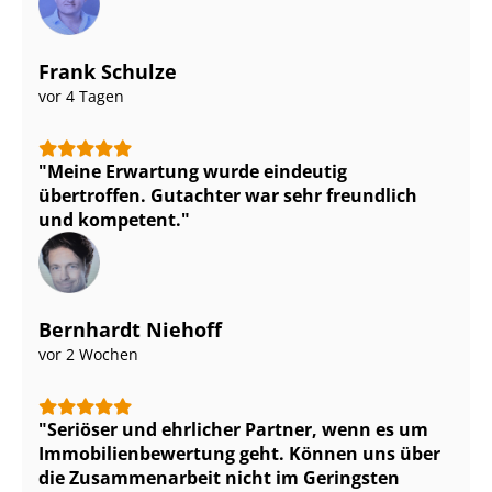
Frank Schulze
vor 4 Tagen
Meine Erwartung wurde eindeutig
übertroffen. Gutachter war sehr freundlich
und kompetent.
Bernhardt Niehoff
vor 2 Wochen
Seriöser und ehrlicher Partner, wenn es um
Im­mo­bi­li­en­be­wer­tung geht. Können uns über
die Zusammenarbeit nicht im Geringsten