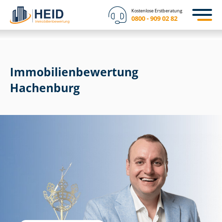
Kostenlose Erstberatung
0800 - 909 02 82
Immobilien­bewertung
Hachenburg