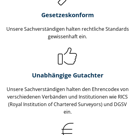
Gesetzes­konform
Unsere Sach­ver­stän­di­gen halten rechtliche Standards
gewissenhaft ein.
Unabhängige Gutachter
Unsere Sach­ver­stän­di­gen halten den Ehrencodex von
verschiedenen Verbänden und Institutionen wie RICS
(Royal Institution of Chartered Surveyors) und DGSV
ein.