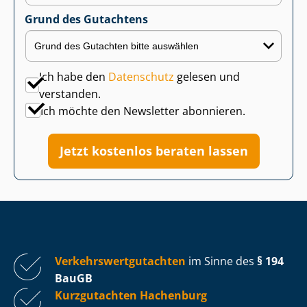
Grund des Gutachtens
Ich habe den
Datenschutz
gelesen und
verstanden.
Ich möchte den Newsletter abonnieren.
Jetzt kostenlos beraten lassen
Ver­kehrs­wert­gut­ach­ten
im Sinne des
§ 194
BauGB
Kurzgutachten Hachenburg