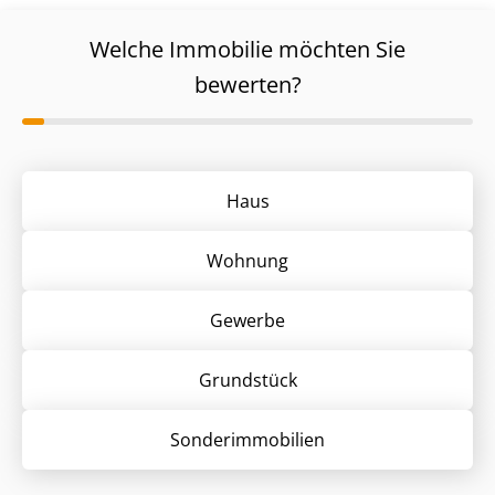
Welche Immobilie möchten Sie
bewerten?
Haus
Wohnung
Gewerbe
Grund­stück
Sonder­immobilien