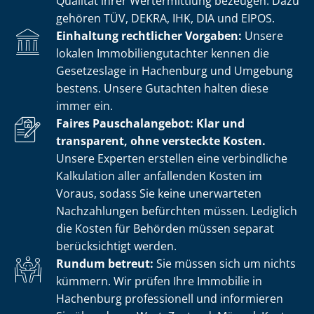
Qualität ihrer Wertermittlung bezeugen. Dazu
gehören TÜV, DEKRA, IHK, DIA und EIPOS.
Einhaltung rechtlicher Vorgaben:
Unsere
lokalen Im­mo­bi­li­en­gut­ach­ter kennen die
Gesetzeslage in Hachenburg und Umgebung
bestens. Unsere Gutachten halten diese
immer ein.
Faires Pauschalangebot: Klar und
transparent, ohne versteckte Kosten.
Unsere Experten erstellen eine verbindliche
Kalkulation aller anfallenden Kosten im
Voraus, sodass Sie keine unerwarteten
Nachzahlungen befürchten müssen. Lediglich
die Kosten für Behörden müssen separat
berücksichtigt werden.
Rundum betreut:
Sie müssen sich um nichts
kümmern. Wir prüfen Ihre Immobilie in
Hachenburg professionell und informieren