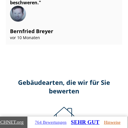
beschweren.
Bernfried Breyer
vor 10 Monaten
Gebäudearten, die wir für Sie
bewerten
SEHR GUT
ICHNET
.org
764 Bewertungen
Hinweise