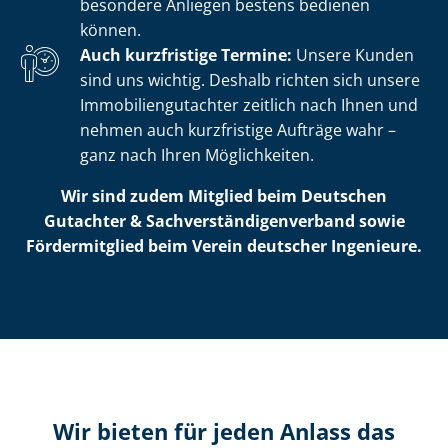
besondere Anliegen bestens bedienen
können.
Auch kurzfristige Termine:
Unsere Kunden
sind uns wichtig. Deshalb richten sich unsere
Im­mo­bi­li­en­gut­ach­ter zeitlich nach Ihnen und
nehmen auch kurzfristige Aufträge wahr –
ganz nach Ihren Möglichkeiten.
Wir sind zudem Mitglied beim Deutschen
Gutachter & Sach­ver­stän­di­gen­ver­band sowie
Fördermitglied beim Verein deutscher Ingenieure.
Wir bieten für jeden Anlass das