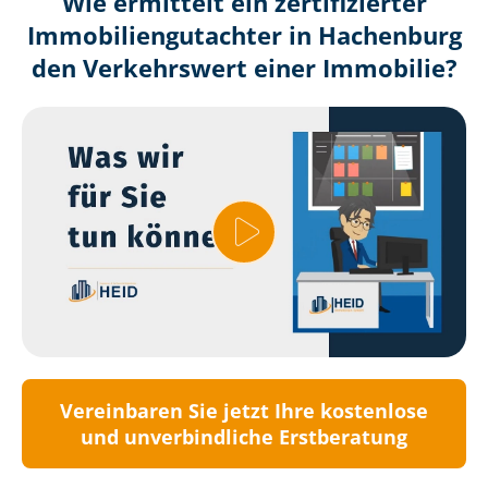
Wie ermittelt ein zertifizierter
Immobilien­gutachter in Hachenburg
den Verkehrswert einer Immobilie?
Vereinbaren Sie jetzt Ihre kostenlose
und unverbindliche Erstberatung