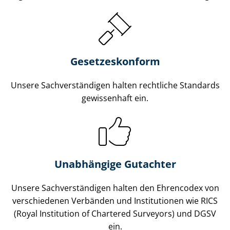
Gesetzes­konform
Unsere Sach­ver­stän­di­gen halten rechtliche Standards
gewissenhaft ein.
Unabhängige Gutachter
Unsere Sach­ver­stän­di­gen halten den Ehrencodex von
verschiedenen Verbänden und Institutionen wie RICS
(Royal Institution of Chartered Surveyors) und DGSV
ein.