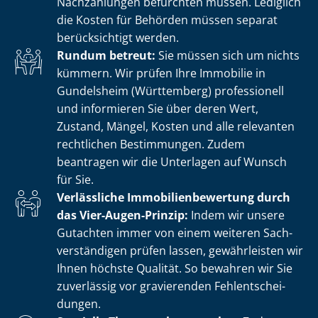
Nachzahlungen befürchten müssen. Lediglich
die Kosten für Behörden müssen separat
berücksichtigt werden.
Rundum betreut:
Sie müssen sich um nichts
kümmern. Wir prüfen Ihre Immobilie in
Gundelsheim (Württemberg) professionell
und informieren Sie über deren Wert,
Zustand, Mängel, Kosten und alle relevanten
rechtlichen Bestimmungen. Zudem
beantragen wir die Unterlagen auf Wunsch
für Sie.
Verlässliche Im­mo­bi­li­en­be­wer­tung durch
das Vier-Augen-Prinzip:
Indem wir unsere
Gutachten immer von einem weiteren Sach­
ver­stän­di­gen prüfen lassen, gewährleisten wir
Ihnen höchste Qualität. So bewahren wir Sie
zuverlässig vor gravierenden Fehl­ent­schei­
dun­gen.