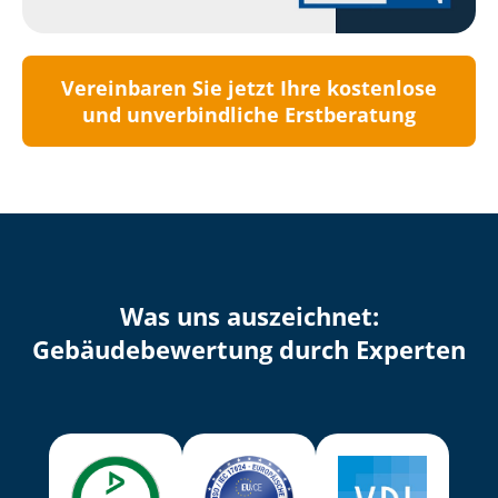
Vereinbaren Sie jetzt Ihre kostenlose
und unverbindliche Erstberatung
Was uns auszeichnet:
Ge­bäu­de­be­wer­tung durch Experten