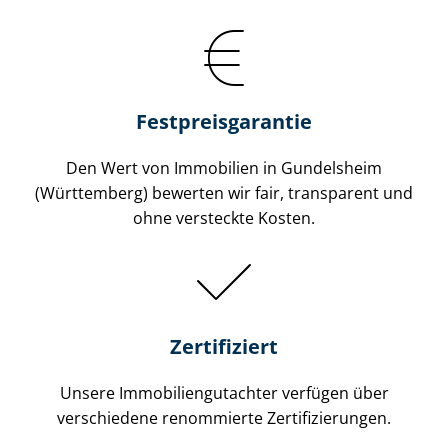
Festpreis​garantie
Den Wert von Immobilien in Gundelsheim
(Württemberg) bewerten wir fair, transparent und
ohne versteckte Kosten.
Zertifiziert
Unsere Immobilien­gutachter verfügen über
verschiedene renommierte Zer­ti­fi­zie­run­gen.