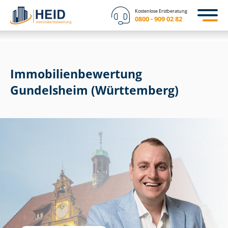
Kostenlose Erstberatung
0800 - 909 02 82
Immobilien­bewertung
Gundelsheim (Württemberg)