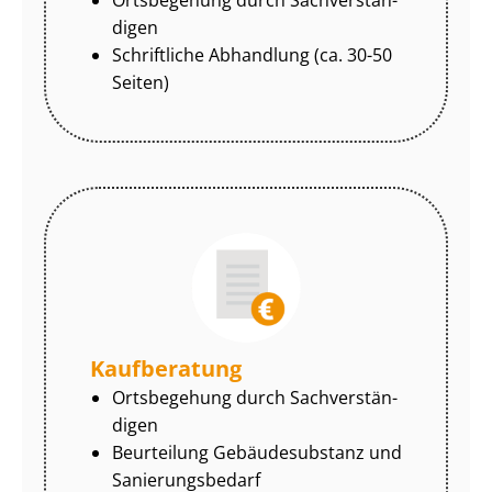
di­gen
Schriftliche Abhandlung (ca. 30-50
Seiten)
Kaufberatung
Ortsbegehung durch Sach­ver­stän­
di­gen
Beurteilung Gebäudesubstanz und
Sa­nie­rungs­be­darf