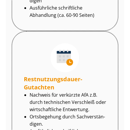
di­gen
Ausführliche schriftliche
Abhandlung (ca. 60-90 Seiten)
Rest­nut­zungs­dau­er-
Gutachten
Nachweis für verkürzte AfA z.B.
durch technischen Verschleiß oder
wirtschaftliche Entwertung.
Ortsbegehung durch Sach­ver­stän­
di­gen.