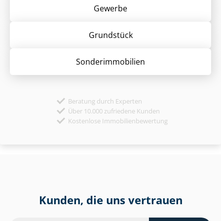
Gewerbe
Grund­stück
Sonder­immobilien
Beratung durch Experten
Über 10.000 zufriedene Kunden
Kostenlose Immobilienbewertung
Kunden, die uns vertrauen