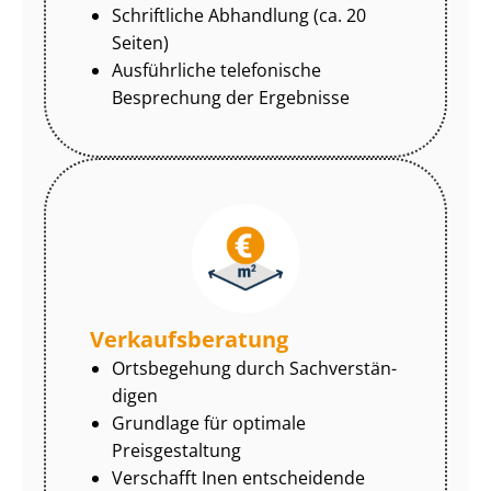
Schriftliche Abhandlung (ca. 20
Seiten)
Ausführliche telefonische
Besprechung der Ergebnisse
Ver­kaufs­be­ra­tung
Ortsbegehung durch Sach­ver­stän­
di­gen
Grundlage für optimale
Preisgestaltung
Verschafft Inen entscheidende