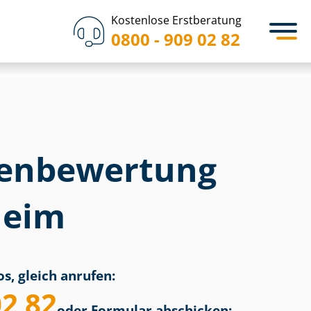
Kostenlose Erstberatung
0800 - 909 02 82
en­bewertung
heim
s, gleich anrufen:
02 82
oder Formular abschicken: