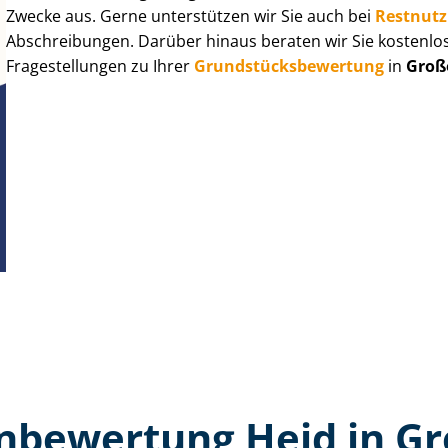
Zwecke aus. Gerne unterstützen wir Sie auch bei
Rest­nut­
Abschreibungen. Darüber hinaus beraten wir Sie kostenlo
Fragestellungen zu Ihrer
Grund­stücks­be­wer­tung
in
Groß
n­bewertung Heid in G