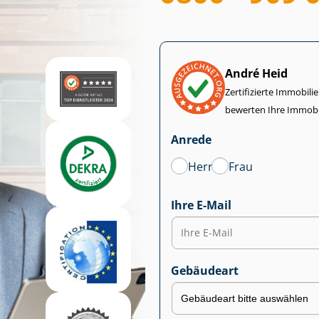
André Heid
Zertifizierte Im­mo­bi­
bewerten Ihre Immobi
Anrede
Herr
Frau
Ihre E-Mail
Gebäudeart