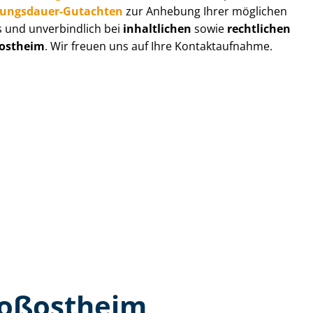
zungs­dau­er-Gutachten
zur Anhebung Ihrer möglichen
s und unverbindlich bei
inhaltlichen
sowie
rechtlichen
ostheim
. Wir freuen uns auf Ihre Kontaktaufnahme.
roßostheim