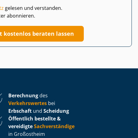
tz
gelesen und verstanden.
ter abonnieren.
zt kostenlos beraten lassen
Berechnung
des
Verkehrswertes
bei
Erbschaft
und
Scheidung
Öffentlich bestellte &
vereidigte
Sachverständige
in Großostheim