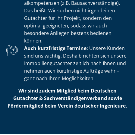
al­kom­pe­ten­zen (z.B. Bau­sach­ver­stän­di­ge).
Das heißt: Wir suchen nicht irgendeinen
Gutachter für Ihr Projekt, sondern den
optimal geeigneten, sodass wir auch
besondere Anliegen bestens bedienen
können.
Auch kurzfristige Termine:
Unsere Kunden
sind uns wichtig. Deshalb richten sich unsere
Im­mo­bi­li­en­gut­ach­ter zeitlich nach Ihnen und
nehmen auch kurzfristige Aufträge wahr –
ganz nach Ihren Möglichkeiten.
Wir sind zudem Mitglied beim Deutschen
Gutachter & Sach­ver­stän­di­gen­ver­band sowie
Fördermitglied beim Verein deutscher Ingenieure.