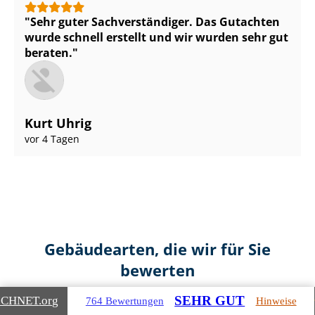
Sehr guter Sach­ver­stän­di­ger. Das Gutachten
wurde schnell erstellt und wir wurden sehr gut
beraten.
Kurt Uhrig
vor 4 Tagen
Gebäudearten, die wir für Sie
bewerten
SEHR GUT
ICHNET
.org
764 Bewertungen
Hinweise