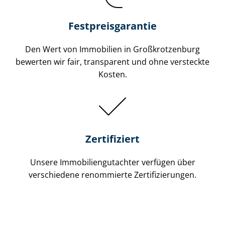
Festpreis​garantie
Den Wert von Immobilien in Großkrotzenburg
bewerten wir fair, transparent und ohne versteckte
Kosten.
Zertifiziert
Unsere Immobilien­gutachter verfügen über
verschiedene renommierte Zer­ti­fi­zie­run­gen.