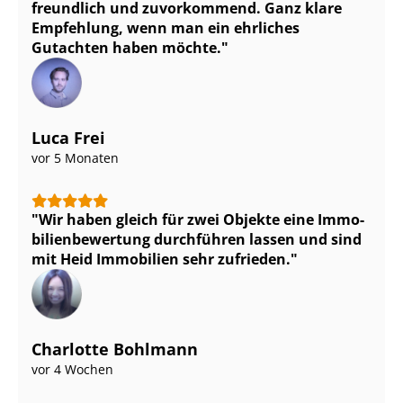
freundlich und zuvorkommend. Ganz klare
Empfehlung, wenn man ein ehrliches
Gutachten haben möchte.
Luca Frei
vor 5 Monaten
Wir haben gleich für zwei Objekte eine Im­mo­
bi­li­en­be­wer­tung durchführen lassen und sind
mit Heid Immobilien sehr zufrieden.
Charlotte Bohlmann
vor 4 Wochen