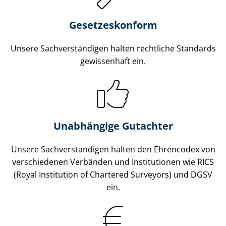
Gesetzes­konform
Unsere Sach­ver­stän­di­gen halten rechtliche Standards
gewissenhaft ein.
Unabhängige Gutachter
Unsere Sach­ver­stän­di­gen halten den Ehrencodex von
verschiedenen Verbänden und Institutionen wie RICS
(Royal Institution of Chartered Surveyors) und DGSV
ein.