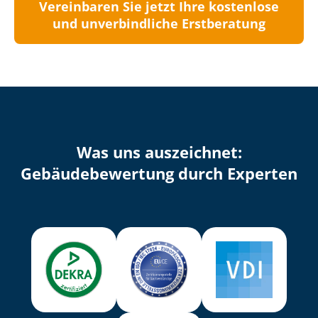
Vereinbaren Sie jetzt Ihre kostenlose
und unverbindliche Erstberatung
Was uns auszeichnet:
Ge­bäu­de­be­wer­tung durch Experten