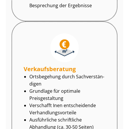
Besprechung der Ergebnisse
Ver­kaufs­be­ra­tung
Ortsbegehung durch Sach­ver­stän­
di­gen
Grundlage für optimale
Preisgestaltung
Verschafft Inen entscheidende
Ver­hand­lungs­vor­tei­le
Ausführliche schriftliche
Abhandlung (ca. 30-50 Seiten)