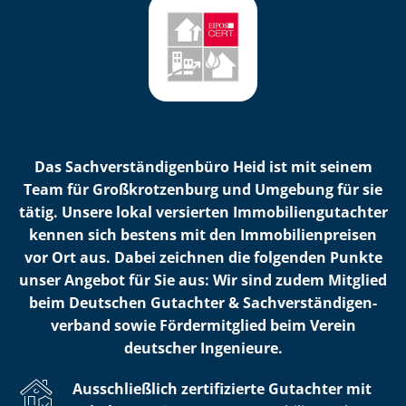
Das Sach­ver­stän­di­gen­bü­ro Heid ist mit seinem
Team für Großkrotzenburg und Umgebung für sie
tätig. Unsere lokal versierten Im­mo­bi­li­en­gut­ach­ter
kennen sich bestens mit den Im­mo­bi­li­en­prei­sen
vor Ort aus. Dabei zeichnen die folgenden Punkte
unser Angebot für Sie aus: Wir sind zudem Mitglied
beim Deutschen Gutachter & Sach­ver­stän­di­gen­
ver­band sowie Fördermitglied beim Verein
deutscher Ingenieure.
Ausschließlich zertifizierte Gutachter mit