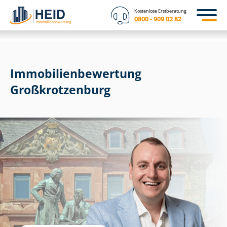
Kostenlose Erstberatung
0800 - 909 02 82
Immobilien­bewertung
Großkrotzenburg