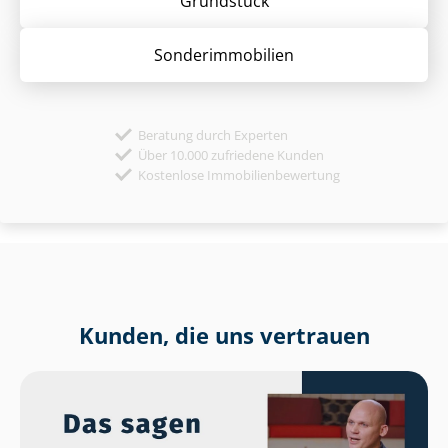
Grund­stück
Sonder­immobilien
Beratung durch Experten
Über 10.000 zufriedene Kunden
Kostenlose Immobilienbewertung
Kunden, die uns vertrauen