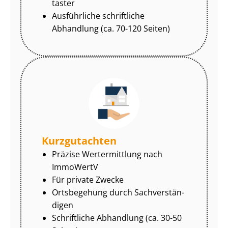
tas­ter
Ausführliche schriftliche
Abhandlung (ca. 70-120 Seiten)
Kurzgutachten
Präzise Wertermittlung nach
ImmoWertV
Für private Zwecke
Ortsbegehung durch Sach­ver­stän­
di­gen
Schriftliche Abhandlung (ca. 30-50