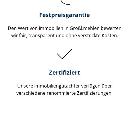
Festpreis​garantie
Den Wert von Immobilien in Großkmehlen bewerten
wir fair, transparent und ohne versteckte Kosten.
Zertifiziert
Unsere Immobilien­gutachter verfügen über
verschiedene renommierte Zer­ti­fi­zie­run­gen.