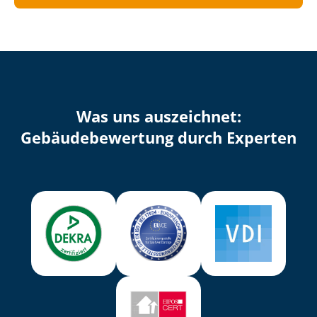
Was uns auszeichnet:
Ge­bäu­de­be­wer­tung durch Experten