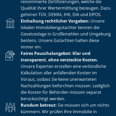
renommierte Zer­ti­fi­zie­run­gen, welche die
Qualität ihrer Wertermittlung bezeugen. Dazu
gehören TÜV, DEKRA, IHK, DIA und EIPOS.
Einhaltung rechtlicher Vorgaben:
Unsere
lokalen Im­mo­bi­li­en­gut­ach­ter kennen die
Gesetzeslage in Großkmehlen und Umgebung
bestens. Unsere Gutachten halten diese
immer ein.
Faires Pauschalangebot: Klar und
transparent, ohne versteckte Kosten.
Unsere Experten erstellen eine verbindliche
Kalkulation aller anfallenden Kosten im
Voraus, sodass Sie keine unerwarteten
Nachzahlungen befürchten müssen. Lediglich
die Kosten für Behörden müssen separat
berücksichtigt werden.
Rundum betreut:
Sie müssen sich um nichts
kümmern. Wir prüfen Ihre Immobilie in