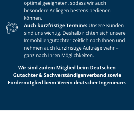
optimal geeigneten, sodass wir auch
besondere Anliegen bestens bedienen
können.
Auch kurzfristige Termine:
Unsere Kunden
sind uns wichtig. Deshalb richten sich unsere
Im­mo­bi­li­en­gut­ach­ter zeitlich nach Ihnen und
nehmen auch kurzfristige Aufträge wahr –
ganz nach Ihren Möglichkeiten.
Wir sind zudem Mitglied beim Deutschen
Gutachter & Sach­ver­stän­di­gen­ver­band sowie
Fördermitglied beim Verein deutscher Ingenieure.