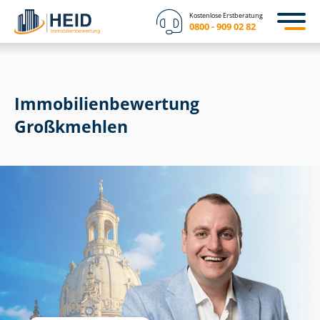
Kostenlose Erstberatung
0800 - 909 02 82
Immobilien­bewertung
Großkmehlen