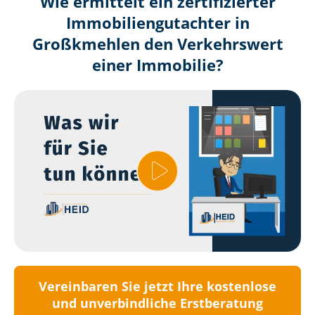
Wie ermittelt ein zertifizierter
Immobilien­gutachter in
Großkmehlen den Verkehrswert
einer Immobilie?
Vereinbaren Sie jetzt Ihre kostenlose
und unverbindliche Erstberatung