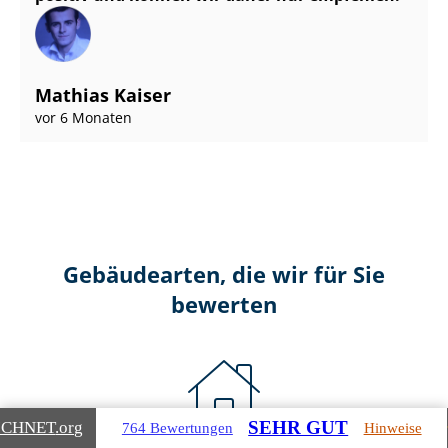
Mathias Kaiser
vor 6 Monaten
Gebäudearten, die wir für Sie
bewerten
SEHR GUT
ICHNET
.org
764 Bewertungen
Hinweise