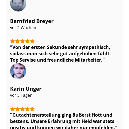
Bernfried Breyer
vor 2 Wochen
Von der ersten Sekunde sehr sympathisch,
sodass man sich sehr gut aufgehoben fühlt.
Top Servise und freundliche Mitarbeiter.
Karin Unger
vor 5 Tagen
Gut­ach­ten­er­stel­lung ging äußerst flott und
bestens. Unsere Erfahrung mit Heid war stets
positiv und können wir daher nur empfehlen.