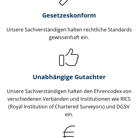
Gesetzes­konform
Unsere Sach­ver­stän­di­gen halten rechtliche Standards
gewissenhaft ein.
Unabhängige Gutachter
Unsere Sach­ver­stän­di­gen halten den Ehrencodex von
verschiedenen Verbänden und Institutionen wie RICS
(Royal Institution of Chartered Surveyors) und DGSV
ein.