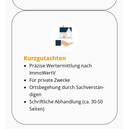
Kurzgutachten
Präzise Wertermittlung nach
ImmoWertV
Für private Zwecke
Ortsbegehung durch Sach­ver­stän­
di­gen
Schriftliche Abhandlung (ca. 30-50
Seiten)