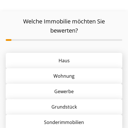
Welche Immobilie möchten Sie
bewerten?
Haus
Wohnung
Gewerbe
Grund­stück
Sonder­immobilien