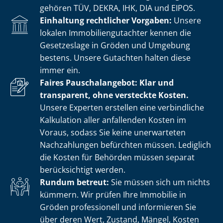
gehören TÜV, DEKRA, IHK, DIA und EIPOS.
Einhaltung rechtlicher Vorgaben:
Unsere
lokalen Im­mo­bi­li­en­gut­ach­ter kennen die
Gesetzeslage in Gröden und Umgebung
bestens. Unsere Gutachten halten diese
immer ein.
Faires Pauschalangebot: Klar und
transparent, ohne versteckte Kosten.
Unsere Experten erstellen eine verbindliche
Kalkulation aller anfallenden Kosten im
Voraus, sodass Sie keine unerwarteten
Nachzahlungen befürchten müssen. Lediglich
die Kosten für Behörden müssen separat
berücksichtigt werden.
Rundum betreut:
Sie müssen sich um nichts
kümmern. Wir prüfen Ihre Immobilie in
Gröden professionell und informieren Sie
über deren Wert, Zustand, Mängel, Kosten