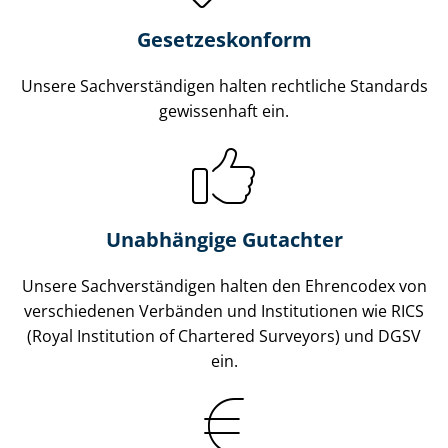
Gesetzes­konform
Unsere Sach­ver­stän­di­gen halten rechtliche Standards
gewissenhaft ein.
Unabhängige Gutachter
Unsere Sach­ver­stän­di­gen halten den Ehrencodex von
verschiedenen Verbänden und Institutionen wie RICS
(Royal Institution of Chartered Surveyors) und DGSV
ein.