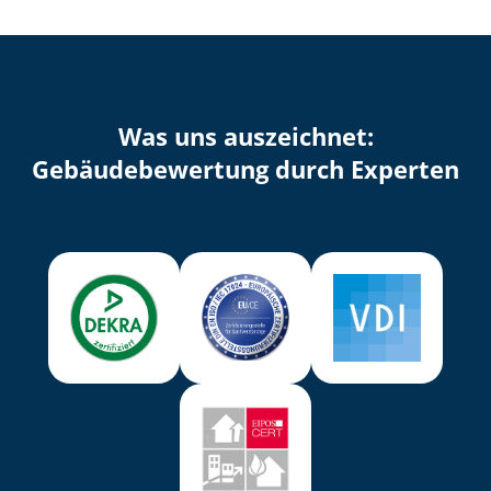
Was uns auszeichnet:
Ge­bäu­de­be­wer­tung durch Experten