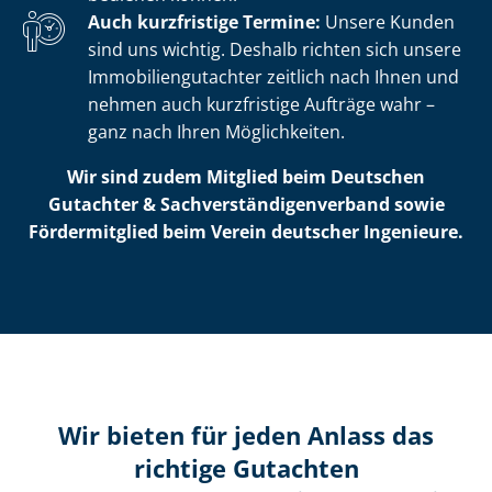
Auch kurzfristige Termine:
Unsere Kunden
sind uns wichtig. Deshalb richten sich unsere
Im­mo­bi­li­en­gut­ach­ter zeitlich nach Ihnen und
nehmen auch kurzfristige Aufträge wahr –
ganz nach Ihren Möglichkeiten.
Wir sind zudem Mitglied beim Deutschen
Gutachter & Sach­ver­stän­di­gen­ver­band sowie
Fördermitglied beim Verein deutscher Ingenieure.
Wir bieten für jeden Anlass das
richtige Gutachten