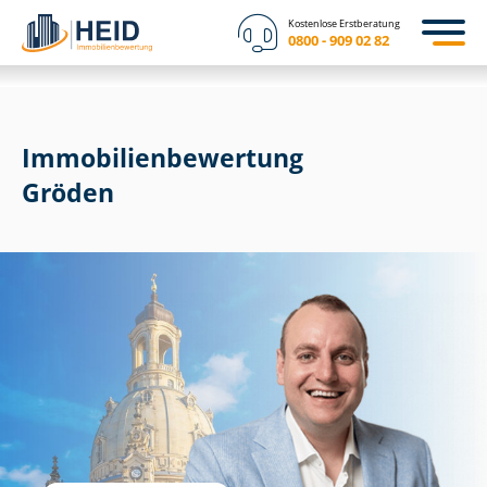
Kostenlose Erstberatung
0800 - 909 02 82
Immobilien­bewertung
Gröden