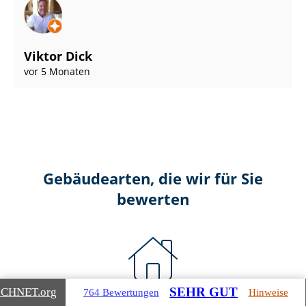
Viktor Dick
vor 5 Monaten
Gebäudearten, die wir für Sie
bewerten
SEHR GUT
ICHNET
.org
764 Bewertungen
Hinweise
Wohnimmobilien