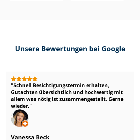
Unsere Bewertungen bei Google
Schnell Be­sich­ti­gungs­ter­min erhalten,
Gutachten übersichtlich und hochwertig mit
allem was nötig ist zu­sam­men­ge­stellt. Gerne
wieder.
Vanessa Beck