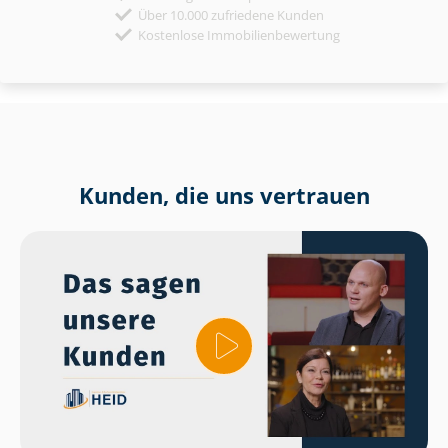
Über 10.000 zufriedene Kunden
Kostenlose Immobilienbewertung
Kunden, die uns vertrauen