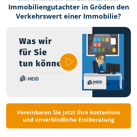
Immobilien­gutachter in Gröden den
Verkehrswert einer Immobilie?
Vereinbaren Sie jetzt Ihre kostenlose
und unverbindliche Erstberatung