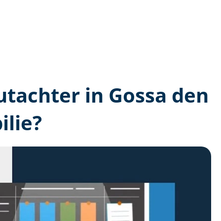
gutachter in Gossa den
lie?