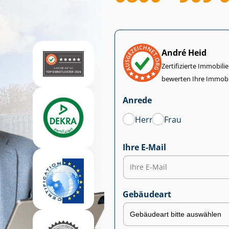
André Heid
Zertifizierte Im­mo­bi­
bewerten Ihre Immobi
Anrede
Herr
Frau
Ihre E-Mail
Gebäudeart