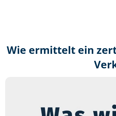
Wie ermittelt ein zer
Ver