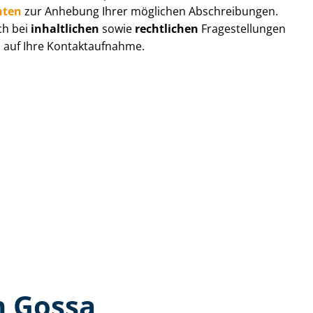
hten
zur Anhebung Ihrer möglichen Abschreibungen.
ch bei
inhaltlichen
sowie
rechtlichen
Fragestellungen
s auf Ihre Kontaktaufnahme.
n Gossa