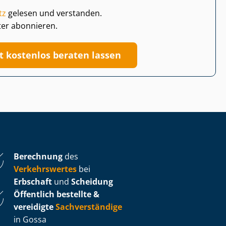
tz
gelesen und verstanden.
ter abonnieren.
zt kostenlos beraten lassen
Berechnung
des
Verkehrswertes
bei
Erbschaft
und
Scheidung
Öffentlich bestellte &
vereidigte
Sachverständige
in Gossa