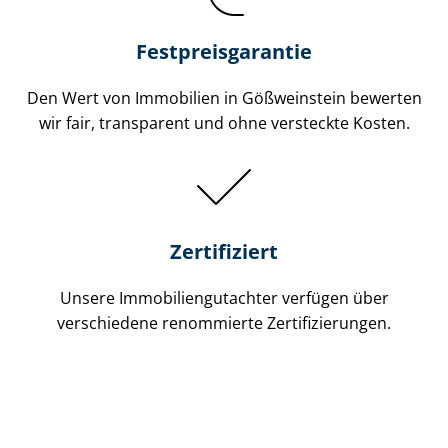
Festpreis​garantie
Den Wert von Immobilien in Gößweinstein bewerten
wir fair, transparent und ohne versteckte Kosten.
Zertifiziert
Unsere Immobilien­gutachter verfügen über
verschiedene renommierte Zer­ti­fi­zie­run­gen.