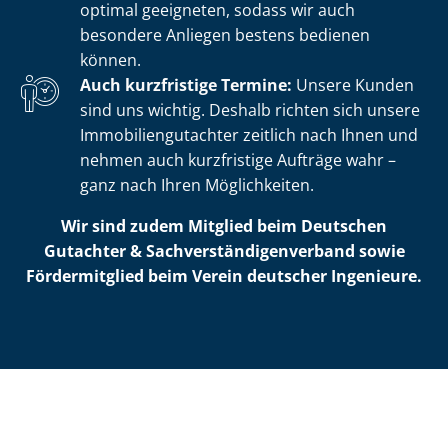
optimal geeigneten, sodass wir auch
besondere Anliegen bestens bedienen
können.
Auch kurzfristige Termine:
Unsere Kunden
sind uns wichtig. Deshalb richten sich unsere
Im­mo­bi­li­en­gut­ach­ter zeitlich nach Ihnen und
nehmen auch kurzfristige Aufträge wahr –
ganz nach Ihren Möglichkeiten.
Wir sind zudem Mitglied beim Deutschen
Gutachter & Sach­ver­stän­di­gen­ver­band sowie
Fördermitglied beim Verein deutscher Ingenieure.