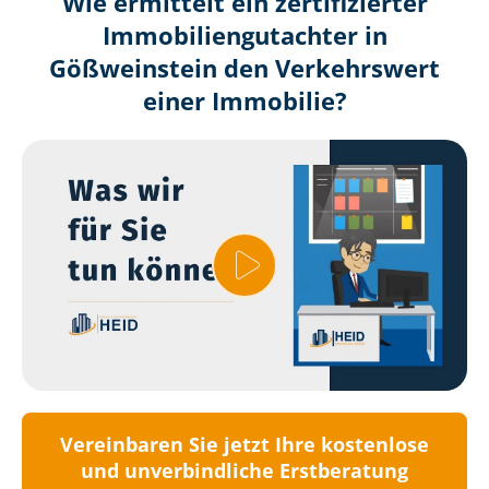
Wie ermittelt ein zertifizierter
Immobilien­gutachter in
Gößweinstein den Verkehrswert
einer Immobilie?
Vereinbaren Sie jetzt Ihre kostenlose
und unverbindliche Erstberatung