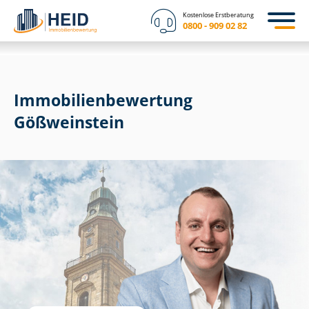
Kostenlose Erstberatung
0800 - 909 02 82
Immobilien­bewertung
Gößweinstein