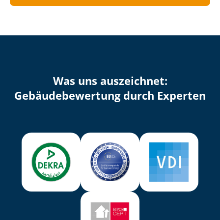
Was uns auszeichnet:
Ge­bäu­de­be­wer­tung durch Experten