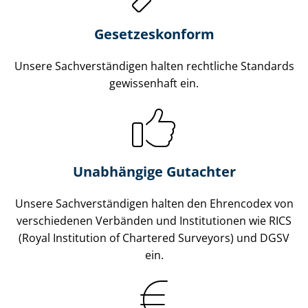
Gesetzes­konform
Unsere Sach­ver­stän­di­gen halten rechtliche Standards
gewissenhaft ein.
Unabhängige Gutachter
Unsere Sach­ver­stän­di­gen halten den Ehrencodex von
verschiedenen Verbänden und Institutionen wie RICS
(Royal Institution of Chartered Surveyors) und DGSV
ein.