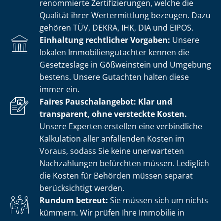
renommierte Zer­ti­fi­zie­run­gen, welche die
Qualität ihrer Wertermittlung bezeugen. Dazu
gehören TÜV, DEKRA, IHK, DIA und EIPOS.
Einhaltung rechtlicher Vorgaben:
Unsere
lokalen Im­mo­bi­li­en­gut­ach­ter kennen die
Gesetzeslage in Gößweinstein und Umgebung
bestens. Unsere Gutachten halten diese
immer ein.
Faires Pauschalangebot: Klar und
transparent, ohne versteckte Kosten.
Unsere Experten erstellen eine verbindliche
Kalkulation aller anfallenden Kosten im
Voraus, sodass Sie keine unerwarteten
Nachzahlungen befürchten müssen. Lediglich
die Kosten für Behörden müssen separat
berücksichtigt werden.
Rundum betreut:
Sie müssen sich um nichts
kümmern. Wir prüfen Ihre Immobilie in