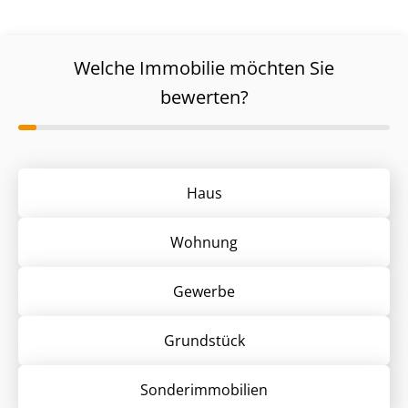
Welche Immobilie möchten Sie
bewerten?
Haus
Wohnung
Gewerbe
Grund­stück
Sonder­immobilien