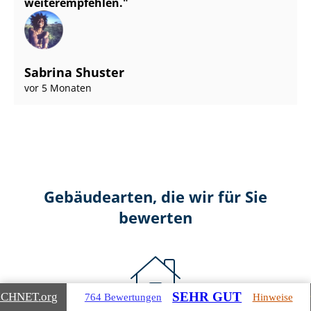
weiterempfehlen.
Sabrina Shuster
vor 5 Monaten
Gebäudearten, die wir für Sie
bewerten
SEHR GUT
ICHNET
.org
764 Bewertungen
Hinweise