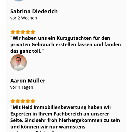
Sabrina Diederich
vor 2 Wochen
Wir haben uns ein Kurzgutachten für den
privaten Gebrauch erstellen lassen und fanden
das ganz toll.
Aaron Müller
vor 4 Tagen
Mit Heid Im­mo­bi­li­en­be­wer­tung haben wir
Experten in Ihrem Fachbereich an unserer
Seite. Sind sehr froh hierhergekommen zu sein
und können wir nur wärmstens