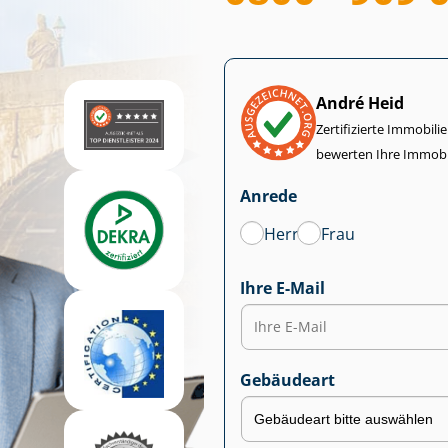
André Heid
Zertifizierte Im­mo­bi­
bewerten Ihre Immobi
Anrede
Herr
Frau
Ihre E-Mail
Gebäudeart