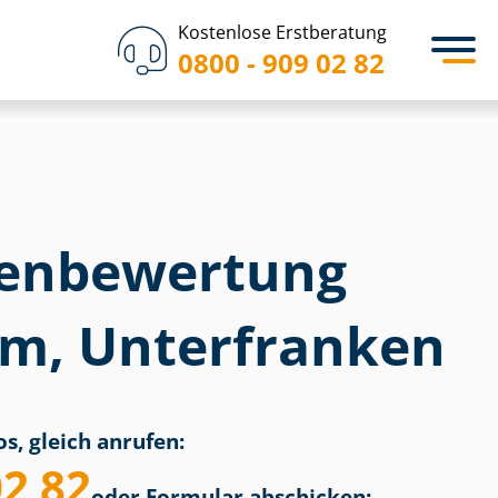
Kostenlose Erstberatung
0800 - 909 02 82
en­bewertung
m, Unterfranken
s, gleich anrufen:
02 82
oder Formular abschicken: