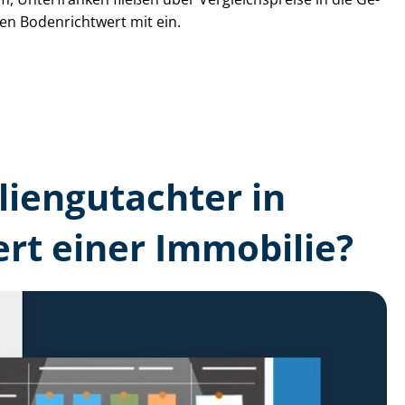
den Bodenrichtwert mit ein.
lien­gutachter in
rt einer Immobilie?