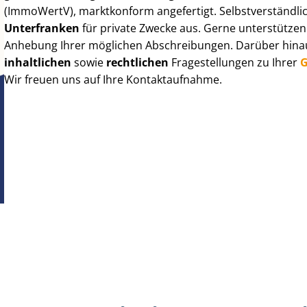
(ImmoWertV), marktkonform angefertigt. Selbst­ver­ständ­li
Unterfranken
für private Zwecke aus. Gerne unterstützen
Anhebung Ihrer möglichen Abschreibungen. Darüber hinaus
inhaltlichen
sowie
rechtlichen
Fragestellungen zu Ihrer
G
Wir freuen uns auf Ihre Kontaktaufnahme.