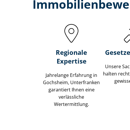
Immobilien­bewe
Regionale
Gesetze
Expertise
Unsere Sach
halten recht
Jahrelange Erfahrung in
gewisse
Gochsheim, Unterfranken
garantiert Ihnen eine
verlässliche
Wertermittlung.