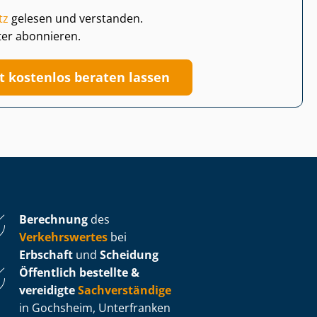
tz
gelesen und verstanden.
ter abonnieren.
zt kostenlos beraten lassen
Berechnung
des
Verkehrswertes
bei
Erbschaft
und
Scheidung
Öffentlich bestellte &
vereidigte
Sachverständige
in Gochsheim, Unterfranken