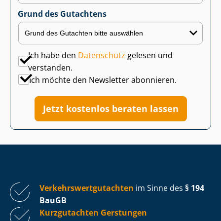
Grund des Gutachtens
Ich habe den
Datenschutz
gelesen und
verstanden.
Ich möchte den Newsletter abonnieren.
Jetzt kostenlos beraten lassen
Ver­kehrs­wert­gut­ach­ten
im Sinne des
§ 194
BauGB
Kurzgutachten Gerstungen