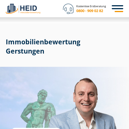
Kostenlose Erstberatung
0800 - 909 02 82
Immobilien­bewertung
Gerstungen