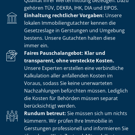
Qualität ihrer Wertermittlung bezeugen. Dazu
gehören TÜV, DEKRA, IHK, DIA und EIPOS.
Einhaltung rechtlicher Vorgaben:
Unsere
lokalen Im­mo­bi­li­en­gut­ach­ter kennen die
Gesetzeslage in Gerstungen und Umgebung
bestens. Unsere Gutachten halten diese
immer ein.
Faires Pauschalangebot: Klar und
transparent, ohne versteckte Kosten.
Unsere Experten erstellen eine verbindliche
Kalkulation aller anfallenden Kosten im
Voraus, sodass Sie keine unerwarteten
Nachzahlungen befürchten müssen. Lediglich
die Kosten für Behörden müssen separat
berücksichtigt werden.
Rundum betreut:
Sie müssen sich um nichts
kümmern. Wir prüfen Ihre Immobilie in
Gerstungen professionell und informieren Sie