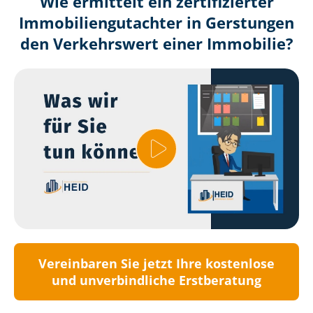
Wie ermittelt ein zertifizierter
Immobilien­gutachter in Gerstungen
den Verkehrswert einer Immobilie?
Vereinbaren Sie jetzt Ihre kostenlose
und unverbindliche Erstberatung