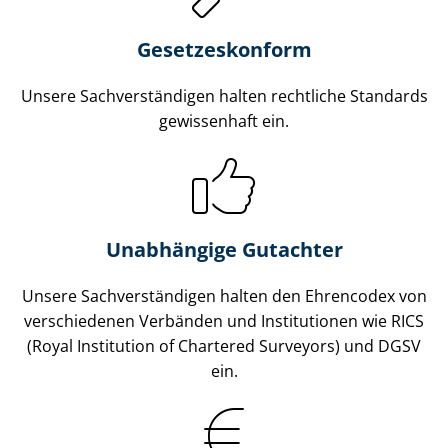
Gesetzes­konform
Unsere Sach­ver­stän­di­gen halten rechtliche Standards
gewissenhaft ein.
Unabhängige Gutachter
Unsere Sach­ver­stän­di­gen halten den Ehrencodex von
verschiedenen Verbänden und Institutionen wie RICS
(Royal Institution of Chartered Surveyors) und DGSV
ein.