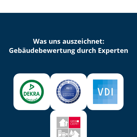
Was uns auszeichnet:
Ge­bäu­de­be­wer­tung durch Experten