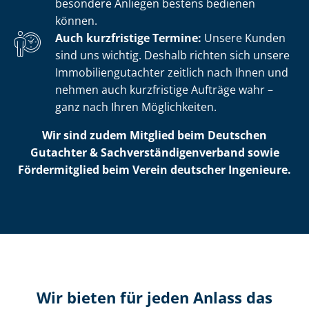
besondere Anliegen bestens bedienen
können.
Auch kurzfristige Termine:
Unsere Kunden
sind uns wichtig. Deshalb richten sich unsere
Im­mo­bi­li­en­gut­ach­ter zeitlich nach Ihnen und
nehmen auch kurzfristige Aufträge wahr –
ganz nach Ihren Möglichkeiten.
Wir sind zudem Mitglied beim Deutschen
Gutachter & Sach­ver­stän­di­gen­ver­band sowie
Fördermitglied beim Verein deutscher Ingenieure.
Wir bieten für jeden Anlass das