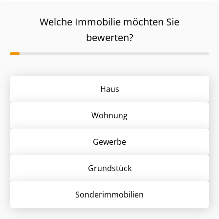
Welche Immobilie möchten Sie
bewerten?
Haus
Wohnung
Gewerbe
Grund­stück
Sonder­immobilien