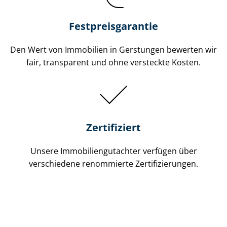
Festpreis​garantie
Den Wert von Immobilien in Gerstungen bewerten wir
fair, transparent und ohne versteckte Kosten.
Zertifiziert
Unsere Immobilien­gutachter verfügen über
verschiedene renommierte Zer­ti­fi­zie­run­gen.