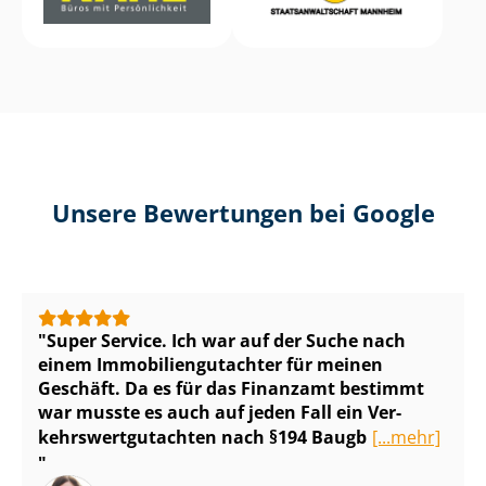
Unsere Bewertungen bei Google
Super Service. Ich war auf der Suche nach
einem Im­mo­bi­li­en­gut­ach­ter für meinen
Geschäft. Da es für das Finanzamt bestimmt
war musste es auch auf jeden Fall ein Ver­
kehrs­wert­gut­ach­ten nach §194 Baugb
[...mehr]