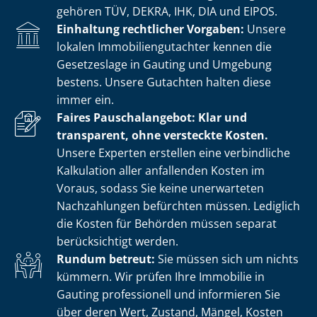
gehören TÜV, DEKRA, IHK, DIA und EIPOS.
Einhaltung rechtlicher Vorgaben:
Unsere
lokalen Im­mo­bi­li­en­gut­ach­ter kennen die
Gesetzeslage in Gauting und Umgebung
bestens. Unsere Gutachten halten diese
immer ein.
Faires Pauschalangebot: Klar und
transparent, ohne versteckte Kosten.
Unsere Experten erstellen eine verbindliche
Kalkulation aller anfallenden Kosten im
Voraus, sodass Sie keine unerwarteten
Nachzahlungen befürchten müssen. Lediglich
die Kosten für Behörden müssen separat
berücksichtigt werden.
Rundum betreut:
Sie müssen sich um nichts
kümmern. Wir prüfen Ihre Immobilie in
Gauting professionell und informieren Sie
über deren Wert, Zustand, Mängel, Kosten