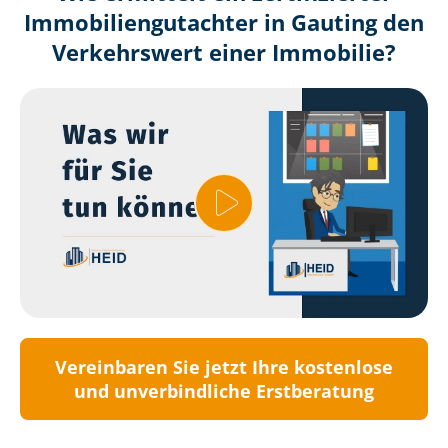
Immobilien­gutachter in Gauting den
Verkehrswert einer Immobilie?
Vereinbaren Sie jetzt Ihre kostenlose
und unverbindliche Erstberatung