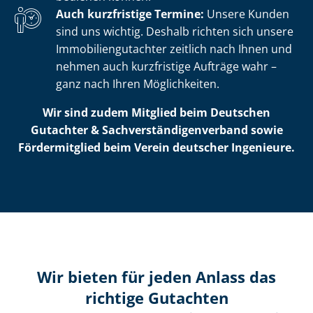
Auch kurzfristige Termine:
Unsere Kunden
sind uns wichtig. Deshalb richten sich unsere
Im­mo­bi­li­en­gut­ach­ter zeitlich nach Ihnen und
nehmen auch kurzfristige Aufträge wahr –
ganz nach Ihren Möglichkeiten.
Wir sind zudem Mitglied beim Deutschen
Gutachter & Sach­ver­stän­di­gen­ver­band sowie
Fördermitglied beim Verein deutscher Ingenieure.
Wir bieten für jeden Anlass das
richtige Gutachten