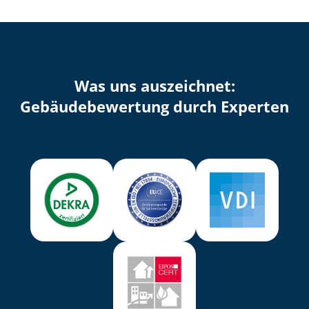
Was uns auszeichnet:
Ge­bäu­de­be­wer­tung durch Experten