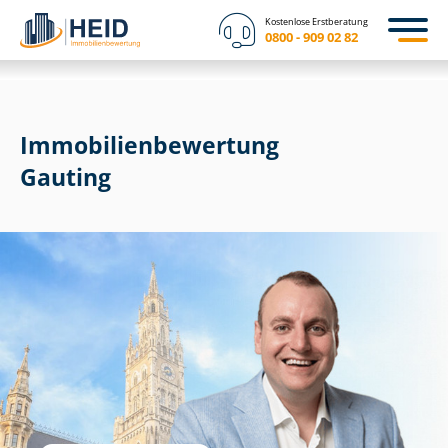
Kostenlose Erstberatung
0800 - 909 02 82
Immobilien­bewertung
Gauting