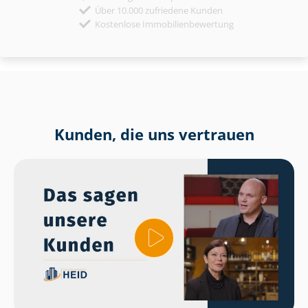
Über 10.000 zufriedene Kunden
Kostenlose Immobilienbewertung
Kunden, die uns vertrauen