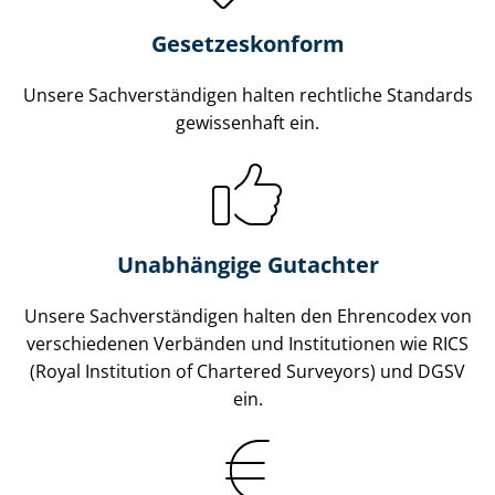
Gesetzes­konform
Unsere Sach­ver­stän­di­gen halten rechtliche Standards
gewissenhaft ein.
Unabhängige Gutachter
Unsere Sach­ver­stän­di­gen halten den Ehrencodex von
verschiedenen Verbänden und Institutionen wie RICS
(Royal Institution of Chartered Surveyors) und DGSV
ein.