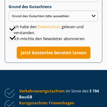
Grund des Gutachtens
Ich habe den
Datenschutz
gelesen und
verstanden.
Ich möchte den Newsletter abonnieren.
Jetzt kostenlos beraten lassen
Ver­kehrs­wert­gut­ach­ten
im Sinne des
§ 194
BauGB
Kurzgutachten Friesenhagen