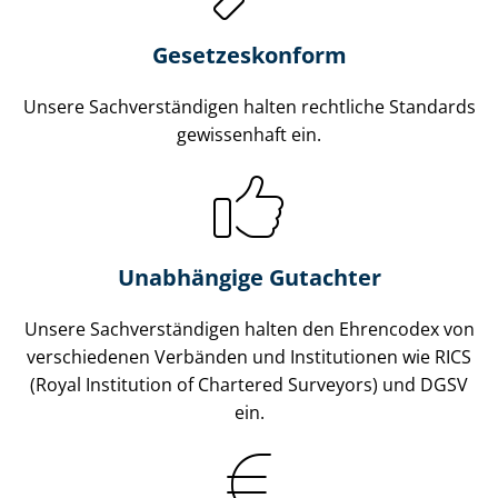
Gesetzes­konform
Unsere Sach­ver­stän­di­gen halten rechtliche Standards
gewissenhaft ein.
Unabhängige Gutachter
Unsere Sach­ver­stän­di­gen halten den Ehrencodex von
verschiedenen Verbänden und Institutionen wie RICS
(Royal Institution of Chartered Surveyors) und DGSV
ein.