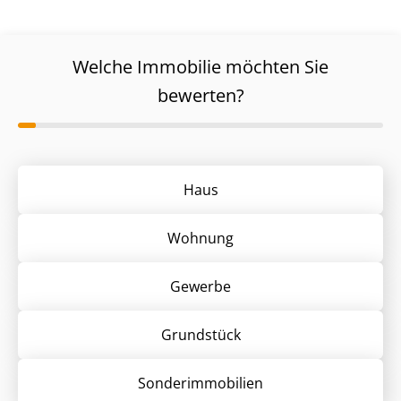
Welche Immobilie möchten Sie
bewerten?
Haus
Wohnung
Gewerbe
Grund­stück
Sonder­immobilien