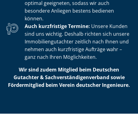
optimal geeigneten, sodass wir auch
besondere Anliegen bestens bedienen
können.
Auch kurzfristige Termine:
Unsere Kunden
sind uns wichtig. Deshalb richten sich unsere
Im­mo­bi­li­en­gut­ach­ter zeitlich nach Ihnen und
nehmen auch kurzfristige Aufträge wahr –
ganz nach Ihren Möglichkeiten.
Wir sind zudem Mitglied beim Deutschen
Gutachter & Sach­ver­stän­di­gen­ver­band sowie
Fördermitglied beim Verein deutscher Ingenieure.