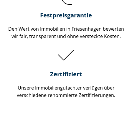
Festpreis​garantie
Den Wert von Immobilien in Friesenhagen bewerten
wir fair, transparent und ohne versteckte Kosten.
Zertifiziert
Unsere Immobilien­gutachter verfügen über
verschiedene renommierte Zer­ti­fi­zie­run­gen.