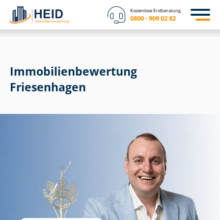
Kostenlose Erstberatung
0800 - 909 02 82
Immobilien­bewertung
Friesenhagen