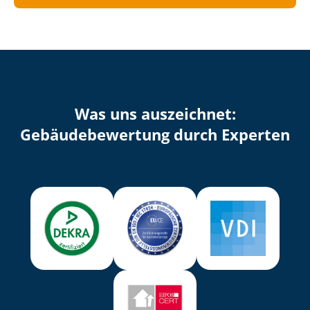
Was uns auszeichnet:
Ge­bäu­de­be­wer­tung durch Experten