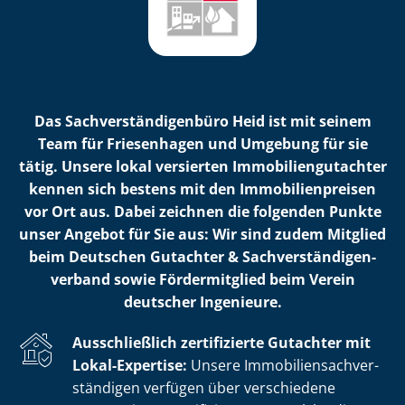
Das Sach­ver­stän­di­gen­bü­ro Heid ist mit seinem
Team für Friesenhagen und Umgebung für sie
tätig. Unsere lokal versierten Im­mo­bi­li­en­gut­ach­ter
kennen sich bestens mit den Im­mo­bi­li­en­prei­sen
vor Ort aus. Dabei zeichnen die folgenden Punkte
unser Angebot für Sie aus: Wir sind zudem Mitglied
beim Deutschen Gutachter & Sach­ver­stän­di­gen­
ver­band sowie Fördermitglied beim Verein
deutscher Ingenieure.
Ausschließlich zertifizierte Gutachter mit
Lokal-Expertise:
Unsere Im­mo­bi­li­en­sach­ver­
stän­di­gen verfügen über verschiedene