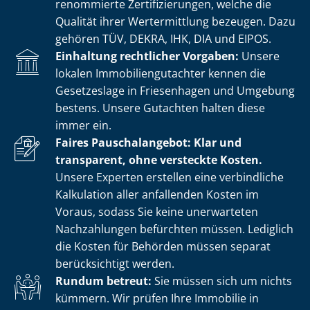
renommierte Zer­ti­fi­zie­run­gen, welche die
Qualität ihrer Wertermittlung bezeugen. Dazu
gehören TÜV, DEKRA, IHK, DIA und EIPOS.
Einhaltung rechtlicher Vorgaben:
Unsere
lokalen Im­mo­bi­li­en­gut­ach­ter kennen die
Gesetzeslage in Friesenhagen und Umgebung
bestens. Unsere Gutachten halten diese
immer ein.
Faires Pauschalangebot: Klar und
transparent, ohne versteckte Kosten.
Unsere Experten erstellen eine verbindliche
Kalkulation aller anfallenden Kosten im
Voraus, sodass Sie keine unerwarteten
Nachzahlungen befürchten müssen. Lediglich
die Kosten für Behörden müssen separat
berücksichtigt werden.
Rundum betreut:
Sie müssen sich um nichts
kümmern. Wir prüfen Ihre Immobilie in