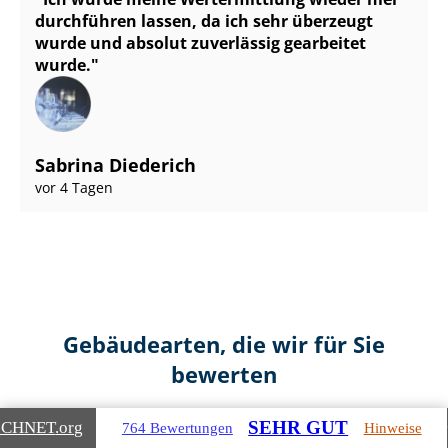
durchführen lassen, da ich sehr überzeugt
wurde und absolut zuverlässig gearbeitet
wurde.
Sabrina Diederich
vor 4 Tagen
Gebäudearten, die wir für Sie
bewerten
SEHR GUT
ICHNET
.org
764 Bewertungen
Hinweise