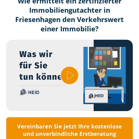
Wie ermittelt ein zertifizierter
Immobilien­gutachter in
Friesenhagen den Verkehrswert
einer Immobilie?
Vereinbaren Sie jetzt Ihre kostenlose
und unverbindliche Erstberatung