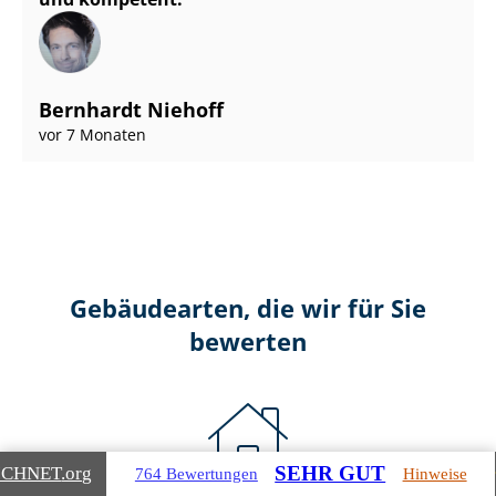
Bernhardt Niehoff
vor 7 Monaten
Gebäudearten, die wir für Sie
bewerten
SEHR GUT
ICHNET
.org
764 Bewertungen
Hinweise