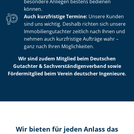
besondere Anliegen bestens bedienen
können.
Auch kurzfristige Termine:
Unsere Kunden
sind uns wichtig. Deshalb richten sich unsere
Im­mo­bi­li­en­gut­ach­ter zeitlich nach Ihnen und
nehmen auch kurzfristige Aufträge wahr –
ganz nach Ihren Möglichkeiten.
Wir sind zudem Mitglied beim Deutschen
Gutachter & Sach­ver­stän­di­gen­ver­band sowie
Fördermitglied beim Verein deutscher Ingenieure.
Wir bieten für jeden Anlass das