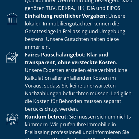
Qualität ihrer Wertermittlung bezeugen. Dazu
gehören TÜV, DEKRA, IHK, DIA und EIPOS.
Einhaltung rechtlicher Vorgaben:
Unsere
lokalen Im­mo­bi­li­en­gut­ach­ter kennen die
Gesetzeslage in Freilassing und Umgebung
bestens. Unsere Gutachten halten diese
immer ein.
Faires Pauschalangebot: Klar und
transparent, ohne versteckte Kosten.
Unsere Experten erstellen eine verbindliche
Kalkulation aller anfallenden Kosten im
Voraus, sodass Sie keine unerwarteten
Nachzahlungen befürchten müssen. Lediglich
die Kosten für Behörden müssen separat
berücksichtigt werden.
Rundum betreut:
Sie müssen sich um nichts
kümmern. Wir prüfen Ihre Immobilie in
Freilassing professionell und informieren Sie