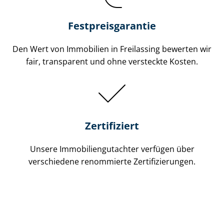
Festpreis​garantie
Den Wert von Immobilien in Freilassing bewerten wir
fair, transparent und ohne versteckte Kosten.
Zertifiziert
Unsere Immobilien­gutachter verfügen über
verschiedene renommierte Zer­ti­fi­zie­run­gen.