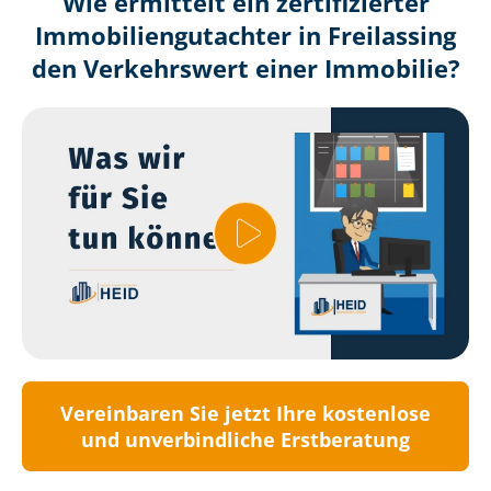
Wie ermittelt ein zertifizierter
Immobilien­gutachter in Freilassing
den Verkehrswert einer Immobilie?
Vereinbaren Sie jetzt Ihre kostenlose
und unverbindliche Erstberatung