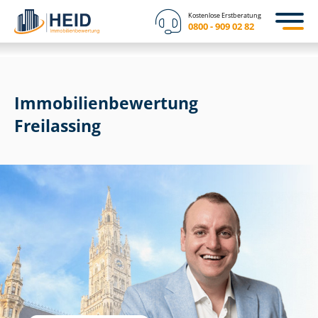
Kostenlose Erstberatung
0800 - 909 02 82
Immobilien­bewertung
Freilassing