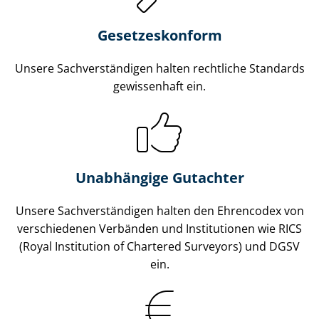
Gesetzes­konform
Unsere Sach­ver­stän­di­gen halten rechtliche Standards
gewissenhaft ein.
Unabhängige Gutachter
Unsere Sach­ver­stän­di­gen halten den Ehrencodex von
verschiedenen Verbänden und Institutionen wie RICS
(Royal Institution of Chartered Surveyors) und DGSV
ein.