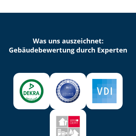
Was uns auszeichnet:
Ge­bäu­de­be­wer­tung durch Experten