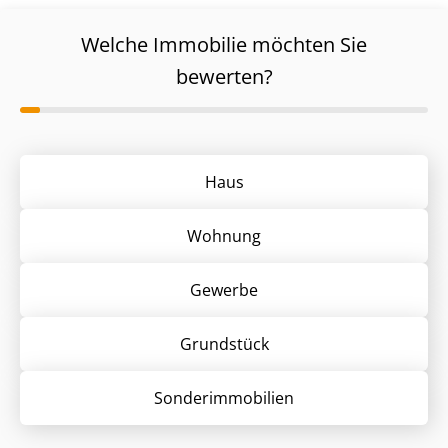
Welche Immobilie möchten Sie
bewerten?
Haus
Wohnung
Gewerbe
Grund­stück
Sonder­immobilien