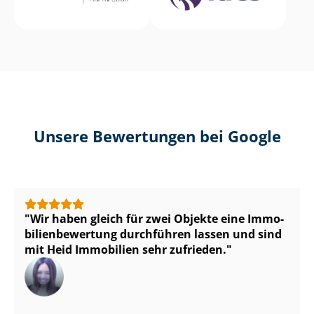
Unsere Bewertungen bei Google
Wir haben gleich für zwei Objekte eine Im­mo­
bi­li­en­be­wer­tung durchführen lassen und sind
mit Heid Immobilien sehr zufrieden.