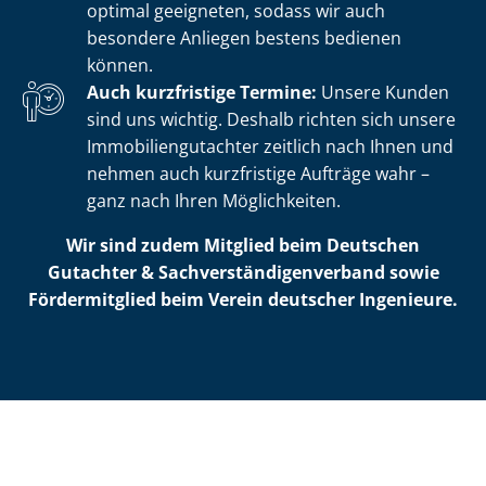
optimal geeigneten, sodass wir auch
besondere Anliegen bestens bedienen
können.
Auch kurzfristige Termine:
Unsere Kunden
sind uns wichtig. Deshalb richten sich unsere
Im­mo­bi­li­en­gut­ach­ter zeitlich nach Ihnen und
nehmen auch kurzfristige Aufträge wahr –
ganz nach Ihren Möglichkeiten.
Wir sind zudem Mitglied beim Deutschen
Gutachter & Sach­ver­stän­di­gen­ver­band sowie
Fördermitglied beim Verein deutscher Ingenieure.