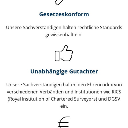
Gesetzes­konform
Unsere Sach­ver­stän­di­gen halten rechtliche Standards
gewissenhaft ein.
Unabhängige Gutachter
Unsere Sach­ver­stän­di­gen halten den Ehrencodex von
verschiedenen Verbänden und Institutionen wie RICS
(Royal Institution of Chartered Surveyors) und DGSV
ein.