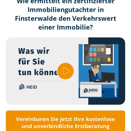
Wie ermittelt ein zertifizierter
Immobilien­gutachter in
Finsterwalde den Verkehrswert
einer Immobilie?
Vereinbaren Sie jetzt Ihre kostenlose
und unverbindliche Erstberatung