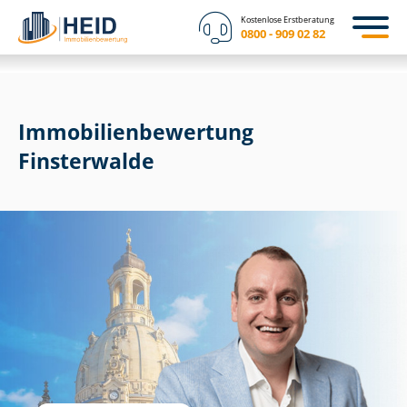
Kostenlose Erstberatung
0800 - 909 02 82
Immobilien­bewertung
Finsterwalde