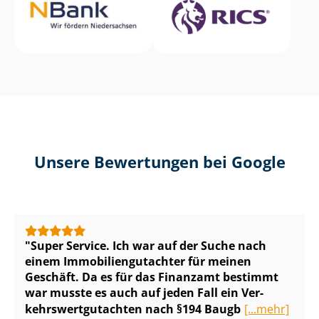
Unsere Bewertungen bei Google
Super Service. Ich war auf der Suche nach
einem Im­mo­bi­li­en­gut­ach­ter für meinen
Geschäft. Da es für das Finanzamt bestimmt
war musste es auch auf jeden Fall ein Ver­
kehrs­wert­gut­ach­ten nach §194 Baugb
[...mehr]