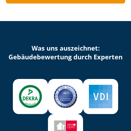
Was uns auszeichnet:
Ge­bäu­de­be­wer­tung durch Experten