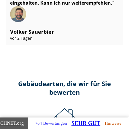
eingehalten. Kann ich nur weiterempfehlen.
Volker Sauerbier
vor 2 Tagen
Gebäudearten, die wir für Sie
bewerten
SEHR GUT
ICHNET
.org
764 Bewertungen
Hinweise