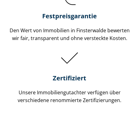
Festpreis​garantie
Den Wert von Immobilien in Finsterwalde bewerten
wir fair, transparent und ohne versteckte Kosten.
Zertifiziert
Unsere Immobilien­gutachter verfügen über
verschiedene renommierte Zer­ti­fi­zie­run­gen.