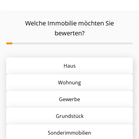
Welche Immobilie möchten Sie
bewerten?
Haus
Wohnung
Gewerbe
Grund­stück
Sonder­immobilien