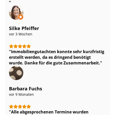
Silke Pfeiffer
vor 3 Wochen
Im­mo­bi­li­en­gut­ach­ten konnte sehr kurzfristig
erstellt werden, da es dringend benötigt
wurde. Danke für die gute Zusammenarbeit.
Barbara Fuchs
vor 9 Monaten
Alle abgesprochenen Termine wurden