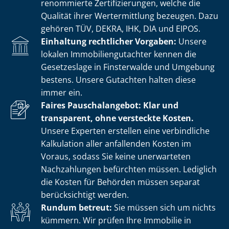
renommierte Zer­ti­fi­zie­run­gen, welche die
Qualität ihrer Wertermittlung bezeugen. Dazu
gehören TÜV, DEKRA, IHK, DIA und EIPOS.
Einhaltung rechtlicher Vorgaben:
Unsere
lokalen Im­mo­bi­li­en­gut­ach­ter kennen die
Gesetzeslage in Finsterwalde und Umgebung
bestens. Unsere Gutachten halten diese
immer ein.
Faires Pauschalangebot: Klar und
transparent, ohne versteckte Kosten.
Unsere Experten erstellen eine verbindliche
Kalkulation aller anfallenden Kosten im
Voraus, sodass Sie keine unerwarteten
Nachzahlungen befürchten müssen. Lediglich
die Kosten für Behörden müssen separat
berücksichtigt werden.
Rundum betreut:
Sie müssen sich um nichts
kümmern. Wir prüfen Ihre Immobilie in