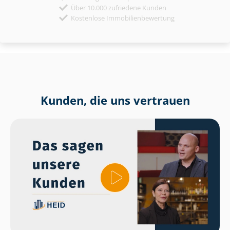
Über 10.000 zufriedene Kunden
Kostenlose Immobilienbewertung
Kunden, die uns vertrauen