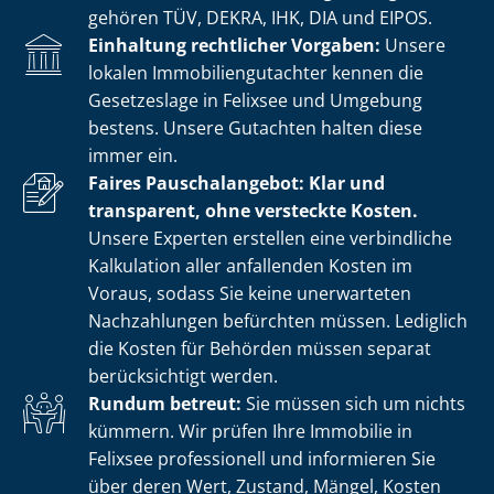
gehören TÜV, DEKRA, IHK, DIA und EIPOS.
Einhaltung rechtlicher Vorgaben:
Unsere
lokalen Im­mo­bi­li­en­gut­ach­ter kennen die
Gesetzeslage in Felixsee und Umgebung
bestens. Unsere Gutachten halten diese
immer ein.
Faires Pauschalangebot: Klar und
transparent, ohne versteckte Kosten.
Unsere Experten erstellen eine verbindliche
Kalkulation aller anfallenden Kosten im
Voraus, sodass Sie keine unerwarteten
Nachzahlungen befürchten müssen. Lediglich
die Kosten für Behörden müssen separat
berücksichtigt werden.
Rundum betreut:
Sie müssen sich um nichts
kümmern. Wir prüfen Ihre Immobilie in
Felixsee professionell und informieren Sie
über deren Wert, Zustand, Mängel, Kosten