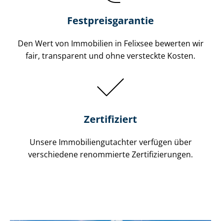
Festpreis​garantie
Den Wert von Immobilien in Felixsee bewerten wir
fair, transparent und ohne versteckte Kosten.
Zertifiziert
Unsere Immobilien­gutachter verfügen über
verschiedene renommierte Zer­ti­fi­zie­run­gen.