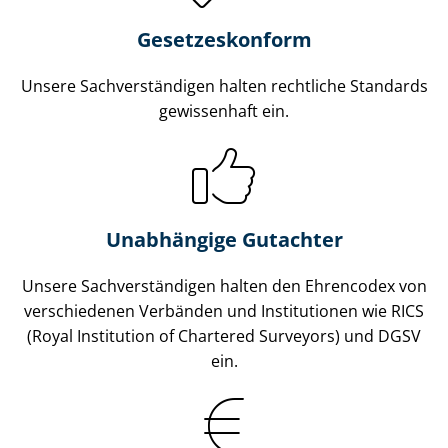
Gesetzes­konform
Unsere Sach­ver­stän­di­gen halten rechtliche Standards
gewissenhaft ein.
Unabhängige Gutachter
Unsere Sach­ver­stän­di­gen halten den Ehrencodex von
verschiedenen Verbänden und Institutionen wie RICS
(Royal Institution of Chartered Surveyors) und DGSV
ein.