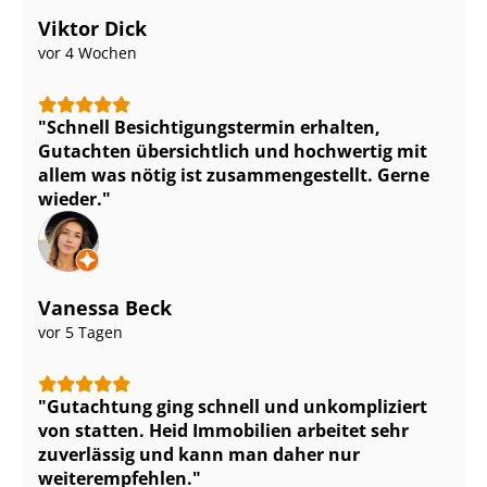
Viktor Dick
vor 4 Wochen
Schnell Be­sich­ti­gungs­ter­min erhalten,
Gutachten übersichtlich und hochwertig mit
allem was nötig ist zu­sam­men­ge­stellt. Gerne
wieder.
Vanessa Beck
vor 5 Tagen
Gutachtung ging schnell und unkompliziert
von statten. Heid Immobilien arbeitet sehr
zuverlässig und kann man daher nur
weiterempfehlen.