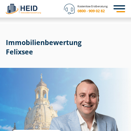
Kostenlose Erstberatung
0800 - 909 02 82
Immobilien­bewertung
Felixsee