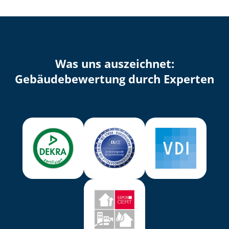
Was uns auszeichnet:
Ge­bäu­de­be­wer­tung durch Experten