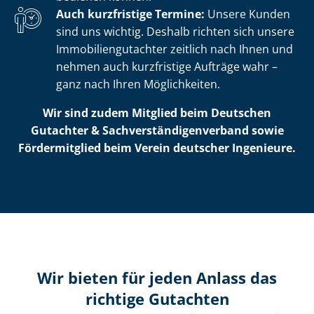
Auch kurzfristige Termine:
Unsere Kunden
sind uns wichtig. Deshalb richten sich unsere
Im­mo­bi­li­en­gut­ach­ter zeitlich nach Ihnen und
nehmen auch kurzfristige Aufträge wahr –
ganz nach Ihren Möglichkeiten.
Wir sind zudem Mitglied beim Deutschen
Gutachter & Sach­ver­stän­di­gen­ver­band sowie
Fördermitglied beim Verein deutscher Ingenieure.
Wir bieten für jeden Anlass das
richtige Gutachten