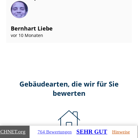
Bernhart Liebe
vor 10 Monaten
Gebäudearten, die wir für Sie
bewerten
SEHR GUT
ICHNET
.org
764 Bewertungen
Hinweise