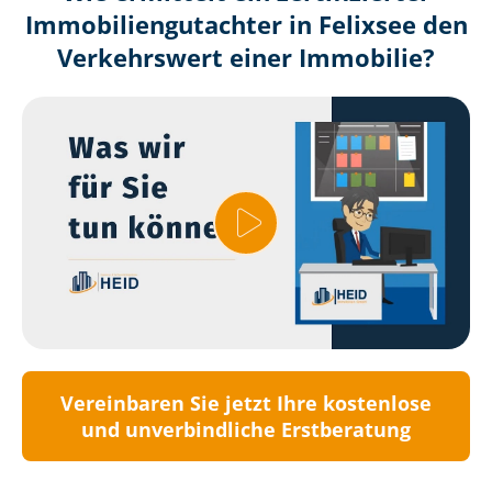
Immobilien­gutachter in Felixsee den
Verkehrswert einer Immobilie?
Vereinbaren Sie jetzt Ihre kostenlose
und unverbindliche Erstberatung