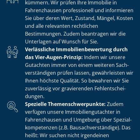
kümmern. Wir prüfen Ihre Immobilie in
Fahrenzhausen professionell und informieren
Sie über deren Wert, Zustand, Mängel, Kosten
und alle relevanten rechtlichen
Bestimmungen. Zudem beantragen wir die
Unterlagen auf Wunsch für Sie.
Verlässliche Im­mo­bi­li­en­be­wer­tung durch
das Vier-Augen-Prinzip:
Indem wir unsere
Gutachten immer von einem weiteren Sach­
ver­stän­di­gen prüfen lassen, gewährleisten wir
Ihnen höchste Qualität. So bewahren wir Sie
zuverlässig vor gravierenden Fehl­ent­schei­
dun­gen.
Spezielle The­men­schwer­punk­te:
Zudem
verfügen unsere Im­mo­bi­li­en­gut­ach­ter in
Fahrenzhausen und Umgebung über Spe­zi­al­
kom­pe­ten­zen (z.B. Bau­sach­ver­stän­di­ge). Das
heißt: Wir suchen nicht irgendeinen