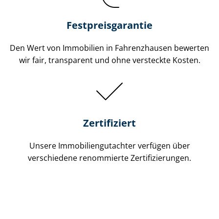
Festpreis​garantie
Den Wert von Immobilien in Fahrenzhausen bewerten
wir fair, transparent und ohne versteckte Kosten.
Zertifiziert
Unsere Immobilien­gutachter verfügen über
verschiedene renommierte Zer­ti­fi­zie­run­gen.