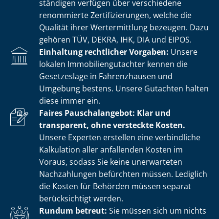
stän­di­gen verfügen über verschiedene
renommierte Zer­ti­fi­zie­run­gen, welche die
Qualität ihrer Wertermittlung bezeugen. Dazu
gehören TÜV, DEKRA, IHK, DIA und EIPOS.
Einhaltung rechtlicher Vorgaben:
Unsere
lokalen Im­mo­bi­li­en­gut­ach­ter kennen die
Gesetzeslage in Fahrenzhausen und
Umgebung bestens. Unsere Gutachten halten
diese immer ein.
Faires Pauschalangebot: Klar und
transparent, ohne versteckte Kosten.
Unsere Experten erstellen eine verbindliche
Kalkulation aller anfallenden Kosten im
Voraus, sodass Sie keine unerwarteten
Nachzahlungen befürchten müssen. Lediglich
die Kosten für Behörden müssen separat
berücksichtigt werden.
Rundum betreut:
Sie müssen sich um nichts