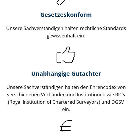
Gesetzes­konform
Unsere Sach­ver­stän­di­gen halten rechtliche Standards
gewissenhaft ein.
Unabhängige Gutachter
Unsere Sach­ver­stän­di­gen halten den Ehrencodex von
verschiedenen Verbänden und Institutionen wie RICS
(Royal Institution of Chartered Surveyors) und DGSV
ein.