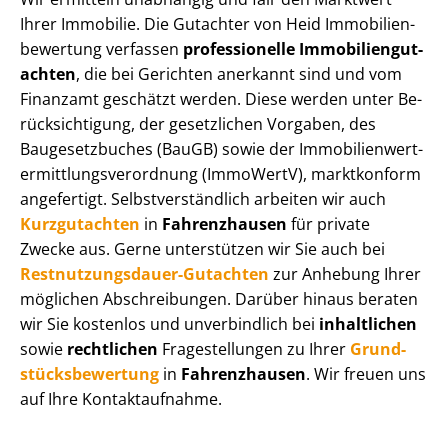
Ihrer Immobilie. Die Gutachter von Heid Im­mo­bi­li­en­
be­wer­tung verfassen
professionelle Im­mo­bi­li­en­gut­
ach­ten
, die bei Gerichten anerkannt sind und vom
Finanzamt geschätzt werden. Diese werden unter Be­
rück­sich­ti­gung, der gesetzlichen Vorgaben, des
Baugesetzbuches (BauGB) sowie der Im­mo­bi­li­en­wert­
ermitt­lungs­ver­ord­nung (ImmoWertV), marktkonform
angefertigt. Selbst­ver­ständ­lich arbeiten wir auch
Kurzgutachten
in
Fahrenzhausen
für private
Zwecke aus. Gerne unterstützen wir Sie auch bei
Rest­nut­zungs­dau­er-Gutachten
zur Anhebung Ihrer
möglichen Abschreibungen. Darüber hinaus beraten
wir Sie kostenlos und unverbindlich bei
inhaltlichen
sowie
rechtlichen
Fragestellungen zu Ihrer
Grund­
stücks­be­wer­tung
in
Fahrenzhausen
. Wir freuen uns
auf Ihre Kontaktaufnahme.