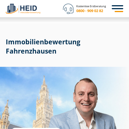
Kostenlose Erstberatung
0800 - 909 02 82
Immobilien­bewertung
Fahrenzhausen