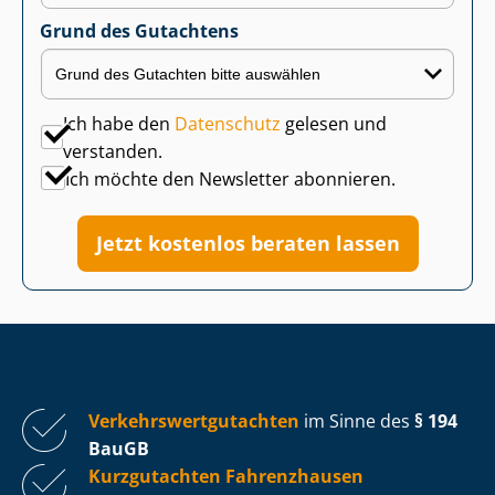
Grund des Gutachtens
Ich habe den
Datenschutz
gelesen und
verstanden.
Ich möchte den Newsletter abonnieren.
Jetzt kostenlos beraten lassen
Ver­kehrs­wert­gut­ach­ten
im Sinne des
§ 194
BauGB
Kurzgutachten Fahrenzhausen