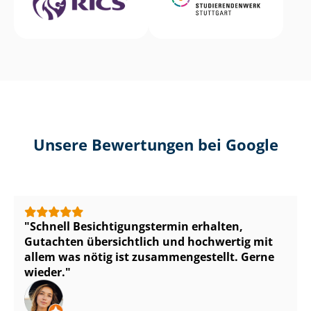
Unsere Bewertungen bei Google
Schnell Be­sich­ti­gungs­ter­min erhalten,
Gutachten übersichtlich und hochwertig mit
allem was nötig ist zu­sam­men­ge­stellt. Gerne
wieder.