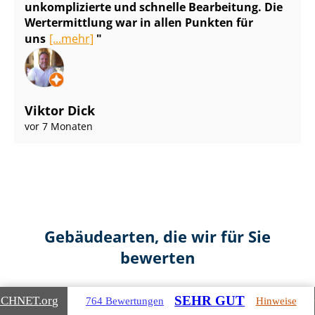
unkomplizierte und schnelle Bearbeitung. Die
Wertermittlung war in allen Punkten für
uns
[...mehr]
Viktor Dick
vor 7 Monaten
Gebäudearten, die wir für Sie
bewerten
SEHR GUT
ICHNET
.org
764 Bewertungen
Hinweise