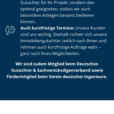
Gutachter für Ihr Projekt, sondern den
optimal geeigneten, sodass wir auch
besondere Anliegen bestens bedienen
können.
Auch kurzfristige Termine:
Unsere Kunden
sind uns wichtig. Deshalb richten sich unsere
Im­mo­bi­li­en­gut­ach­ter zeitlich nach Ihnen und
nehmen auch kurzfristige Aufträge wahr –
ganz nach Ihren Möglichkeiten.
Wir sind zudem Mitglied beim Deutschen
Gutachter & Sach­ver­stän­di­gen­ver­band sowie
Fördermitglied beim Verein deutscher Ingenieure.