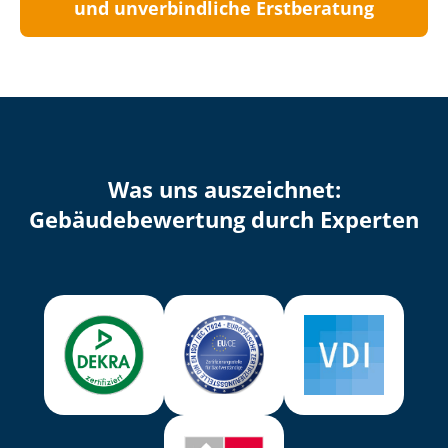
und unverbindliche Erstberatung
Was uns auszeichnet:
Ge­bäu­de­be­wer­tung durch Experten