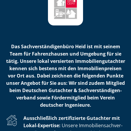
Das Sach­ver­stän­di­gen­bü­ro Heid ist mit seinem
Team für Fahrenzhausen und Umgebung für sie
tätig. Unsere lokal versierten Im­mo­bi­li­en­gut­ach­ter
kennen sich bestens mit den Im­mo­bi­li­en­prei­sen
vor Ort aus. Dabei zeichnen die folgenden Punkte
unser Angebot für Sie aus: Wir sind zudem Mitglied
beim Deutschen Gutachter & Sach­ver­stän­di­gen­
ver­band sowie Fördermitglied beim Verein
deutscher Ingenieure.
Ausschließlich zertifizierte Gutachter mit
Lokal-Expertise:
Unsere Im­mo­bi­li­en­sach­ver­