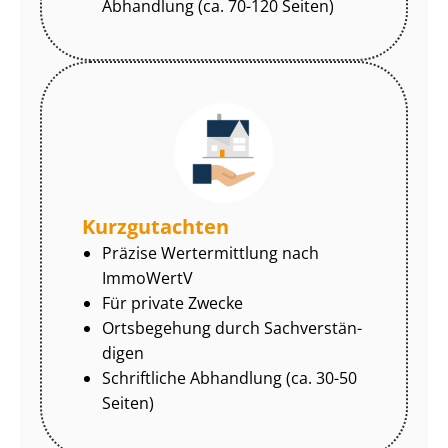
Abhandlung (ca. 70-120 Seiten)
Kurzgutachten
Präzise Wertermittlung nach
ImmoWertV
Für private Zwecke
Ortsbegehung durch Sach­ver­stän­
di­gen
Schriftliche Abhandlung (ca. 30-50
Seiten)