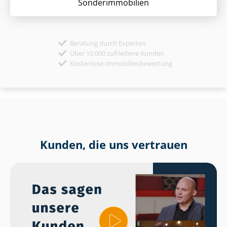
Sonder­immobilien
Beratung durch Experten
Über 10.000 zufriedene Kunden
Kostenlose Immobilienbewertung
Kunden, die uns vertrauen