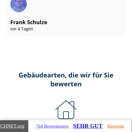
Frank Schulze
vor 4 Tagen
Gebäudearten, die wir für Sie
bewerten
SEHR GUT
ICHNET
.org
764 Bewertungen
Hinweise
Wohnimmobilien