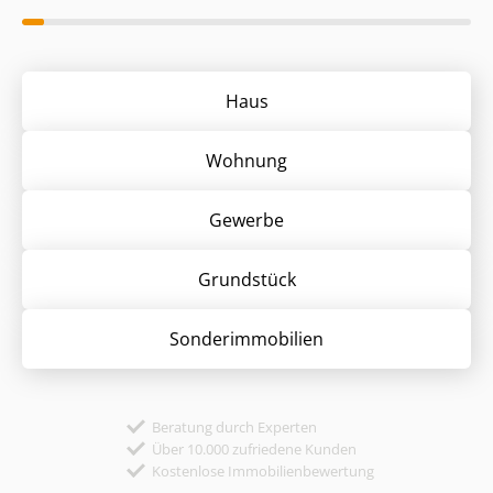
Haus
Wohnung
Gewerbe
Grund­stück
Sonder­immobilien
Beratung durch Experten
Über 10.000 zufriedene Kunden
Kostenlose Immobilienbewertung