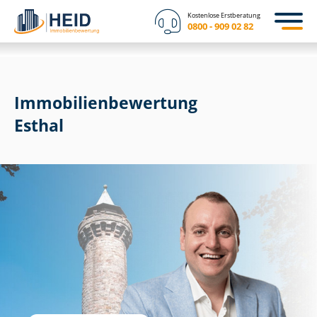
Kostenlose Erstberatung
0800 - 909 02 82
Immobilien­bewertung
Esthal