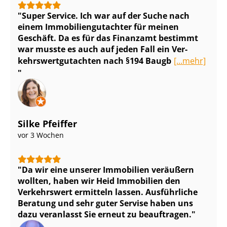
Super Service. Ich war auf der Suche nach
einem Im­mo­bi­li­en­gut­ach­ter für meinen
Geschäft. Da es für das Finanzamt bestimmt
war musste es auch auf jeden Fall ein Ver­
kehrs­wert­gut­ach­ten nach §194 Baugb
[...mehr]
Silke Pfeiffer
vor 3 Wochen
Da wir eine unserer Immobilien veräußern
wollten, haben wir Heid Immobilien den
Verkehrswert ermitteln lassen. Ausführliche
Beratung und sehr guter Servise haben uns
dazu veranlasst Sie erneut zu beauftragen.