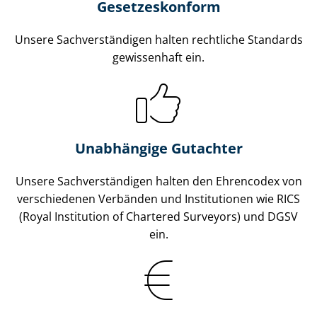
Gesetzes­konform
Unsere Sach­ver­stän­di­gen halten rechtliche Standards
gewissenhaft ein.
Unabhängige Gutachter
Unsere Sach­ver­stän­di­gen halten den Ehrencodex von
verschiedenen Verbänden und Institutionen wie RICS
(Royal Institution of Chartered Surveyors) und DGSV
ein.