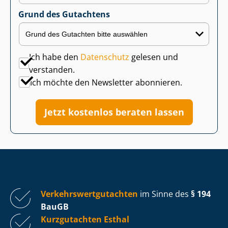
Grund des Gutachtens
Ich habe den
Datenschutz
gelesen und
verstanden.
Ich möchte den Newsletter abonnieren.
Jetzt kostenlos beraten lassen
Ver­kehrs­wert­gut­ach­ten
im Sinne des
§ 194
BauGB
Kurzgutachten Esthal