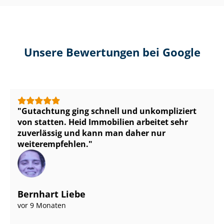
Unsere Bewertungen bei Google
Gutachtung ging schnell und unkompliziert
von statten. Heid Immobilien arbeitet sehr
zuverlässig und kann man daher nur
weiterempfehlen.
Bernhart Liebe
vor 9 Monaten