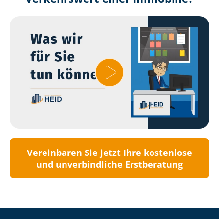
Vereinbaren Sie jetzt Ihre kostenlose
und unverbindliche Erstberatung