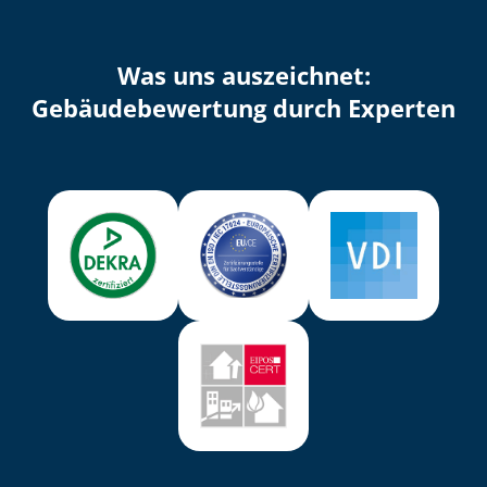
Was uns auszeichnet:
Ge­bäu­de­be­wer­tung durch Experten