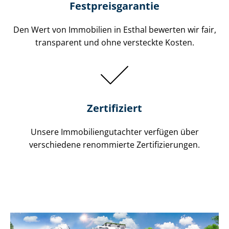
Festpreis​garantie
Den Wert von Immobilien in Esthal bewerten wir fair,
transparent und ohne versteckte Kosten.
Zertifiziert
Unsere Immobilien­gutachter verfügen über
verschiedene renommierte Zer­ti­fi­zie­run­gen.