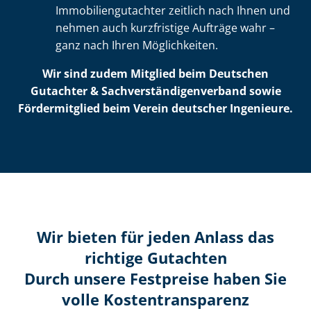
Im­mo­bi­li­en­gut­ach­ter zeitlich nach Ihnen und
nehmen auch kurzfristige Aufträge wahr –
ganz nach Ihren Möglichkeiten.
Wir sind zudem Mitglied beim Deutschen
Gutachter & Sach­ver­stän­di­gen­ver­band sowie
Fördermitglied beim Verein deutscher Ingenieure.
Wir bieten für jeden Anlass das
richtige Gutachten
Durch unsere Festpreise haben Sie
volle Kosten­transparenz