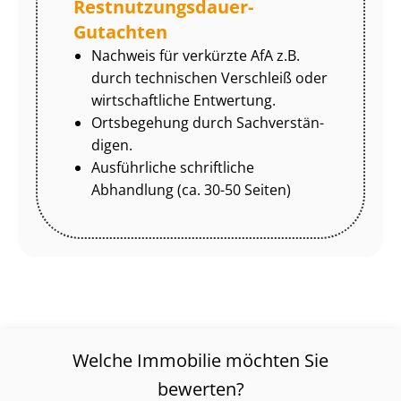
Rest­nut­zungs­dau­er-
Gutachten
Nachweis für verkürzte AfA z.B.
durch technischen Verschleiß oder
wirtschaftliche Entwertung.
Ortsbegehung durch Sach­ver­stän­
di­gen.
Ausführliche schriftliche
Abhandlung (ca. 30-50 Seiten)
Welche Immobilie möchten Sie
bewerten?