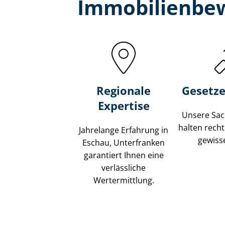
Immobilien­be
Regionale
Gesetze
Expertise
Unsere Sach
halten recht
Jahrelange Erfahrung in
gewisse
Eschau, Unterfranken
garantiert Ihnen eine
verlässliche
Wertermittlung.