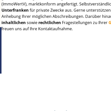
(ImmoWertV), marktkonform angefertigt. Selbst­ver­ständ­li
Unterfranken
für private Zwecke aus. Gerne unterstützen
Anhebung Ihrer möglichen Abschreibungen. Darüber hinaus
inhaltlichen
sowie
rechtlichen
Fragestellungen zu Ihrer
G
freuen uns auf Ihre Kontaktaufnahme.