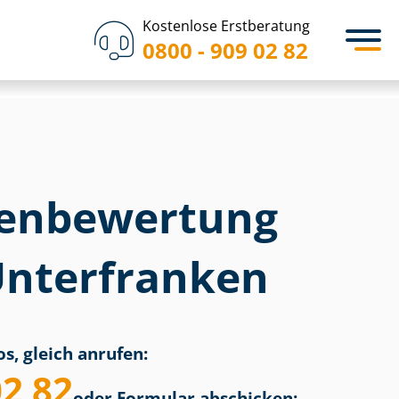
Kostenlose Erstberatung
0800 - 909 02 82
en­bewertung
Unterfranken
s, gleich anrufen:
02 82
oder Formular abschicken: