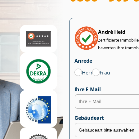
André Heid
Zertifizierte Im­mo­bi­
bewerten Ihre Immobi
Anrede
Herr
Frau
Ihre E-Mail
Gebäudeart