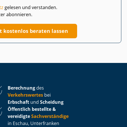
tz
gelesen und verstanden.
ter abonnieren.
zt kostenlos beraten lassen
Berechnung
des
Verkehrswertes
bei
Erbschaft
und
Scheidung
Öffentlich bestellte &
vereidigte
Sachverständige
in Eschau, Unterfranken