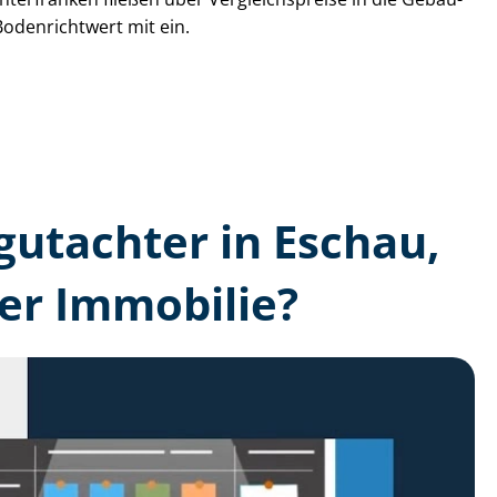
Bodenrichtwert mit ein.
­gutachter in Eschau,
er Immobilie?