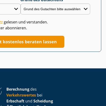
tz
gelesen und verstanden.
ter abonnieren.
zt kostenlos beraten lassen
Berechnung
des
Verkehrswertes
bei
Erbschaft
und
Scheidung