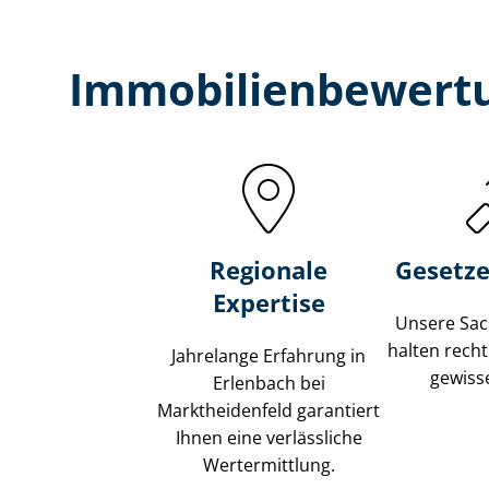
Immobilien­bewertu
Regionale
Gesetze
Expertise
Unsere Sach
halten recht
Jahrelange Erfahrung in
gewisse
Erlenbach bei
Marktheidenfeld garantiert
Ihnen eine verlässliche
Wertermittlung.