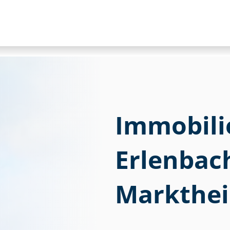
Immobili
Erlenbac
Markthei