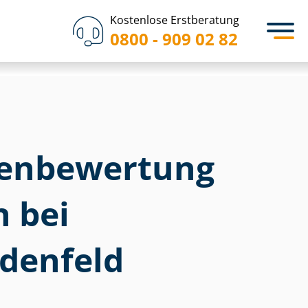
Kostenlose Erstberatung
0800 - 909 02 82
en­bewertung
h bei
denfeld