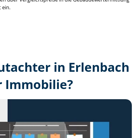
 ein.
gutachter in Erlenbach
r Immobilie?