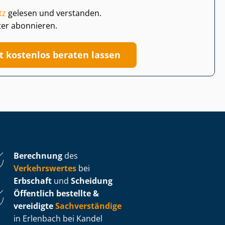
tz
gelesen und verstanden.
ter abonnieren.
zt kostenlos beraten lassen
Berechnung
des
Verkehrswertes
bei
Erbschaft
und
Scheidung
Öffentlich bestellte &
vereidigte
Sachverständige
in Erlenbach bei Kandel