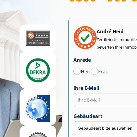
André Heid
Zertifizierte Im­mo­bi­
bewerten Ihre Immobi
Anrede
Herr
Frau
Ihre E-Mail
Gebäudeart