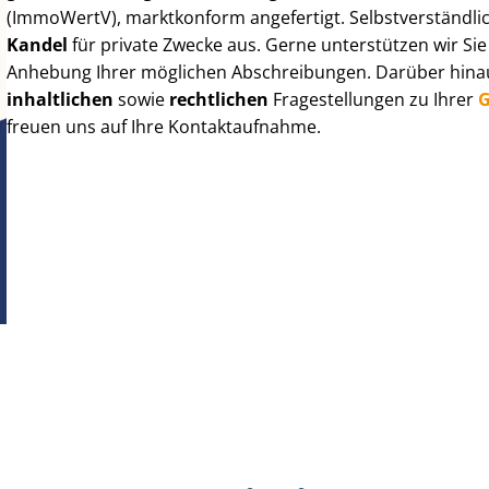
(ImmoWertV), marktkonform angefertigt. Selbst­ver­ständ­li
Kandel
für private Zwecke aus. Gerne unterstützen wir Si
Anhebung Ihrer möglichen Abschreibungen. Darüber hinaus
inhaltlichen
sowie
rechtlichen
Fragestellungen zu Ihrer
G
freuen uns auf Ihre Kontaktaufnahme.