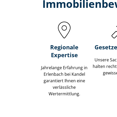
Immobilien­be
Regionale
Gesetze
Expertise
Unsere Sach
halten recht
Jahrelange Erfahrung in
gewisse
Erlenbach bei Kandel
garantiert Ihnen eine
verlässliche
Wertermittlung.