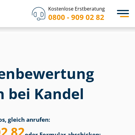
Kostenlose Erstberatung
0800 - 909 02 82
en­bewertung
h bei Kandel
s, gleich anrufen:
02 82
oder Formular abschicken: