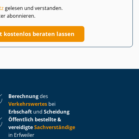
tz
gelesen und verstanden.
ter abonnieren.
zt kostenlos beraten lassen
Berechnung
des
Verkehrswertes
bei
Erbschaft
und
Scheidung
Öffentlich bestellte &
vereidigte
Sachverständige
in Erfweiler