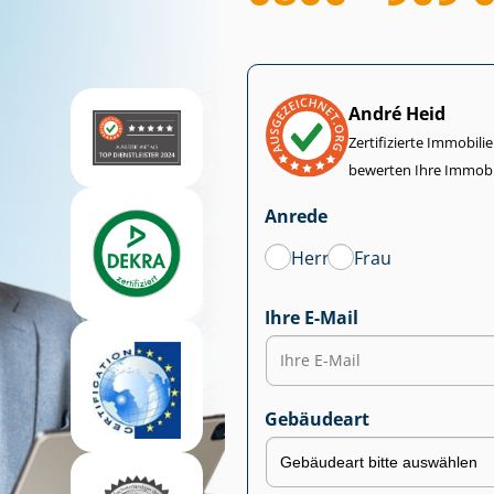
André Heid
Zertifizierte Im­mo­bi­
bewerten Ihre Immobi
Anrede
Herr
Frau
Ihre E-Mail
Gebäudeart