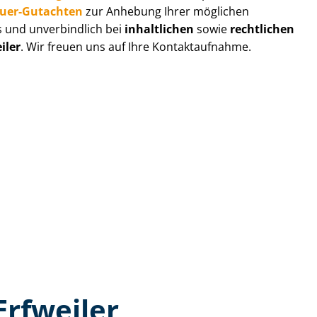
au­er-Gutachten
zur Anhebung Ihrer möglichen
s und unverbindlich bei
inhaltlichen
sowie
rechtlichen
iler
. Wir freuen uns auf Ihre Kontaktaufnahme.
Erfweiler