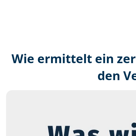
Wie ermittelt ein zer
den V