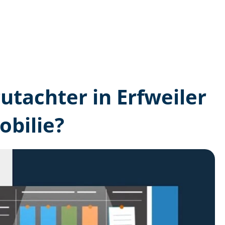
gutachter in Erfweiler
bilie?