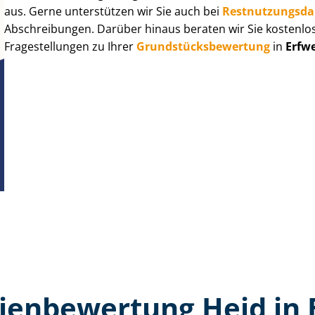
aus. Gerne unterstützen wir Sie auch bei
Rest­nut­zungs­d
Abschreibungen. Darüber hinaus beraten wir Sie kostenlo
Fragestellungen zu Ihrer
Grund­stücks­be­wer­tung
in
Erfwe
en­bewertung Heid in 