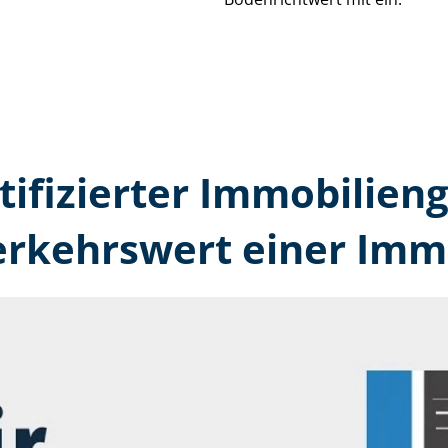
tifizierter Immobilien­
erkehrswert einer Immo