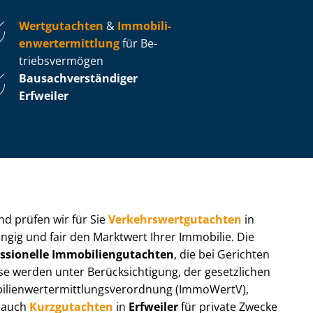
Wertgutachten
&
Im­mo­bi­li­
en­wert­ermitt­lung
für Be­
triebs­ver­mö­gen
Bau­sach­ver­stän­di­ger
Erfweiler
 und prüfen wir für Sie
Ver­kehrs­wert­gut­ach­ten
in
ngig und fair den Marktwert Ihrer Immobilie. Die
ssionelle Im­mo­bi­li­en­gut­ach­ten
, die bei Gerichten
werden unter Be­rück­sich­ti­gung, der gesetzlichen
i­en­wert­ermitt­lungs­ver­ord­nung (ImmoWertV),
r auch
Kurzgutachten
in
Erfweiler
für private Zwecke