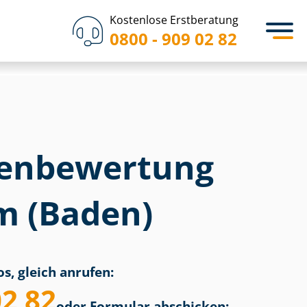
Kostenlose Erstberatung
0800 - 909 02 82
en­bewertung
m (Baden)
s, gleich anrufen:
02 82
oder Formular abschicken: