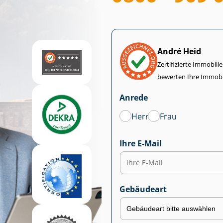
André Heid
Zertifizierte Im­mo­bi­
bewerten Ihre Immobi
Anrede
Herr
Frau
Ihre E-Mail
Gebäudeart