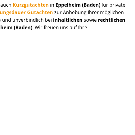
r auch
Kurzgutachten
in
Eppelheim (Baden)
für private
zungs­dau­er-Gutachten
zur Anhebung Ihrer möglichen
s und unverbindlich bei
inhaltlichen
sowie
rechtlichen
lheim (Baden)
. Wir freuen uns auf Ihre