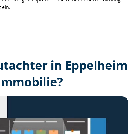
 ein.
gutachter in Eppelheim
Immobilie?