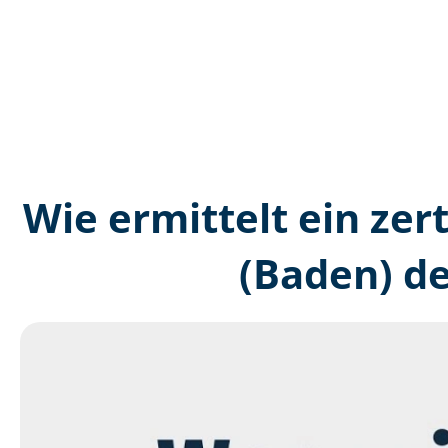
Wie ermittelt ein zer
(Baden) d