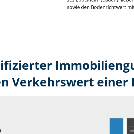
sowie den Bodenrichtwert mit
tifizierter Immobilien­
en Verkehrswert einer 