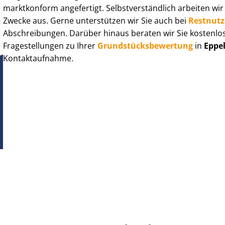
marktkonform angefertigt. Selbst­ver­ständ­lich arbeiten wi
Zwecke aus. Gerne unterstützen wir Sie auch bei
Rest­nut­
Abschreibungen. Darüber hinaus beraten wir Sie kostenlo
Fragestellungen zu Ihrer
Grund­stücks­be­wer­tung
in
Eppe
Kontaktaufnahme.