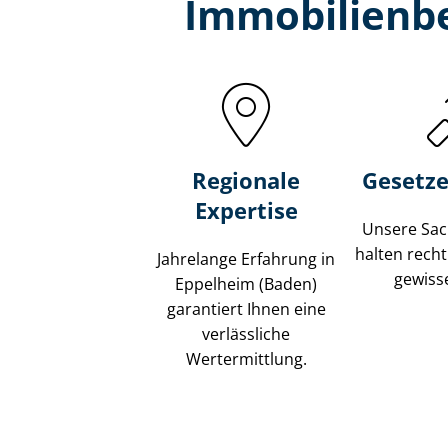
Immobilien­b
Regionale
Gesetze
Expertise
Unsere Sach
halten recht
Jahrelange Erfahrung in
gewisse
Eppelheim (Baden)
garantiert Ihnen eine
verlässliche
Wertermittlung.