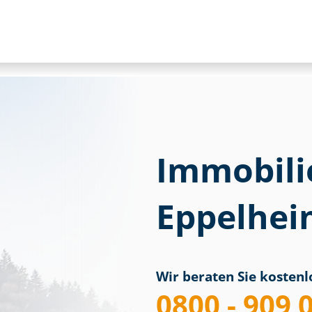
Immobili
Eppelhei
Wir beraten Sie kostenlo
0800 - 909 