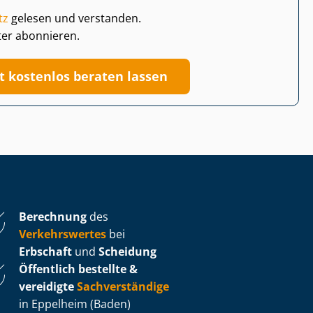
tz
gelesen und verstanden.
ter abonnieren.
zt kostenlos beraten lassen
Berechnung
des
Verkehrswertes
bei
Erbschaft
und
Scheidung
Öffentlich bestellte &
vereidigte
Sachverständige
in Eppelheim (Baden)