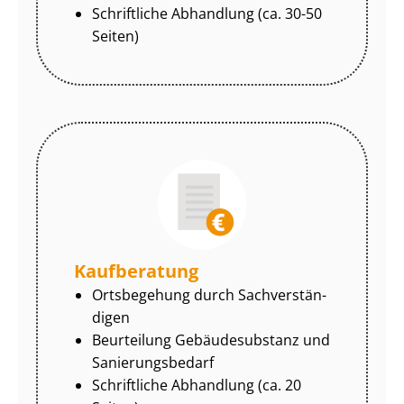
Schriftliche Abhandlung (ca. 30-50
Seiten)
Kaufberatung
Ortsbegehung durch Sach­ver­stän­
di­gen
Beurteilung Gebäudesubstanz und
Sa­nie­rungs­be­darf
Schriftliche Abhandlung (ca. 20