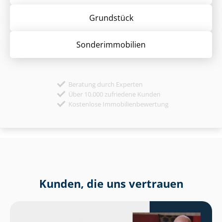
Grund­stück
Sonder­immobilien
Beratung durch Experten
Über 10.000 zufriedene Kunden
Kostenlose Immobilienbewertung
Kunden, die uns vertrauen