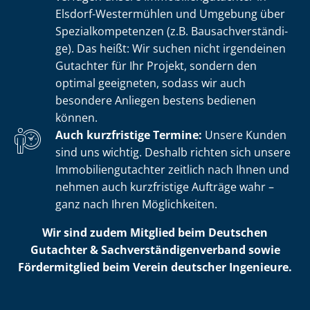
Elsdorf-Westermühlen und Umgebung über
Spe­zi­al­kom­pe­ten­zen (z.B. Bau­sach­ver­stän­di­
ge). Das heißt: Wir suchen nicht irgendeinen
Gutachter für Ihr Projekt, sondern den
optimal geeigneten, sodass wir auch
besondere Anliegen bestens bedienen
können.
Auch kurzfristige Termine:
Unsere Kunden
sind uns wichtig. Deshalb richten sich unsere
Im­mo­bi­li­en­gut­ach­ter zeitlich nach Ihnen und
nehmen auch kurzfristige Aufträge wahr –
ganz nach Ihren Möglichkeiten.
Wir sind zudem Mitglied beim Deutschen
Gutachter & Sach­ver­stän­di­gen­ver­band sowie
Fördermitglied beim Verein deutscher Ingenieure.