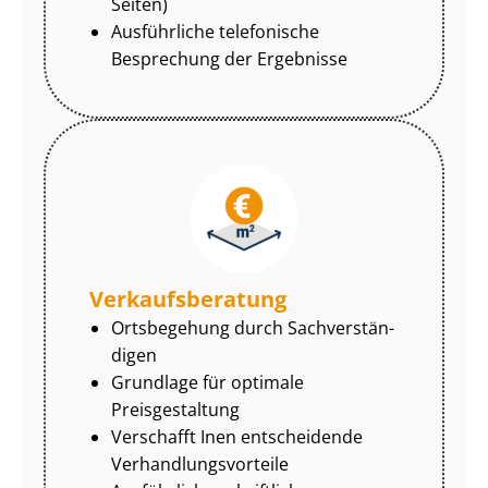
Seiten)
Ausführliche telefonische
Besprechung der Ergebnisse
Ver­kaufs­be­ra­tung
Ortsbegehung durch Sach­ver­stän­
di­gen
Grundlage für optimale
Preisgestaltung
Verschafft Inen entscheidende
Ver­hand­lungs­vor­tei­le