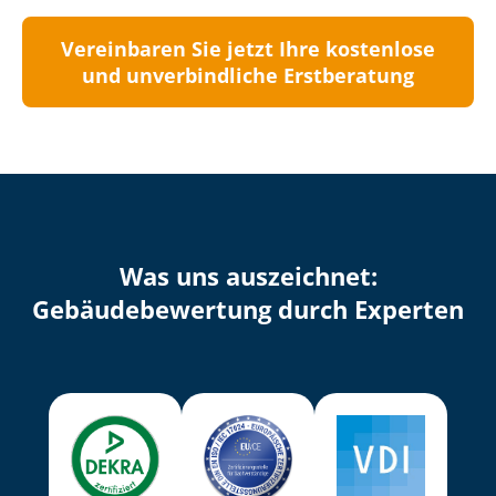
Vereinbaren Sie jetzt Ihre kostenlose
und unverbindliche Erstberatung
Was uns auszeichnet:
Ge­bäu­de­be­wer­tung durch Experten