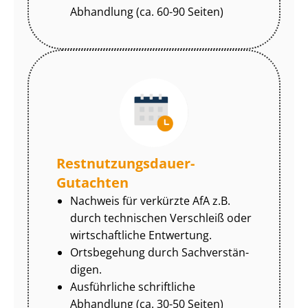
Abhandlung (ca. 60-90 Seiten)
Rest­nut­zungs­dau­er-
Gutachten
Nachweis für verkürzte AfA z.B.
durch technischen Verschleiß oder
wirtschaftliche Entwertung.
Ortsbegehung durch Sach­ver­stän­
di­gen.
Ausführliche schriftliche
Abhandlung (ca. 30-50 Seiten)