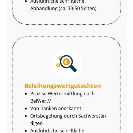
Ausführliche schriftliche
Abhandlung (ca. 30-50 Seiten)
Be­lei­hungs­wert­gut­ach­ten
Präzise Wertermittlung nach
BelWertV
Von Banken anerkannt
Ortsbegehung durch Sach­ver­stän­
di­gen
Ausführliche schriftliche