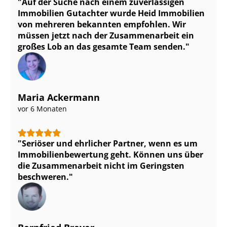
Auf der Suche nach einem zuverlässigen
Immobilien Gutachter wurde Heid Immobilien
von mehreren bekannten empfohlen. Wir
müssen jetzt nach der Zusammenarbeit ein
großes Lob an das gesamte Team senden.
Maria Ackermann
vor 6 Monaten
Seriöser und ehrlicher Partner, wenn es um
Im­mo­bi­li­en­be­wer­tung geht. Können uns über
die Zusammenarbeit nicht im Geringsten
beschweren.