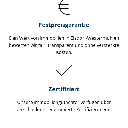
Festpreis​garantie
Den Wert von Immobilien in Elsdorf-Westermühlen
bewerten wir fair, transparent und ohne versteckte
Kosten.
Zertifiziert
Unsere Immobilien­gutachter verfügen über
verschiedene renommierte Zer­ti­fi­zie­run­gen.