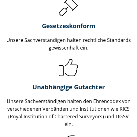
Gesetzes­konform
Unsere Sach­ver­stän­di­gen halten rechtliche Standards
gewissenhaft ein.
Unabhängige Gutachter
Unsere Sach­ver­stän­di­gen halten den Ehrencodex von
verschiedenen Verbänden und Institutionen wie RICS
(Royal Institution of Chartered Surveyors) und DGSV
ein.