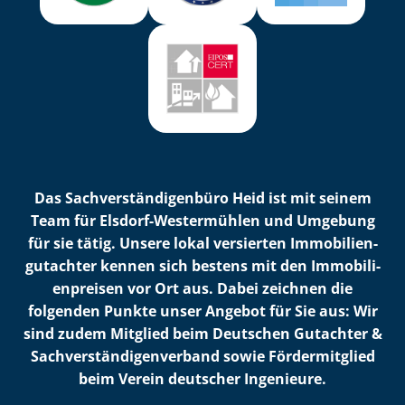
Das Sach­ver­stän­di­gen­bü­ro Heid ist mit seinem
Team für Elsdorf-Westermühlen und Umgebung
für sie tätig. Unsere lokal versierten Im­mo­bi­li­en­
gut­ach­ter kennen sich bestens mit den Im­mo­bi­li­
en­prei­sen vor Ort aus. Dabei zeichnen die
folgenden Punkte unser Angebot für Sie aus: Wir
sind zudem Mitglied beim Deutschen Gutachter &
Sach­ver­stän­di­gen­ver­band sowie Fördermitglied
beim Verein deutscher Ingenieure.