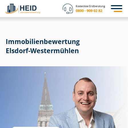
Kostenlose Erstberatung
0800 - 909 02 82
Immobilien­bewertung
Elsdorf-Westermühlen