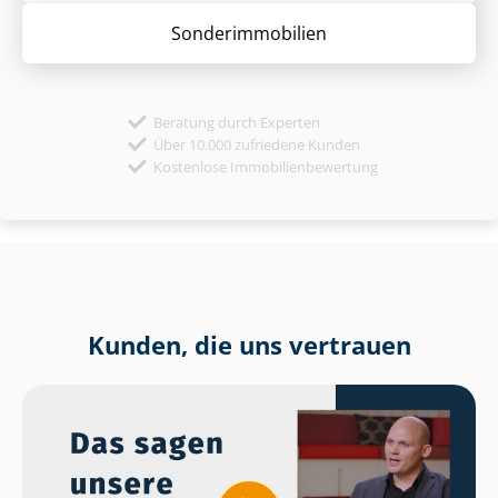
Sonder­immobilien
Beratung durch Experten
Über 10.000 zufriedene Kunden
Kostenlose Immobilienbewertung
Kunden, die uns vertrauen