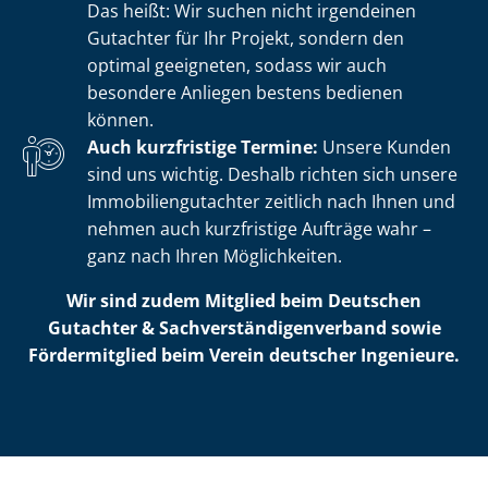
Das heißt: Wir suchen nicht irgendeinen
Gutachter für Ihr Projekt, sondern den
optimal geeigneten, sodass wir auch
besondere Anliegen bestens bedienen
können.
Auch kurzfristige Termine:
Unsere Kunden
sind uns wichtig. Deshalb richten sich unsere
Im­mo­bi­li­en­gut­ach­ter zeitlich nach Ihnen und
nehmen auch kurzfristige Aufträge wahr –
ganz nach Ihren Möglichkeiten.
Wir sind zudem Mitglied beim Deutschen
Gutachter & Sach­ver­stän­di­gen­ver­band sowie
Fördermitglied beim Verein deutscher Ingenieure.