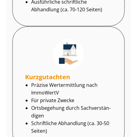
Ausführliche schriftliche
Abhandlung (ca. 70-120 Seiten)
Kurzgutachten
Präzise Wertermittlung nach
ImmoWertV
Für private Zwecke
Ortsbegehung durch Sach­ver­stän­
di­gen
Schriftliche Abhandlung (ca. 30-50
Seiten)