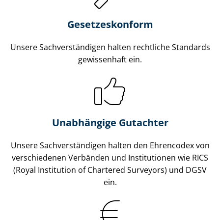
Gesetzes­konform
Unsere Sach­ver­stän­di­gen halten rechtliche Standards
gewissenhaft ein.
Unabhängige Gutachter
Unsere Sach­ver­stän­di­gen halten den Ehrencodex von
verschiedenen Verbänden und Institutionen wie RICS
(Royal Institution of Chartered Surveyors) und DGSV
ein.