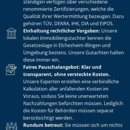
stän­di­gen verfügen über verschiedene
renommierte Zer­ti­fi­zie­run­gen, welche die
Qualität ihrer Wertermittlung bezeugen. Dazu
gehören TÜV, DEKRA, IHK, DIA und EIPOS.
Einhaltung rechtlicher Vorgaben:
Unsere
lokalen Im­mo­bi­li­en­gut­ach­ter kennen die
Gesetzeslage in Elchesheim-Illingen und
Umgebung bestens. Unsere Gutachten halten
diese immer ein.
Faires Pauschalangebot: Klar und
transparent, ohne versteckte Kosten.
Unsere Experten erstellen eine verbindliche
Kalkulation aller anfallenden Kosten im
Voraus, sodass Sie keine unerwarteten
Nachzahlungen befürchten müssen. Lediglich
die Kosten für Behörden müssen separat
berücksichtigt werden.
Rundum betreut:
Sie müssen sich um nichts