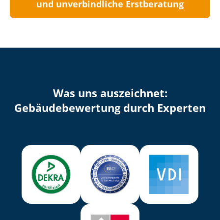
und unverbindliche Erstberatung
Was uns auszeichnet:
Ge­bäu­de­be­wer­tung durch Experten