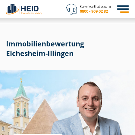
Kostenlose Erstberatung
0800 - 909 02 82
Immobilien­bewertung
Elchesheim-Illingen