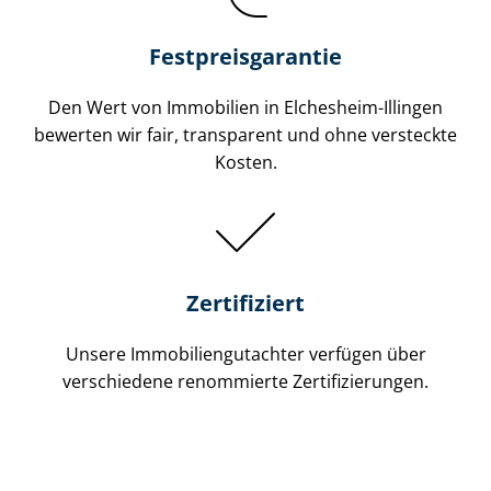
Festpreis​garantie
Den Wert von Immobilien in Elchesheim-Illingen
bewerten wir fair, transparent und ohne versteckte
Kosten.
Zertifiziert
Unsere Immobilien­gutachter verfügen über
verschiedene renommierte Zer­ti­fi­zie­run­gen.