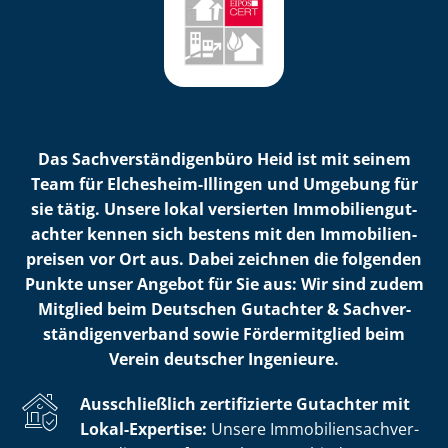
Das Sach­ver­stän­di­gen­bü­ro Heid ist mit seinem
Team für Elchesheim-Illingen und Umgebung für
sie tätig. Unsere lokal versierten Im­mo­bi­li­en­gut­
ach­ter kennen sich bestens mit den Im­mo­bi­li­en­
prei­sen vor Ort aus. Dabei zeichnen die folgenden
Punkte unser Angebot für Sie aus: Wir sind zudem
Mitglied beim Deutschen Gutachter & Sach­ver­
stän­di­gen­ver­band sowie Fördermitglied beim
Verein deutscher Ingenieure.
Ausschließlich zertifizierte Gutachter mit
Lokal-Expertise:
Unsere Im­mo­bi­li­en­sach­ver­