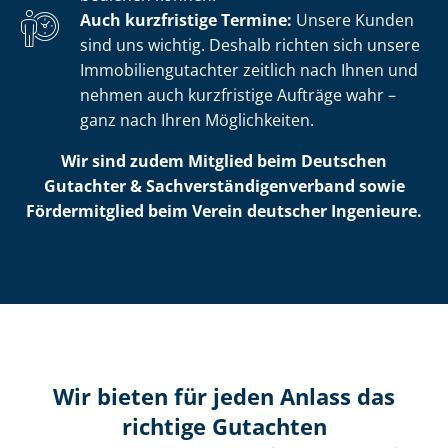
Auch kurzfristige Termine:
Unsere Kunden
sind uns wichtig. Deshalb richten sich unsere
Im­mo­bi­li­en­gut­ach­ter zeitlich nach Ihnen und
nehmen auch kurzfristige Aufträge wahr –
ganz nach Ihren Möglichkeiten.
Wir sind zudem Mitglied beim Deutschen
Gutachter & Sach­ver­stän­di­gen­ver­band sowie
Fördermitglied beim Verein deutscher Ingenieure.
Wir bieten für jeden Anlass das
richtige Gutachten