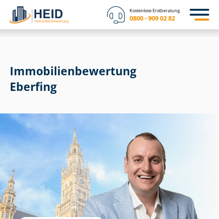
Kostenlose Erstberatung
0800 - 909 02 82
Immobilien­bewertung
Eberfing