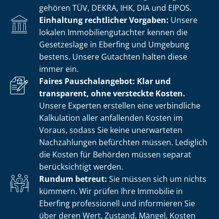
gehören TÜV, DEKRA, IHK, DIA und EIPOS.
Einhaltung rechtlicher Vorgaben:
Unsere
lokalen Im­mo­bi­li­en­gut­ach­ter kennen die
Gesetzeslage in Eberfing und Umgebung
bestens. Unsere Gutachten halten diese
immer ein.
Faires Pauschalangebot: Klar und
transparent, ohne versteckte Kosten.
Unsere Experten erstellen eine verbindliche
Kalkulation aller anfallenden Kosten im
Voraus, sodass Sie keine unerwarteten
Nachzahlungen befürchten müssen. Lediglich
die Kosten für Behörden müssen separat
berücksichtigt werden.
Rundum betreut:
Sie müssen sich um nichts
kümmern. Wir prüfen Ihre Immobilie in
Eberfing professionell und informieren Sie
über deren Wert, Zustand, Mängel, Kosten