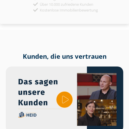
Über 10.000 zufriedene Kunden
Kostenlose Immobilienbewertung
Kunden, die uns vertrauen