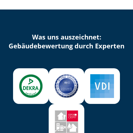
Was uns auszeichnet:
Ge­bäu­de­be­wer­tung durch Experten