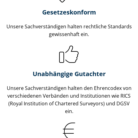
Gesetzes­konform
Unsere Sach­ver­stän­di­gen halten rechtliche Standards
gewissenhaft ein.
Unabhängige Gutachter
Unsere Sach­ver­stän­di­gen halten den Ehrencodex von
verschiedenen Verbänden und Institutionen wie RICS
(Royal Institution of Chartered Surveyors) und DGSV
ein.