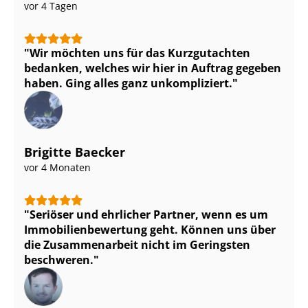
vor 4 Tagen
Wir möchten uns für das Kurzgutachten
bedanken, welches wir hier in Auftrag gegeben
haben. Ging alles ganz unkompliziert.
Brigitte Baecker
vor 4 Monaten
Seriöser und ehrlicher Partner, wenn es um
Im­mo­bi­li­en­be­wer­tung geht. Können uns über
die Zusammenarbeit nicht im Geringsten
beschweren.