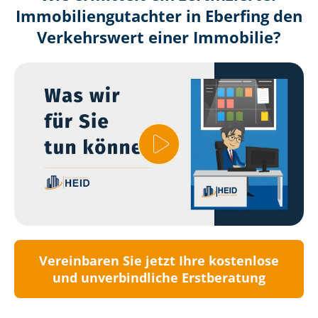
Immobilien­gutachter in Eberfing den
Verkehrswert einer Immobilie?
Vereinbaren Sie jetzt Ihre kostenlose
und unverbindliche Erstberatung