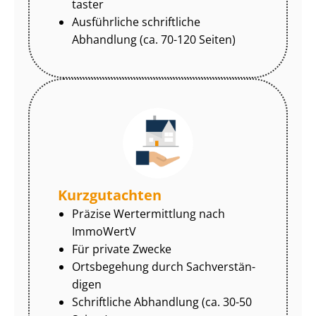
tas­ter
Ausführliche schriftliche
Abhandlung (ca. 70-120 Seiten)
Kurzgutachten
Präzise Wertermittlung nach
ImmoWertV
Für private Zwecke
Ortsbegehung durch Sach­ver­stän­
di­gen
Schriftliche Abhandlung (ca. 30-50