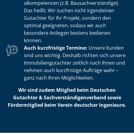
al­kom­pe­ten­zen (z.B. Bau­sach­ver­stän­di­ge).
Das heißt: Wir suchen nicht irgendeinen
Gutachter für Ihr Projekt, sondern den
optimal geeigneten, sodass wir auch
besondere Anliegen bestens bedienen
können.
Auch kurzfristige Termine:
Unsere Kunden
sind uns wichtig. Deshalb richten sich unsere
Im­mo­bi­li­en­gut­ach­ter zeitlich nach Ihnen und
nehmen auch kurzfristige Aufträge wahr –
ganz nach Ihren Möglichkeiten.
Wir sind zudem Mitglied beim Deutschen
Gutachter & Sach­ver­stän­di­gen­ver­band sowie
Fördermitglied beim Verein deutscher Ingenieure.