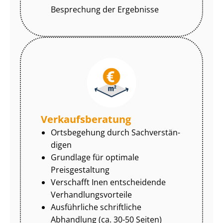
Besprechung der Ergebnisse
Ver­kaufs­be­ra­tung
Ortsbegehung durch Sach­ver­stän­
di­gen
Grundlage für optimale
Preisgestaltung
Verschafft Inen entscheidende
Ver­hand­lungs­vor­tei­le
Ausführliche schriftliche
Abhandlung (ca. 30-50 Seiten)