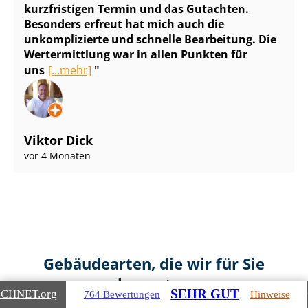
kurzfristigen Termin und das Gutachten.
Besonders erfreut hat mich auch die
unkomplizierte und schnelle Bearbeitung. Die
Wertermittlung war in allen Punkten für
uns
[...mehr]
Viktor Dick
vor 4 Monaten
Gebäudearten, die wir für Sie
bewerten
SEHR GUT
ICHNET
.org
764 Bewertungen
Hinweise