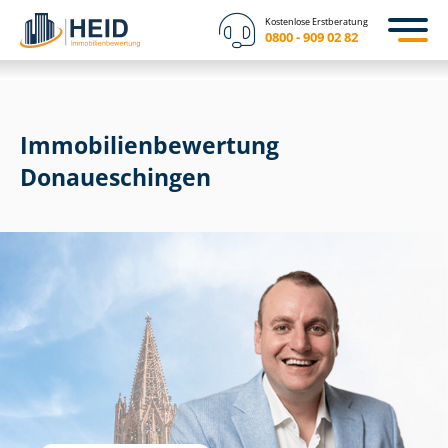
Kostenlose Erstberatung
0800 - 909 02 82
Immobilien­bewertung
Donaueschingen