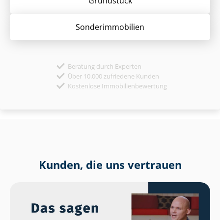
Grund­stück
Sonder­immobilien
Beratung durch Experten
Über 10.000 zufriedene Kunden
Kostenlose Immobilienbewertung
Kunden, die uns vertrauen