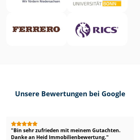
Unsere Bewertungen bei Google
Bin sehr zufrieden mit meinem Gutachten.
Danke an Heid Im­mo­bi­li­en­be­wer­tung.