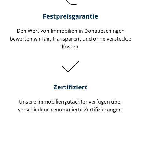
Festpreis​garantie
Den Wert von Immobilien in Donaueschingen
bewerten wir fair, transparent und ohne versteckte
Kosten.
Zertifiziert
Unsere Immobilien­gutachter verfügen über
verschiedene renommierte Zer­ti­fi­zie­run­gen.