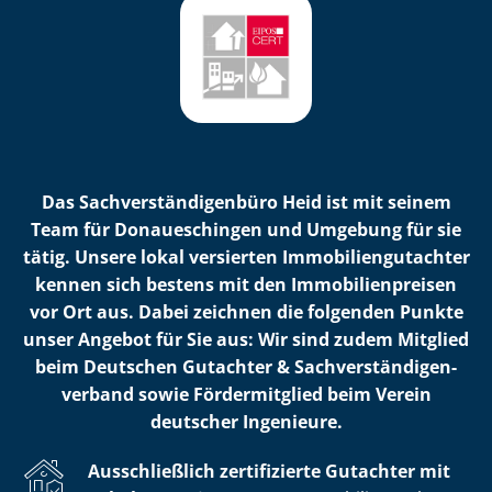
Das Sach­ver­stän­di­gen­bü­ro Heid ist mit seinem
Team für Donaueschingen und Umgebung für sie
tätig. Unsere lokal versierten Im­mo­bi­li­en­gut­ach­ter
kennen sich bestens mit den Im­mo­bi­li­en­prei­sen
vor Ort aus. Dabei zeichnen die folgenden Punkte
unser Angebot für Sie aus: Wir sind zudem Mitglied
beim Deutschen Gutachter & Sach­ver­stän­di­gen­
ver­band sowie Fördermitglied beim Verein
deutscher Ingenieure.
Ausschließlich zertifizierte Gutachter mit