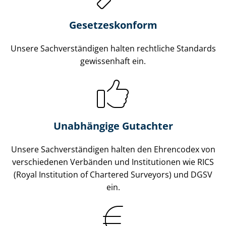
Gesetzes­konform
Unsere Sach­ver­stän­di­gen halten rechtliche Standards
gewissenhaft ein.
Unabhängige Gutachter
Unsere Sach­ver­stän­di­gen halten den Ehrencodex von
verschiedenen Verbänden und Institutionen wie RICS
(Royal Institution of Chartered Surveyors) und DGSV
ein.