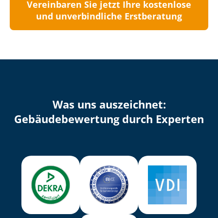
Vereinbaren Sie jetzt Ihre kostenlose
und unverbindliche Erstberatung
Was uns auszeichnet:
Ge­bäu­de­be­wer­tung durch Experten