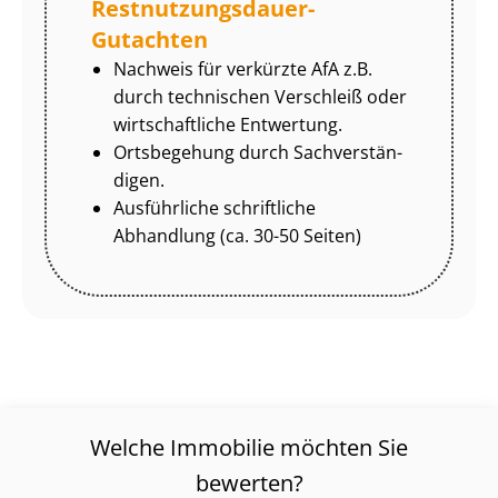
Rest­nut­zungs­dau­er-
Gutachten
Nachweis für verkürzte AfA z.B.
durch technischen Verschleiß oder
wirtschaftliche Entwertung.
Ortsbegehung durch Sach­ver­stän­
di­gen.
Ausführliche schriftliche
Abhandlung (ca. 30-50 Seiten)
Welche Immobilie möchten Sie
bewerten?