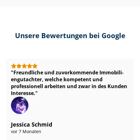
Unsere Bewertungen bei Google
Freundliche und zuvorkommende Im­mo­bi­li­
en­gut­ach­ter, welche kompetent und
professionell arbeiten und zwar in des Kunden
Interesse.
Jessica Schmid
vor 7 Monaten