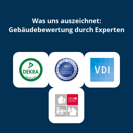
Was uns auszeichnet:
Ge­bäu­de­be­wer­tung durch Experten