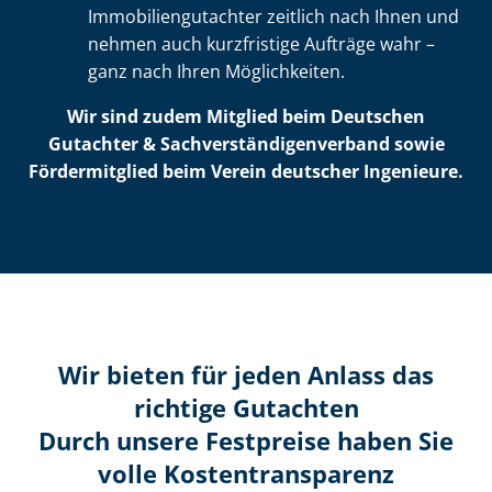
Im­mo­bi­li­en­gut­ach­ter zeitlich nach Ihnen und
nehmen auch kurzfristige Aufträge wahr –
ganz nach Ihren Möglichkeiten.
Wir sind zudem Mitglied beim Deutschen
Gutachter & Sach­ver­stän­di­gen­ver­band sowie
Fördermitglied beim Verein deutscher Ingenieure.
Wir bieten für jeden Anlass das
richtige Gutachten
Durch unsere Festpreise haben Sie
volle Kosten­transparenz