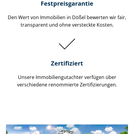
Festpreis​garantie
Den Wert von Immobilien in Dößel bewerten wir fair,
transparent und ohne versteckte Kosten.
Zertifiziert
Unsere Immobilien­gutachter verfügen über
verschiedene renommierte Zer­ti­fi­zie­run­gen.