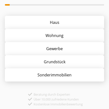
Haus
Wohnung
Gewerbe
Grund­stück
Sonder­immobilien
Beratung durch Experten
Über 10.000 zufriedene Kunden
Kostenlose Immobilienbewertung