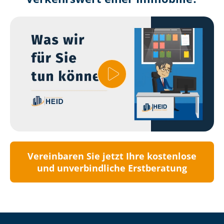
Vereinbaren Sie jetzt Ihre kostenlose
und unverbindliche Erstberatung