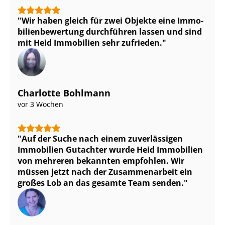
Wir haben gleich für zwei Objekte eine Im­mo­
bi­li­en­be­wer­tung durchführen lassen und sind
mit Heid Immobilien sehr zufrieden.
Charlotte Bohlmann
vor 3 Wochen
Auf der Suche nach einem zuverlässigen
Immobilien Gutachter wurde Heid Immobilien
von mehreren bekannten empfohlen. Wir
müssen jetzt nach der Zusammenarbeit ein
großes Lob an das gesamte Team senden.