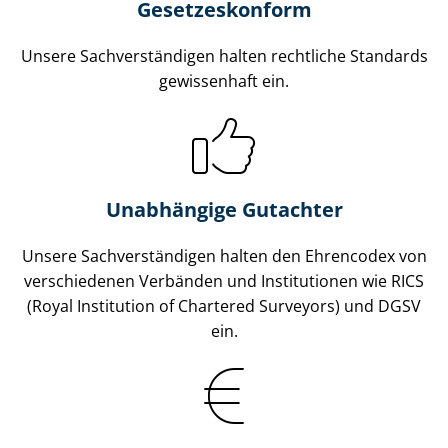
Gesetzes­konform
Unsere Sach­ver­stän­di­gen halten rechtliche Standards
gewissenhaft ein.
Unabhängige Gutachter
Unsere Sach­ver­stän­di­gen halten den Ehrencodex von
verschiedenen Verbänden und Institutionen wie RICS
(Royal Institution of Chartered Surveyors) und DGSV
ein.