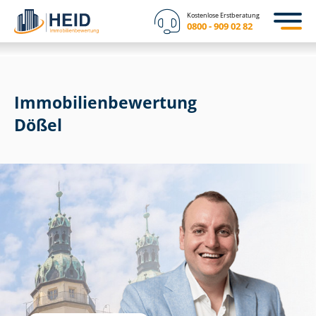
Kostenlose Erstberatung
0800 - 909 02 82
Immobilien­bewertung
Dößel